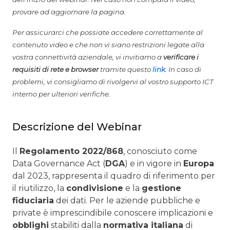
provare ad aggiornare la pagina.
Per assicurarci che possiate accedere correttamente al
contenuto video e che non vi siano restrizioni legate alla
vostra connettività aziendale, vi invitiamo a
verificare i
requisiti di rete e browser
tramite questo
link
. In caso di
problemi, vi consigliamo di rivolgervi al vostro supporto ICT
interno per ulteriori verifiche.
Descrizione del Webinar
Il
Regolamento 2022/868
, conosciuto come
Data Governance Act (
DGA
) e in vigore in
Europa
dal 2023, rappresenta il quadro di riferimento per
il riutilizzo, la
condivisione
e la
gestione
fiduciaria
dei dati. Per le aziende pubbliche e
private è imprescindibile conoscere implicazioni e
obblighi
stabiliti dalla
normativa italiana
di