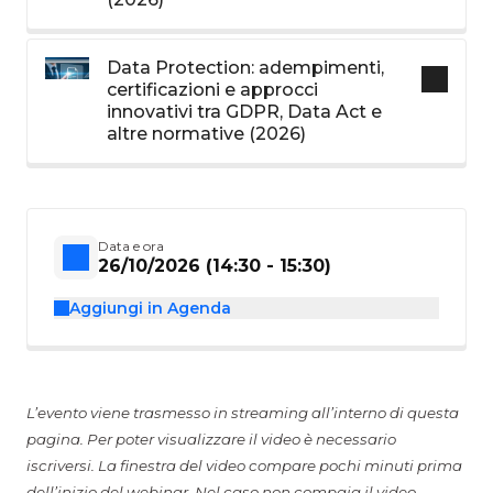
Data Protection: adempimenti,
certificazioni e approcci
innovativi tra GDPR, Data Act e
altre normative (2026)
Data e ora
26/10/2026 (14:30 - 15:30)
Aggiungi in Agenda
L’evento viene trasmesso in streaming all’interno di questa
pagina. Per poter visualizzare il video è necessario
iscriversi. La finestra del video compare pochi minuti prima
dell’inizio del webinar. Nel caso non compaia il video,