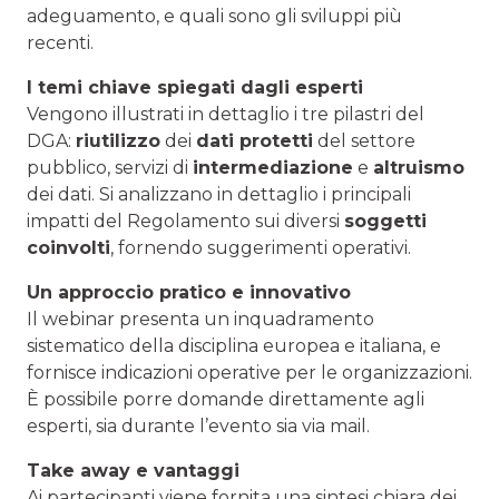
adeguamento, e quali sono gli sviluppi più
recenti.
I temi chiave spiegati dagli esperti
Vengono illustrati in dettaglio i tre pilastri del
DGA:
riutilizzo
dei
dati protetti
del settore
pubblico, servizi di
intermediazione
e
altruismo
dei dati. Si analizzano in dettaglio i principali
impatti del Regolamento sui diversi
soggetti
coinvolti
, fornendo suggerimenti operativi.
Un approccio pratico e innovativo
Il webinar presenta un inquadramento
sistematico della disciplina europea e italiana, e
fornisce indicazioni operative per le organizzazioni.
È possibile porre domande direttamente agli
esperti, sia durante l’evento sia via mail.
Take away e vantaggi
Ai partecipanti viene fornita una sintesi chiara dei