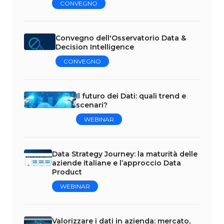
CONVEGNO
Convegno dell'Osservatorio Data &
Decision Intelligence
CONVEGNO
Il futuro dei Dati: quali trend e
scenari?
WEBINAR
Data Strategy Journey: la maturità delle
aziende italiane e l’approccio Data
Product
WEBINAR
Valorizzare i dati in azienda: mercato,