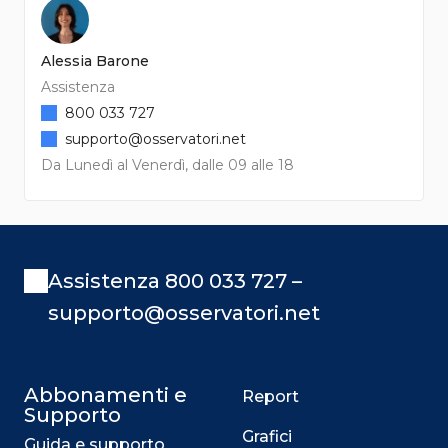
Alessia Barone
Assistenza
800 033 727
supporto@osservatori.net
Da Lunedì al Venerdì, dalle 09 alle 18
Assistenza 800 033 727 –
supporto@osservatori.net
Abbonamenti e
Report
Supporto
Grafici
Guida e supporto