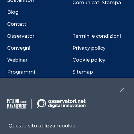
Sostenitori
Comunicati Stampa
Blog
Contatti
Osservatori
Termini e condizioni
Convegni
Privacy policy
Webinar
Cookie policy
Programmi
Sitemap
Dichiarazione di
accessibilità
Close
Cookie Center
Questo sito utilizza i cookie