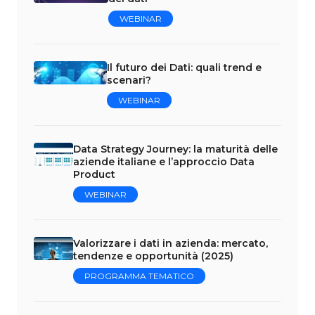
WEBINAR
Il futuro dei Dati: quali trend e
scenari?
WEBINAR
Data Strategy Journey: la maturità delle
aziende italiane e l’approccio Data
Product
WEBINAR
Valorizzare i dati in azienda: mercato,
tendenze e opportunità (2025)
PROGRAMMA TEMATICO