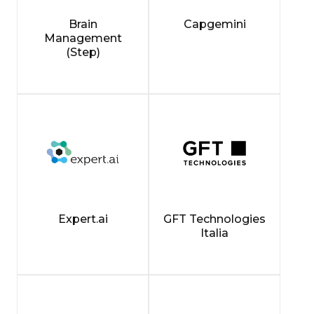
Brain
Capgemini
Management
(Step)
Expert.ai
GFT Technologies
Italia