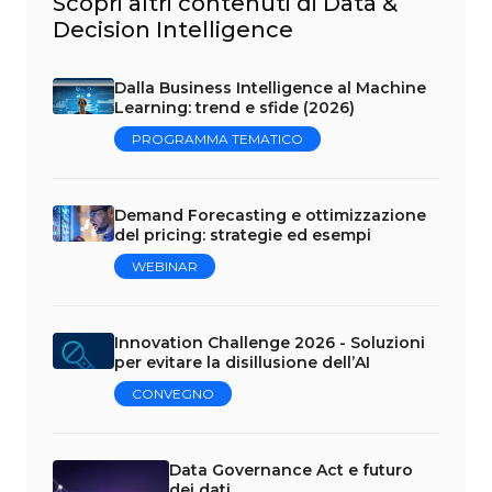
Scopri altri contenuti di Data &
Decision Intelligence
Dalla Business Intelligence al Machine
Learning: trend e sfide (2026)
PROGRAMMA TEMATICO
Demand Forecasting e ottimizzazione
del pricing: strategie ed esempi
WEBINAR
Innovation Challenge 2026 - Soluzioni
per evitare la disillusione dell’AI
CONVEGNO
Data Governance Act e futuro
dei dati