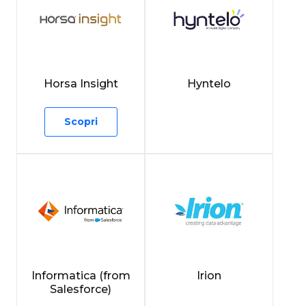
Horsa Insight
Hyntelo
Scopri
Informatica (from
Irion
Salesforce)