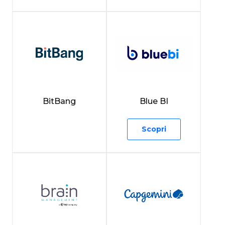
BitBang
Blue BI
Scopri