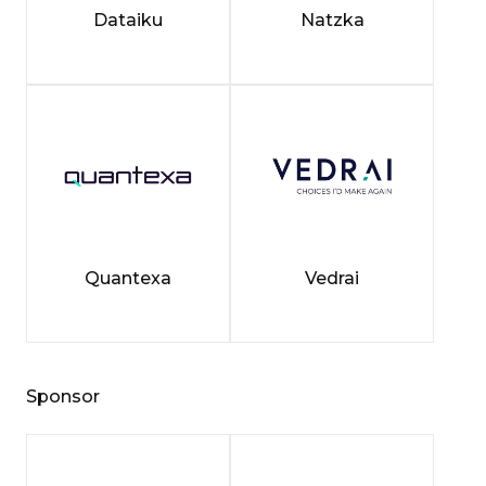
Dataiku
Natzka
Quantexa
Vedrai
Sponsor