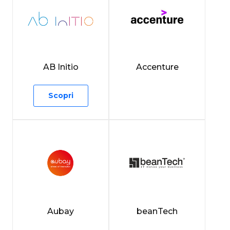
AB Initio
Accenture
Scopri
Aubay
beanTech