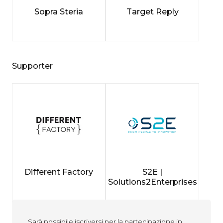
Sopra Steria
Target Reply
Supporter
Different Factory
S2E |
Solutions2Enterprises
Sarà possibile iscriversi per la partecipazione in