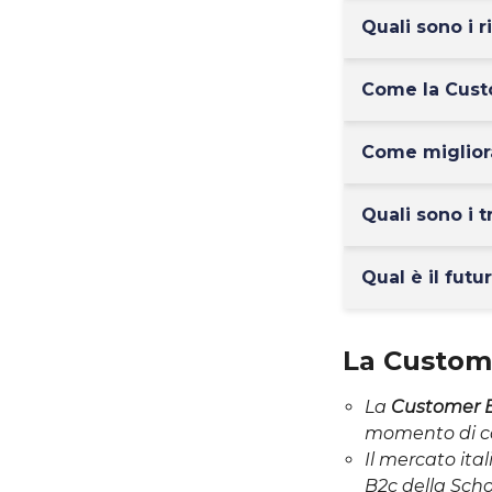
Quali sono i 
Come la Cust
Come migliora
Quali sono i 
Qual è il fut
La Custome
La
Customer E
momento di c
Il mercato it
B2c della Scho