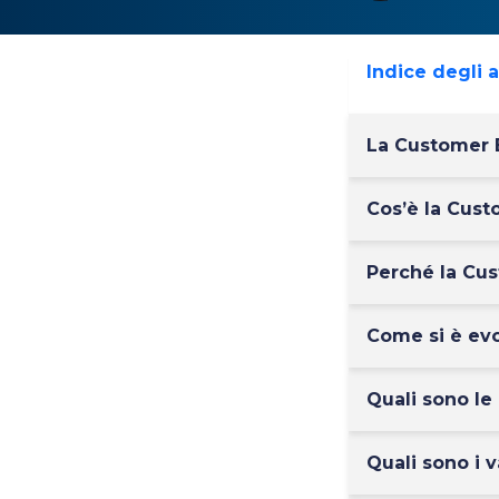
Indice degli 
La Customer E
Cos’è la Cust
Perché la Cus
Come si è evo
Quali sono l
Quali sono i 