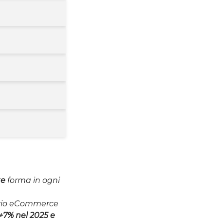
te
forma in ogni
torio eCommerce
+7% nel 2025 e