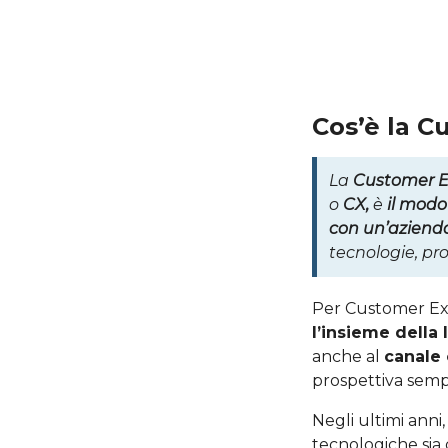
Cos’è la C
La
Customer E
o
CX,
è
il modo 
con un’aziend
tecnologie, pro
Per Customer Exp
l’insieme della 
anche al
canale 
prospettiva sempr
Negli ultimi anni
tecnologiche sia 