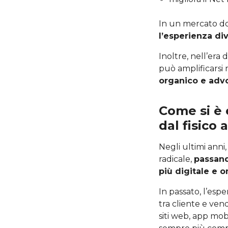
In un mercato dov
l’esperienza div
Inoltre, nell’era
può amplificarsi
organico e adv
Come si è 
dal fisico a
Negli ultimi anni,
radicale,
passand
più digitale e 
In passato, l’espe
tra cliente e vend
siti web, app mob