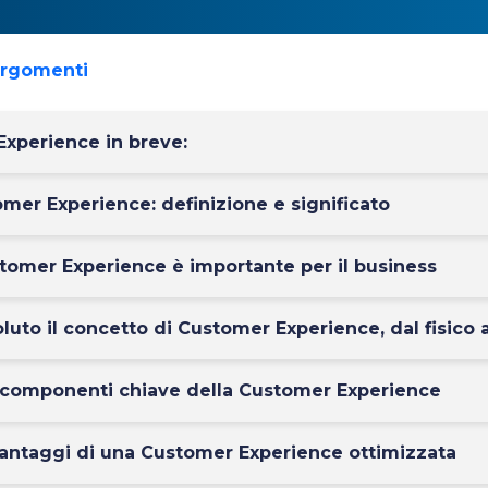
argomenti
xperience in breve:
omer Experience: definizione e significato
tomer Experience è importante per il business
luto il concetto di Customer Experience, dal fisico a
e componenti chiave della Customer Experience
vantaggi di una Customer Experience ottimizzata