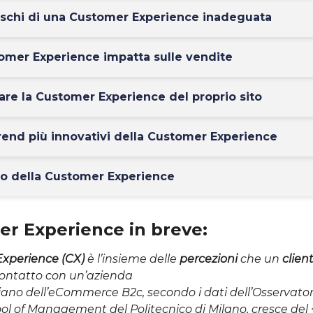
rischi di una Customer Experience inadeguata
omer Experience impatta sulle vendite
re la Customer Experience del proprio sito
trend più innovativi della Customer Experience
uro della Customer Experience
r Experience in breve:
xperience (CX)
è l’insieme delle
percezioni
che un
clien
ontatto con un’azienda
aliano dell’eCommerce B2c, secondo i dati dell’Osserva
ol of Management del Politecnico di Milano, cresce del