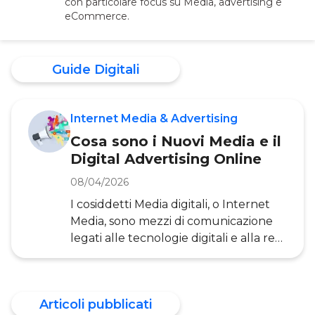
con particolare focus su Media, advertising e
eCommerce.
Guide Digitali
Internet Media & Advertising
Cosa sono i Nuovi Media e il
Digital Advertising Online
08/04/2026
I cosiddetti Media digitali, o Internet
Media, sono mezzi di comunicazione
legati alle tecnologie digitali e alla rete
Internet. Native e Programmatic
Advertising, cookie, Attention metrics,
video entertainment, podcast, tanto
Articoli pubblicati
per citarne alcuni, sono tra le