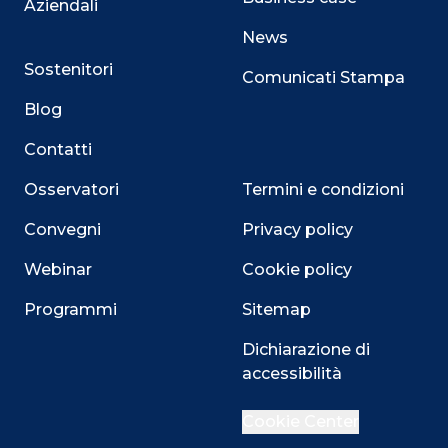
Aziendali
News
Sostenitori
Comunicati Stampa
Blog
Contatti
Osservatori
Termini e condizioni
Convegni
Privacy policy
Webinar
Cookie policy
Programmi
Sitemap
Dichiarazione di
accessibilità
Close
Cookie Center