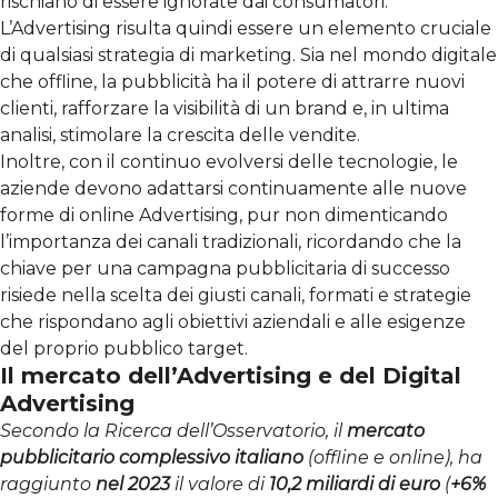
rischiano di essere ignorate dai consumatori.
L’Advertising risulta quindi essere un elemento cruciale
di qualsiasi strategia di marketing. Sia nel mondo digitale
che offline, la pubblicità ha il potere di attrarre nuovi
clienti, rafforzare la visibilità di un brand e, in ultima
analisi, stimolare la crescita delle vendite.
Inoltre, con il continuo evolversi delle tecnologie, le
aziende devono adattarsi continuamente alle nuove
forme di online Advertising, pur non dimenticando
l’importanza dei canali tradizionali, ricordando che la
chiave per una campagna pubblicitaria di successo
risiede nella scelta dei giusti canali, formati e strategie
che rispondano agli obiettivi aziendali e alle esigenze
del proprio pubblico target.
Il mercato dell’Advertising e del Digital
Advertising
Secondo la Ricerca dell’Osservatorio, il
mercato
pubblicitario complessivo italiano
(offline e online), ha
raggiunto
nel 2023
il valore di
10,2 miliardi di euro
(
+6%