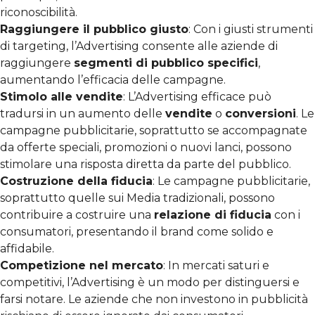
riconoscibilità.
Raggiungere il pubblico giusto
: Con i giusti strumenti
di targeting, l’Advertising consente alle aziende di
raggiungere
segmenti di pubblico specifici
,
aumentando l’efficacia delle campagne.
Stimolo alle vendite
: L’Advertising efficace può
tradursi in un aumento delle
vendite
o
conversioni
. Le
campagne pubblicitarie, soprattutto se accompagnate
da offerte speciali, promozioni o nuovi lanci, possono
stimolare una risposta diretta da parte del pubblico.
Costruzione della fiducia
: Le campagne pubblicitarie,
soprattutto quelle sui Media tradizionali, possono
contribuire a costruire una
relazione di fiducia
con i
consumatori, presentando il brand come solido e
affidabile.
Competizione nel mercato
: In mercati saturi e
competitivi, l’Advertising è un modo per distinguersi e
farsi notare. Le aziende che non investono in pubblicità