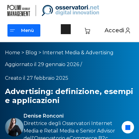
Accedi
Menù
Menù
Home
>
Blog
>
Internet Media & Advertising
Aggiornato il 29 gennaio 2026 /
Creato il 27 febbraio 2025
Advertising: definizione, esempi
e applicazioni
Denise Ronconi
Direttrice degli Osservatori
Internet
Media
e
Retail Media
e Senior Advisor
dell'Osservatorio
eCommerce B2c