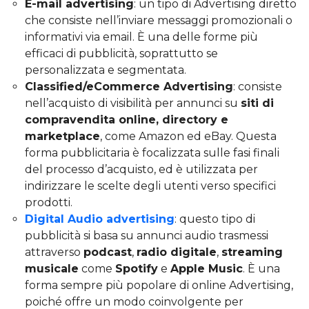
E-mail advertising
: un tipo di Advertising diretto
che consiste nell’inviare messaggi promozionali o
informativi via email. È una delle forme più
efficaci di pubblicità, soprattutto se
personalizzata e segmentata.
Classified/eCommerce Advertising
: consiste
nell’acquisto di visibilità per annunci su
siti di
compravendita online, directory e
marketplace
, come Amazon ed eBay. Questa
forma pubblicitaria è focalizzata sulle fasi finali
del processo d’acquisto, ed è utilizzata per
indirizzare le scelte degli utenti verso specifici
prodotti.
Digital Audio advertising
: questo tipo di
pubblicità si basa su annunci audio trasmessi
attraverso
podcast
,
radio digitale
,
streaming
musicale
come
Spotify
e
Apple Music
. È una
forma sempre più popolare di online Advertising,
poiché offre un modo coinvolgente per