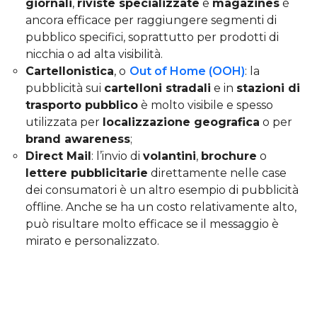
giornali
,
riviste specializzate
e
magazines
è
ancora efficace per raggiungere segmenti di
pubblico specifici, soprattutto per prodotti di
nicchia o ad alta visibilità.
Cartellonistica
, o
Out of Home (OOH)
: la
pubblicità sui
cartelloni stradali
e in
stazioni di
trasporto pubblico
è molto visibile e spesso
utilizzata per
localizzazione geografica
o per
brand awareness
;
Direct Mail
: l’invio di
volantini
,
brochure
o
lettere pubblicitarie
direttamente nelle case
dei consumatori è un altro esempio di pubblicità
offline. Anche se ha un costo relativamente alto,
può risultare molto efficace se il messaggio è
mirato e personalizzato.