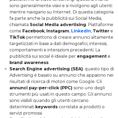
sono generalmente visivi e si rivolgono agli utenti
mentre navigano su Internet. Di questa categoria
fa parte anche la pubblicità sui Social Media,
chiamata
Social Media advertising
. Piattaforme
come
Facebook
,
Instagram
,
LinkedIn
,
Twitter
e
TikTok
permettono di creare annunci altamente
targetizzati in base a dati demografici, interessi,
comportamenti e interazioni precedenti. La
pubblicità sui social è ideale per
engagement
e
brand awareness
.
Search Engine advertising (SEA)
: questo tipo di
Advertising è basato su annunci che appaiono nei
risultati di ricerca di motori come Google. Gli
annunci pay-per-click (PPC)
sono uno degli
strumenti più usati in questo campo. Gli annunci
sono visibili quando gli utenti cercano
determinati
keywords
correlate ai prodotti o
servizi promossi.