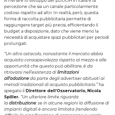
A frenare lo sviluppo del pDOOH in Italia è la
percezione che sia un canale particolarmente
costoso rispetto ad altri. In realtà, però, questa
forma di raccolta pubblicitaria permette di
raggiungere target più precisi, efficientando il
budget a disposizione, dato che viene meno la
necessità di acquistare spazi pubblicitari per periodi
prolungati.
“Un altro ostacolo, nonostante il mercato abbia
acquisito consapevolezza rispetto al mezzo e alle
opportunità che questo può abilitare, è da
ritrovarsi nell’esistenza di
limitazioni
all’adozione
da parte degli advertiser abituati ai
metodi tradizionali di acquisto pubblicitario.”
ha
spiegato il
Direttore dell’Osservatorio,
Nicola
Spiller.
“Un ulteriore limite riguarda
la
distribuzione
: se in alcune regioni la diffusione di
impianti digitali è ancora limitata (rendendo