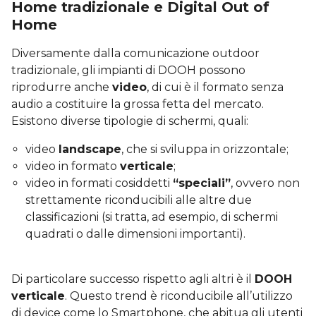
Home tradizionale e Digital Out of
Home
Diversamente dalla comunicazione outdoor
tradizionale, gli impianti di DOOH possono
riprodurre anche
video
, di cui è il formato senza
audio a costituire la grossa fetta del mercato.
Esistono diverse tipologie di schermi, quali:
video
landscape
, che si sviluppa in orizzontale;
video in formato
verticale
;
video in formati cosiddetti
“speciali”
, ovvero non
strettamente riconducibili alle altre due
classificazioni (si tratta, ad esempio, di schermi
quadrati o dalle dimensioni importanti).
Di particolare successo rispetto agli altri è il
DOOH
verticale
. Questo trend è riconducibile all’utilizzo
di device come lo Smartphone, che abitua gli utenti