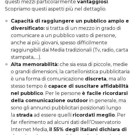
questi mezzi particolarmente
vantaggiosi
.
Scopriamo questi aspetti più nel dettaglio.
Capacità di raggiungere un pubblico ampio e
diversificato:
si tratta di un mezzo in grado di
comunicare a un pubblico vasto di persone,
anche ai più giovani, spesso difficilmente
raggiungibili dai Media tradizionali (Tv, radio, carta
stampata,….).
Alta memorabilità:
che sia essa di piccole, medie
o grandi dimensioni, la cartellonistica pubblicitaria
è una forma di comunicazione
discreta
, ma allo
stesso tempo è
capace di suscitare affidabilità
nel pubblico
. Per le persone
è facile ricordarsi
della comunicazione outdoor
in generale, ma
sono gli annunci pubblicitari posizionati lungo
la
strada
ad essere quelli
ricordati meglio
. Per
far riferimento ad alcuni dati dell’Osservatorio
Internet Media,
il 55% degli italiani dichiara di