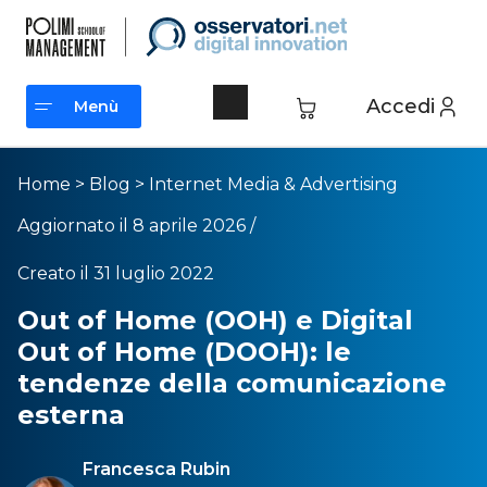
Accedi
Menù
Menù
Home
>
Blog
>
Internet Media & Advertising
Aggiornato il 8 aprile 2026 /
Creato il 31 luglio 2022
Out of Home (OOH) e Digital
Out of Home (DOOH): le
tendenze della comunicazione
esterna
Francesca Rubin