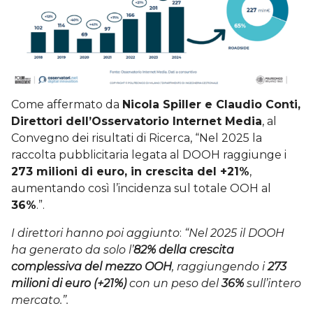
Come affermato da
Nicola Spiller e Claudio Conti,
Direttori dell’Osservatorio Internet Media
, al
Convegno dei risultati di Ricerca, “Nel 2025 la
raccolta pubblicitaria legata al DOOH raggiunge i
273 milioni di euro, in crescita del +21%
,
aumentando così l’incidenza sul totale OOH al
36%
.”.
I direttori hanno poi aggiunto
:
“Nel 2025 il DOOH
ha generato da solo l’
82% della crescita
complessiva del mezzo OOH
, raggiungendo i
273
milioni di euro (+21%)
con un peso del
36%
sull’intero
mercato.”.