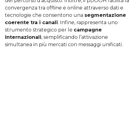
del percorso d’acquisto. Inoltre, il pDOOH facilita la
convergenza tra offline e online attraverso dati e
tecnologie che consentono una
segmentazione
coerente tra i canali
. Infine, rappresenta uno
strumento strategico per le
campagne
internazionali
, semplificando l’attivazione
simultanea in più mercati con messaggi unificati.