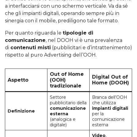
a interfacciarsi con uno schermo verticale. Va da sé
che gli impianti digitali, operando sempre più in
sinergia con il mobile, prediligono tale formato.
Per quanto riguarda le
tipologie di
comunicazione
, nel DOOH vi è una prevalenza
di
contenuti misti
(pubblicitari e d’intrattenimento)
rispetto al puro Advertising dell’OOH.
Out of Home
Digital Out of
Aspetto
(OOH)
Home (DOOH)
tradizionale
Settore
Branca dell’OOH
pubblicitario della
che utilizza
comunicazione
impianti digitali
Definizione
esterna
per la
(analogica e
comunicazione
digitale)
esterna
Video
,