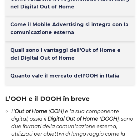
nel Digital Out of Home
Come il Mobile Advertising si integra con la
comunicazione esterna
Quali sono i vantaggi dell’Out of Home e
del Digital Out of Home
Quanto vale il mercato dell’OOH in Italia
L’OOH e il DOOH in breve
L’
Out of Home
(
OOH
) e la sua componente
digital, ossia il
Digital Out of Home
(
DOOH
), sono
due formati della comunicazione esterna,
utilizzati per obiettivi di lungo raggio come la