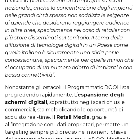
difficile la pianificazione di campagne su scala
nazionale), anche la concentrazione degli impianti
nelle grandi città spesso non soddisfa le esigenze
di aziende che desiderano raggiungere audience
in altre aree, specialmente nel caso di retailer con
più store disseminati sul territorio. Il tema della
diffusione di tecnologie digitali in un Paese come
quello italiano è sicuramente una sfida per le
concessionarie, specialmente per quelle minori che
si occupano di un numero ridotto di impianti o con
bassa connettività”.
Nonostante gli ostacoli, il Programmatic DOOH sta
progredendo rapidamente. L’
espansione degli
schermi digitali
, soprattutto negli spazi chiusi e
commerciali, sta moltiplicando le opportunità di
acquisto real-time. Il
Retail Media
, grazie
all’integrazione con i dati proprietari, permette un
targeting sempre più preciso nei momenti chiave