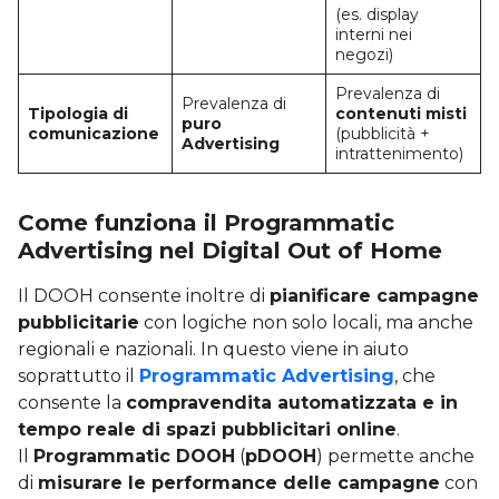
(es. display
interni nei
negozi)
Prevalenza di
Prevalenza di
Tipologia di
contenuti misti
puro
comunicazione
(pubblicità +
Advertising
intrattenimento)
Come funziona il Programmatic
Advertising nel Digital Out of Home
Il DOOH consente inoltre di
pianificare campagne
pubblicitarie
con logiche non solo locali, ma anche
regionali e nazionali. In questo viene in aiuto
soprattutto il
Programmatic Advertising
, che
consente la
compravendita automatizzata e in
tempo reale di spazi pubblicitari online
.
Il
Programmatic DOOH
(
pDOOH
) permette anche
di
misurare le performance delle campagne
con