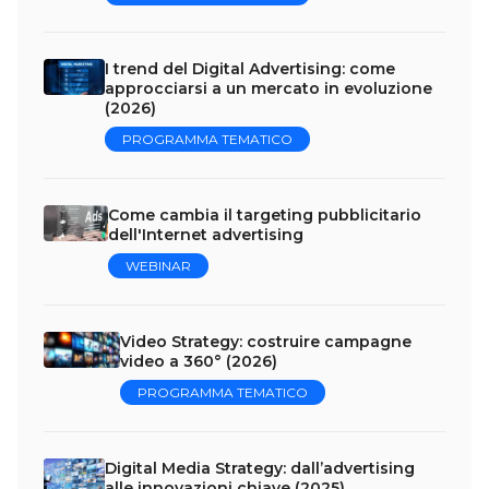
I trend del Digital Advertising: come
approcciarsi a un mercato in evoluzione
(2026)
PROGRAMMA TEMATICO
Come cambia il targeting pubblicitario
dell'Internet advertising
WEBINAR
Video Strategy: costruire campagne
video a 360° (2026)
PROGRAMMA TEMATICO
Digital Media Strategy: dall’advertising
alle innovazioni chiave (2025)