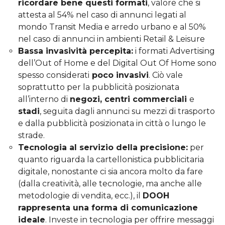
ricordare bene questi formati
, valore che si
attesta al 54% nel caso di annunci legati al
mondo Transit Media e arredo urbano e al 50%
nel caso di annunci in ambienti Retail & Leisure
Bassa invasività percepita:
i formati Advertising
dell’Out of Home e del Digital Out Of Home sono
spesso considerati
poco invasivi
. Ciò vale
soprattutto per la pubblicità posizionata
all’interno di
negozi, centri commerciali
e
stadi
, seguita dagli annunci su mezzi di trasporto
e dalla pubblicità posizionata in città o lungo le
strade.
Tecnologia al servizio della precisione:
per
quanto riguarda la cartellonistica pubblicitaria
digitale, nonostante ci sia ancora molto da fare
(dalla creatività, alle tecnologie, ma anche alle
metodologie di vendita, ecc.), il
DOOH
rappresenta una forma di comunicazione
ideale
. Investe in tecnologia per offrire messaggi