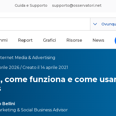
Guida e Supporto
supporto@osservatori.net
Ovunq
mmi
Report
Grafici
Risorse
News
nternet Media & Advertising
rile 2026 /
Creato il 14 aprile 2021
, come funziona e come usarl
s
Bellini
arketing & Social Business Advisor