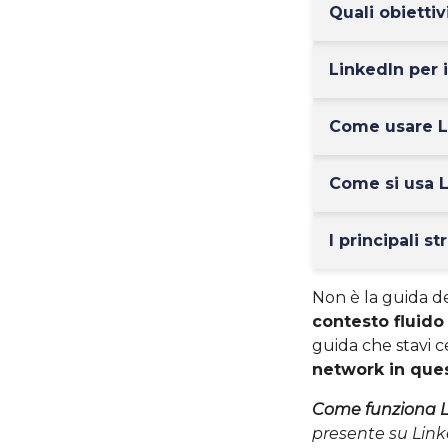
Quali obietti
LinkedIn per 
Come usare L
Come si usa L
I principali s
Non è la guida def
contesto fluido
guida che stavi
network in que
Come funziona L
presente su Link