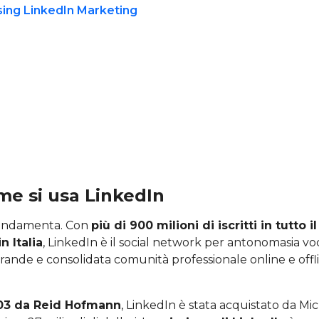
me si usa LinkedIn
fondamenta. Con
più di 900 milioni di iscritti in tutto 
n Italia
, LinkedIn è il social network per antonomasia vo
grande e consolidata comunità professionale online e offli
03 da Reid Hofmann
, LinkedIn è stata acquistato da Mic