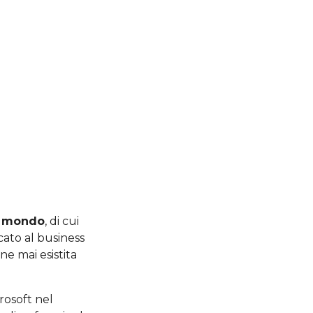
il mondo
, di cui
cato al business
ne mai esistita
rosoft nel