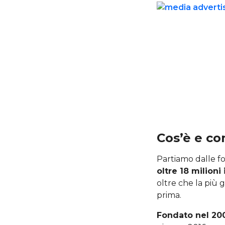
Cos’è e co
Partiamo dalle 
oltre 18 milioni i
oltre che la più 
prima.
Fondato nel 20