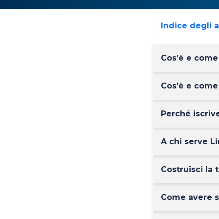
Indice degli 
Cos’è e come 
Cos’è e come 
Perché iscriv
A chi serve L
Costruisci la
Come avere su