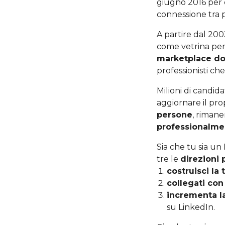
giugno 2016 per ci
connessione tra p
A partire dal 200
come vetrina per 
marketplace do
professionisti c
Milioni di candida
aggiornare il pro
persone
, riman
professionalme
Sia che tu sia un
tre le
direzioni 
costruisci la 
collegati con
incrementa l
su LinkedIn.