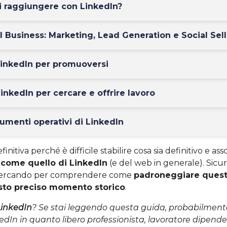
vi raggiungere con LinkedIn?
il Business: Marketing, Lead Generation e Social Sel
inkedIn per promuoversi
inkedIn per cercare e offrire lavoro
trumenti operativi di LinkedIn
initiva perché è difficile stabilire cosa sia definitivo e as
 come quello di LinkedIn
(e del web in generale). Sicu
 cercando per comprendere come
padroneggiare quest
sto preciso momento storico
.
inkedIn
? Se stai leggendo questa guida, probabilmente
edIn in quanto libero professionista, lavoratore dipende