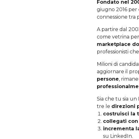
Fondato nel 20
giugno 2016 per ci
connessione tra p
A partire dal 200
come vetrina per 
marketplace do
professionisti c
Milioni di candida
aggiornare il pro
persone
, riman
professionalme
Sia che tu sia un
tre le
direzioni 
costruisci la 
collegati con
incrementa l
su LinkedIn.