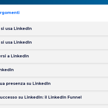
argomenti
si usa LinkedIn
si usa LinkedIn
ersi a LinkedIn
inkedIn
 tua presenza su LinkedIn
ccesso su LinkedIn: il LinkedIn Funnel