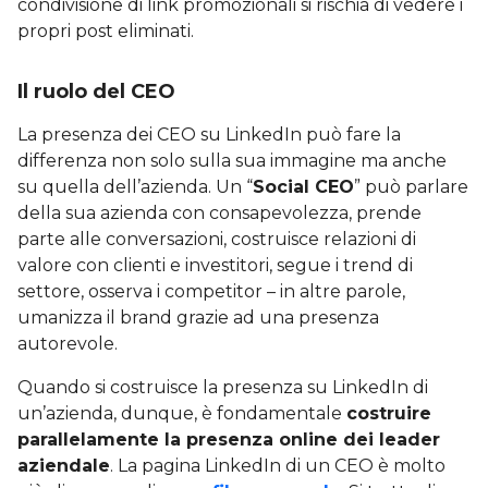
condivisione di link promozionali si rischia di vedere i
propri post eliminati.
Il ruolo del CEO
La presenza dei CEO su LinkedIn può fare la
differenza non solo sulla sua immagine ma anche
su quella dell’azienda. Un “
Social CEO
” può parlare
della sua azienda con consapevolezza, prende
parte alle conversazioni, costruisce relazioni di
valore con clienti e investitori, segue i trend di
settore, osserva i competitor – in altre parole,
umanizza il brand grazie ad una presenza
autorevole.
Quando si costruisce la presenza su LinkedIn di
un’azienda, dunque, è fondamentale
costruire
parallelamente la presenza online dei leader
aziendale
. La pagina LinkedIn di un CEO è molto