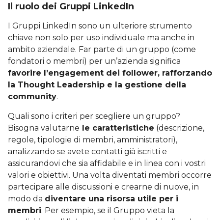
Il ruolo dei Gruppi LinkedIn
I Gruppi LinkedIn sono un ulteriore strumento
chiave non solo per uso individuale ma anche in
ambito aziendale. Far parte di un gruppo (come
fondatori o membri) per un’azienda significa
favorire l’engagement dei follower, rafforzando
la Thought Leadership e la gestione della
community
.
Quali sono i criteri per scegliere un gruppo?
Bisogna valutarne
le caratteristiche
(descrizione,
regole, tipologie di membri, amministratori),
analizzando se avete contatti già iscritti e
assicurandovi che sia affidabile e in linea con i vostri
valori e obiettivi. Una volta diventati membri occorre
partecipare alle discussioni e crearne di nuove, in
modo da
diventare una risorsa utile per i
membri
. Per esempio, se il Gruppo vieta la