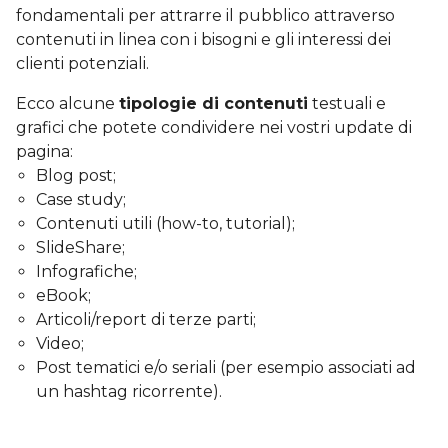
fondamentali per attrarre il pubblico attraverso
contenuti in linea con i bisogni e gli interessi dei
clienti potenziali.
Ecco alcune
tipologie di contenuti
testuali e
grafici che potete condividere nei vostri update di
pagina:
Blog post;
Case study;
Contenuti utili (how-to, tutorial);
SlideShare;
Infografiche;
eBook;
Articoli/report di terze parti;
Video;
Post tematici e/o seriali (per esempio associati ad
un hashtag ricorrente).