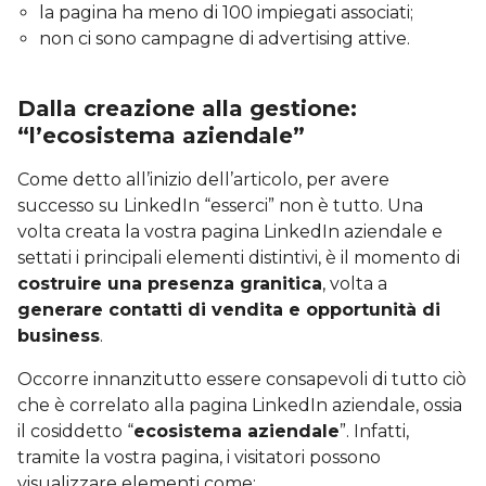
la pagina ha meno di 100 impiegati associati;
non ci sono campagne di advertising attive.
Dalla creazione alla gestione:
“l’ecosistema aziendale”
Come detto all’inizio dell’articolo, per avere
successo su LinkedIn “esserci” non è tutto. Una
volta creata la vostra pagina LinkedIn aziendale e
settati i principali elementi distintivi, è il momento di
costruire una presenza granitica
, volta a
generare contatti di vendita e opportunità di
business
.
Occorre innanzitutto essere consapevoli di tutto ciò
che è correlato alla pagina LinkedIn aziendale, ossia
il cosiddetto “
ecosistema aziendale
”. Infatti,
tramite la vostra pagina, i visitatori possono
visualizzare elementi come: