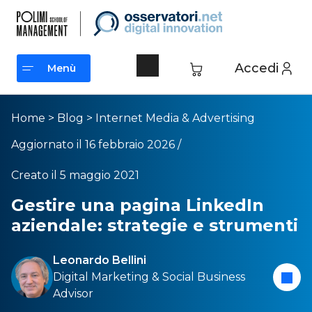
Accedi
Menù
Menù
Home
>
Blog
>
Internet Media & Advertising
Aggiornato il 16 febbraio 2026 /
Creato il 5 maggio 2021
Gestire una pagina LinkedIn
aziendale: strategie e strumenti
Leonardo Bellini
Digital Marketing & Social Business
Advisor