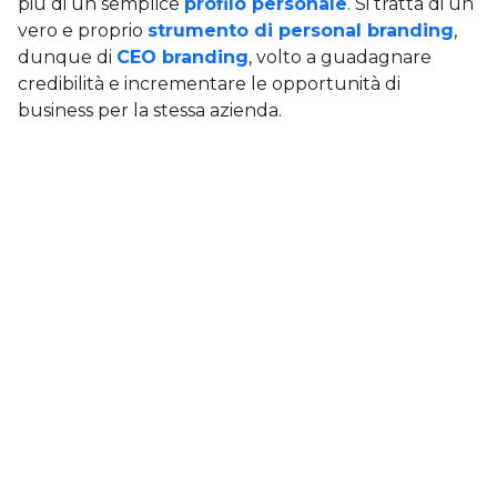
più di un semplice
profilo personale
. Si tratta di un
vero e proprio
strumento di personal branding
,
dunque di
CEO branding
, volto a guadagnare
credibilità e incrementare le opportunità di
business per la stessa azienda.