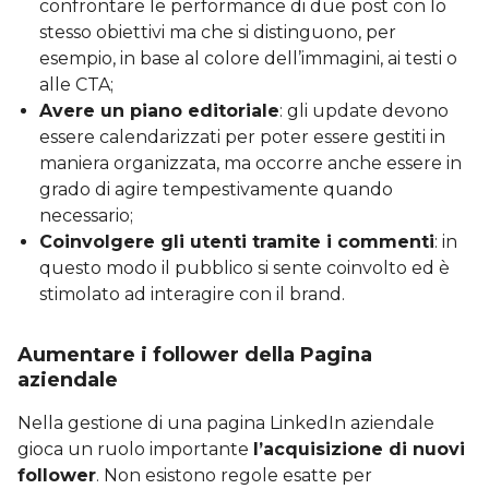
confrontare le performance di due post con lo
stesso obiettivi ma che si distinguono, per
esempio, in base al colore dell’immagini, ai testi o
alle CTA;
Avere un piano editoriale
: gli update devono
essere calendarizzati per poter essere gestiti in
maniera organizzata, ma occorre anche essere in
grado di agire tempestivamente quando
necessario;
Coinvolgere gli utenti tramite i commenti
: in
questo modo il pubblico si sente coinvolto ed è
stimolato ad interagire con il brand.
Aumentare i follower della Pagina
aziendale
Nella gestione di una pagina LinkedIn aziendale
gioca un ruolo importante
l’acquisizione di nuovi
follower
. Non esistono regole esatte per