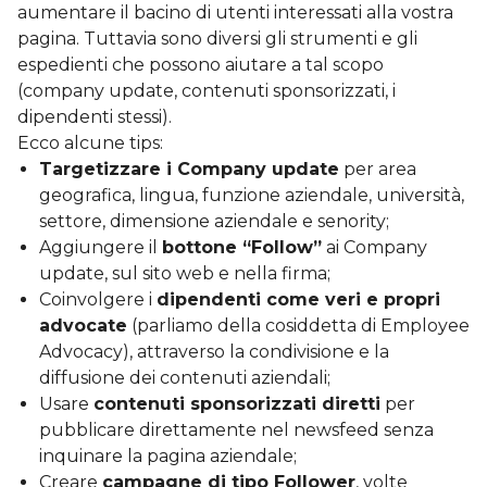
aumentare il bacino di utenti interessati alla vostra
pagina. Tuttavia sono diversi gli strumenti e gli
espedienti che possono aiutare a tal scopo
(company update, contenuti sponsorizzati, i
dipendenti stessi).
Ecco alcune tips:
Targetizzare i Company update
per area
geografica, lingua, funzione aziendale, università,
settore, dimensione aziendale e senority;
Aggiungere il
bottone “Follow”
ai Company
update, sul sito web e nella firma;
Coinvolgere i
dipendenti come veri e propri
advocate
(parliamo della cosiddetta di Employee
Advocacy), attraverso la condivisione e la
diffusione dei contenuti aziendali;
Usare
contenuti sponsorizzati diretti
per
pubblicare direttamente nel newsfeed senza
inquinare la pagina aziendale;
Creare
campagne di tipo Follower
, volte