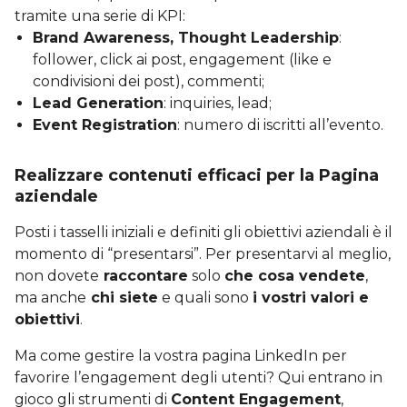
tramite una serie di KPI:
Brand Awareness, Thought Leadership
:
follower, click ai post, engagement (like e
condivisioni dei post), commenti;
Lead Generation
: inquiries, lead;
Event Registration
: numero di iscritti all’evento.
Realizzare contenuti efficaci per la Pagina
aziendale
Posti i tasselli iniziali e definiti gli obiettivi aziendali è il
momento di “presentarsi”. Per presentarvi al meglio,
non dovete
raccontare
solo
che cosa vendete
,
ma anche
chi siete
e quali sono
i vostri valori e
obiettivi
.
Ma come gestire la vostra pagina LinkedIn per
favorire l’engagement degli utenti? Qui entrano in
gioco gli strumenti di
Content Engagement
,