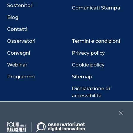
Sostenitori
Comunicati Stampa
Blog
Contatti
Osservatori
Termini e condizioni
Convegni
Privacy policy
Webinar
Cookie policy
Programmi
Sitemap
Dichiarazione di
accessibilità
Cookie Center
Close