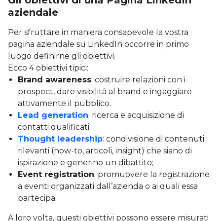
Gli obiettivi di una Pagina LinkedIn
aziendale
Per sfruttare in maniera consapevole la vostra
pagina aziendale su LinkedIn occorre in primo
luogo definirne gli obiettivi.
Ecco 4 obiettivi tipici:
Brand awareness
: costruire relazioni con i
prospect, dare visibilità al brand e ingaggiare
attivamente il pubblico.
Lead generation
: ricerca e acquisizione di
contatti qualificati;
Thought leadership
: condivisione di contenuti
rilevanti (how-to, articoli, insight) che siano di
ispirazione e generino un dibattito;
Event registration
: promuovere la registrazione
a eventi organizzati dall’azienda o ai quali essa
partecipa;
A loro volta, questi obiettivi possono essere misurati