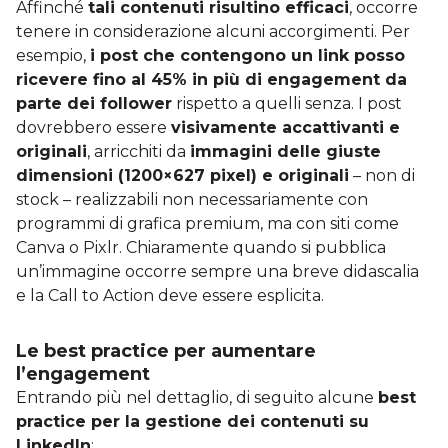
Affinché
tali contenuti risultino efficaci
, occorre
tenere in considerazione alcuni accorgimenti. Per
esempio,
i post che contengono un link posso
ricevere fino al 45% in più di engagement da
parte dei follower
rispetto a quelli senza. I post
dovrebbero essere
visivamente accattivanti e
originali
, arricchiti da
immagini delle giuste
dimensioni (1200×627 pixel) e originali
– non di
stock – realizzabili non necessariamente con
programmi di grafica premium, ma con siti come
Canva o Pixlr. Chiaramente quando si pubblica
un’immagine occorre sempre una breve didascalia
e la Call to Action deve essere esplicita.
Le best practice per aumentare
l’engagement
Entrando più nel dettaglio, di seguito alcune
best
practice per la gestione dei contenuti su
LinkedIn
: