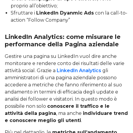
proprio all’obiettivo;
Sfruttare i
LinkedIn Dyanmic Ads
con la call-to-
action “Follow Company”
LinkedIn Analytics: come misurare le
performance della Pagina aziendale
Gestire una pagina su LinkedIn vuol dire anche
monitorare e rendere conto dei risultati delle varie
attività social. Grazie a
LinkedIn Analytics
gli
amministratori di una pagina aziendale possono
accedere a metriche che fanno riferimento al suo
andamento in termini di efficacia degli update e
analisi dei follower e visitatori. In questo modo è
possibile non solo
conoscere il traffico e le
attività della pagina
, ma anche
individuare trend
e conoscere meglio gli utenti
.
Più nel dettaglio, le
metriche sull’andamento