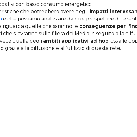
positivi con basso consumo energetico.
tteristiche che potrebbero avere degli
impatti interessan
a
e che possiamo analizzare da due prospettive differenti
a riguarda quelle che saranno le
conseguenze per l’in
ti che si avranno sulla filiera dei Media in seguito alla diff
 invece quella degli
ambiti applicativi ad hoc
, ossia le o
o grazie alla diffusione e all’utilizzo di questa rete.