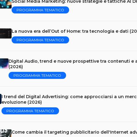
Social Media Marketing: nuove strategie e tattiche AI D
PROGRAMMA TEMATICO
La nuova era dell’Out of Home: tra tecnologia e dati (2
PROGRAMMA TEMATICO
Digital Audio, trend e nuove prospettive tra contenuti e 
(2026)
PROGRAMMA TEMATICO
I trend del Digital Advertising: come approcciarsi a un merc
evoluzione (2026)
PROGRAMMA TEMATICO
Come cambia il targeting pubblicitario dell'Internet ad