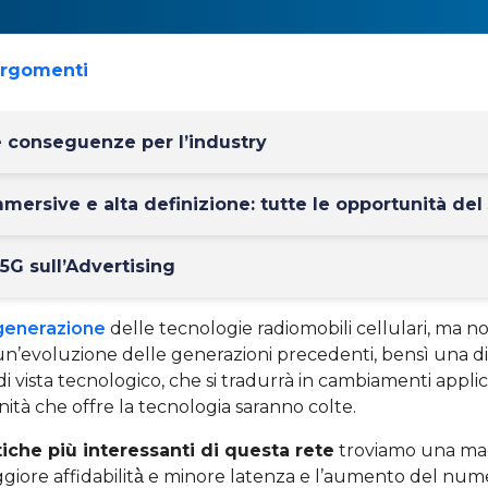
argomenti
e conseguenze per l’industry
mersive e alta definizione: tutte le opportunità del
5G sull’Advertising
 generazione
delle tecnologie radiomobili cellulari, ma 
’evoluzione delle generazioni precedenti, bensì una di
 vista tecnologico, che si tradurrà in cambiamenti applicat
ità che offre la tecnologia saranno colte.
tiche più interessanti di questa rete
troviamo una magg
giore affidabilità̀ e minore latenza e l’aumento del num