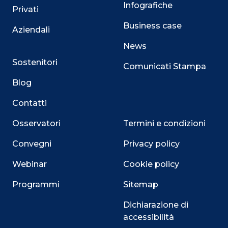
Infografiche
Privati
Business case
Aziendali
News
Sostenitori
Comunicati Stampa
Blog
Contatti
Osservatori
Termini e condizioni
Convegni
Privacy policy
Webinar
Cookie policy
Programmi
Sitemap
Close
Dichiarazione di
accessibilità