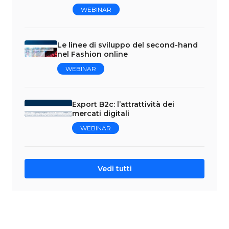
WEBINAR
Le linee di sviluppo del second-hand
nel Fashion online
WEBINAR
Export B2c: l’attrattività dei
mercati digitali
WEBINAR
Vedi tutti