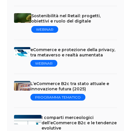
Sostenibilità nel Retail: progetti,
obiettivi e ruolo del digitale
WEBINAR
eCommerce e protezione della privacy,
tra metaverso e realtà aumentata
WEBINAR
L’eCommerce B2c tra stato attuale e
innovazione futura (2025)
PROGRAMMA TEMATICO
I comparti merceologici
dell’eCommerce B2c e le tendenze
evolutive