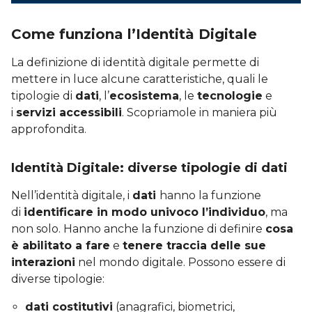
Come funziona l’Identità Digitale
La definizione di identità digitale permette di
mettere in luce alcune caratteristiche, quali le
tipologie di
dati
, l’
ecosistema
, le
tecnologie
e
i
servizi accessibili
. Scopriamole in maniera più
approfondita.
Identità Digitale: diverse tipologie di dati
Nell’identità digitale, i
dati
hanno la funzione
di
identificare in modo univoco l’individuo
, ma
non solo. Hanno anche la funzione di definire
cosa
è abilitato a fare
e
tenere traccia delle sue
interazioni
nel mondo digitale. Possono essere di
diverse tipologie:
dati costitutivi
(anagrafici, biometrici,