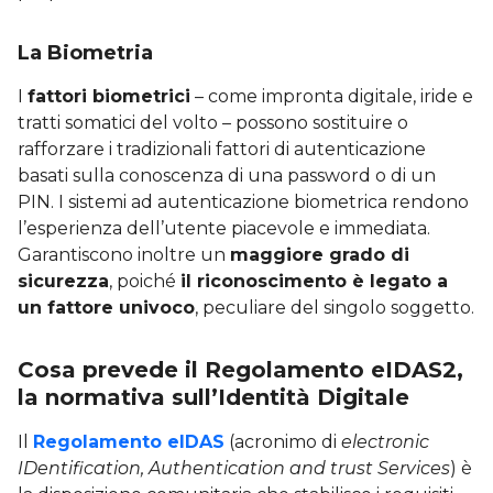
La Biometria
I
fattori biometrici
– come impronta digitale, iride e
tratti somatici del volto – possono sostituire o
rafforzare i tradizionali fattori di autenticazione
basati sulla conoscenza di una password o di un
PIN. I sistemi ad autenticazione biometrica rendono
l’esperienza dell’utente piacevole e immediata.
Garantiscono inoltre un
maggiore grado di
sicurezza
, poiché
il riconoscimento è legato a
un fattore univoco
, peculiare del singolo soggetto.
Cosa prevede il Regolamento eIDAS2,
la normativa sull’Identità Digitale
Il
Regolamento eIDAS
(acronimo di
electronic
IDentification, Authentication and trust Services
) è