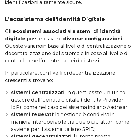
identificazioni altamente sicure.
L’ecosistema dell’Identità Digitale
Gli
ecosistemi associati
ai
sistemi di identità
digitale
possono avere
diverse configurazioni
.
Queste varianoin base al livello di centralizzazione o
decentralizzazione del sistema e in base al livello di
controllo che l’utente ha dei dati stessi.
In particolare, con livelli di decentralizzazione
crescenti si trovano:
sistemi centralizzati
: in questi esiste un unico
gestore dell’identità digitale (Identity Provider,
IdP), come nel caso del sistema indiano Aadhaar;
sistemi federati
: la gestione è condivisa in
maniera interoperabile tra due o più attori, come
avviene per il sistema italiano SPID;
sistemi decentralizzati
: l’utente presta il