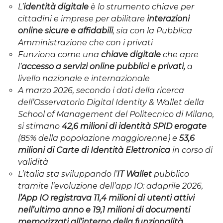
L’
identità digitale
è lo strumento chiave per
cittadini e imprese per abilitare
interazioni
online sicure e affidabili
, sia con la Pubblica
Amministrazione che con i privati
Funziona come una
chiave digitale
che apre
l’
accesso a servizi online pubblici e privati,
a
livello nazionale e internazionale
A marzo 2026, secondo i dati della ricerca
dell’Osservatorio Digital Identity & Wallet della
School of Management del Politecnico di Milano,
si stimano
42,6 milioni di identità SPID erogate
(85% della popolazione maggiorenne) e
53,6
milioni di Carte di Identità Elettronica
in corso di
validità
L’Italia sta sviluppando l’
IT Wallet
pubblico
tramite l’evoluzione dell’app IO: adaprile 2026,
l’App IO registrava 11,4 milioni di utenti attivi
nell’ultimo anno e 19,1 milioni di documenti
memorizzati all’interno della funzionalità