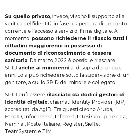
Su quello privato
, invece, vi sono il supporto alla
verifica dell’identità in fase di apertura di un conto
corrente e l’accesso a servizi di firma digitale. Al
momento,
possono richiederne il rilascio tutti i
cittadini maggiorenni in possesso di
documento di riconoscimento e tessera
sanitaria
. Da marzo 2022 è possibile rilasciare
SPID
anche ai minorenni
al di sopra dei cinque
anni. Lo si può richiedere sotto la supervisione di un
genitore, a cui lo SPID del minore è collegato.
SPID può essere
rilasciato da dodici gestori di
identità digitale
, chiamati Identity Provider (IdP)
accreditati da AgID. Tra questi ci sono Aruba,
EtnaID, Infocamere, Infocert, Intesi Group, Lepida,
Namirial, Poste Italiane, Register, Sielte,
TeamSystem e TIM.