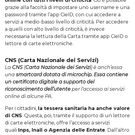
online con tutti i livelli di criticità
. Ciò è possibile
grazie alla facoltà di impostare uno username e una
password tramite l’app CieID, con cui accedere a
servizi a medio-basso livello di criticità. Per accedere
a quelli con alto livello di criticità, è invece
necessaria la lettura della Carta tramite app CieID o
lettore di carte elettroniche.
CNS (Carta Nazionale dei Servizi)
La
CNS
(
Carta Nazionale dei Servizi
) è anch’essa
una
smartcard dotata di microchip. Essa contiene
un certificato digitale a supporto del
riconoscimento dell’utente
per l’accesso ai servizi
online di alcune PA.
Per i cittadini,
la tessera sanitaria ha anche valore
di CNS
. Questa, poi, tramite il supporto di un lettore
di carte elettroniche, offre l’accesso a servizi
quali
Inps, Inail o Agenzia delle Entrate
. Dall’altro