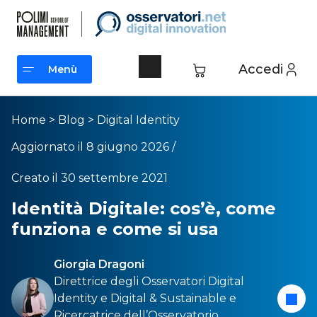
Accedi
Menù
Menù
Home
>
Blog
>
Digital Identity
Aggiornato il 8 giugno 2026 /
Creato il 30 settembre 2021
Identità Digitale: cos’è, come
funziona e come si usa
Giorgia Dragoni
Direttrice degli Osservatori
Digital
Identity
e
Digital & Sustainable
e
Ricercatrice dell’Osservatorio