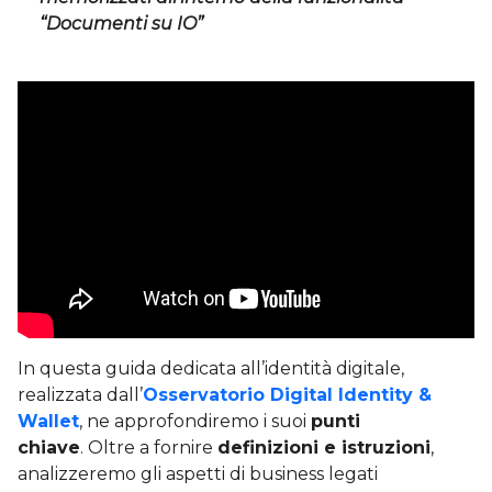
“Documenti su IO”
In questa guida dedicata all’identità digitale,
realizzata dall’
Osservatorio Digital Identity &
Wallet
, ne approfondiremo i suoi
punti
chiave
. Oltre a fornire
definizioni e istruzioni
,
analizzeremo gli aspetti di business legati