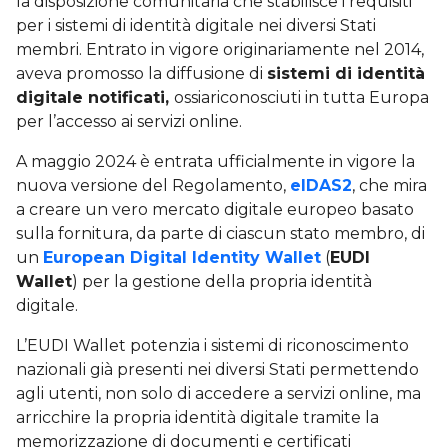
la disposizione comunitaria che stabilisce i requisiti
per i sistemi di identità digitale nei diversi Stati
membri. Entrato in vigore originariamente nel 2014,
aveva promosso la diffusione di
sistemi di identità
digitale notificati,
ossiariconosciuti in tutta Europa
per l’accesso ai servizi online.
A maggio 2024 è entrata ufficialmente in vigore la
nuova versione del Regolamento,
eIDAS2
, che mira
a creare un vero mercato digitale europeo basato
sulla fornitura, da parte di ciascun stato membro, di
un
European Digital Identity Wallet
(
EUDI
Wallet
) per la gestione della propria identità
digitale.
L’EUDI Wallet potenzia i sistemi di riconoscimento
nazionali già presenti nei diversi Stati permettendo
agli utenti, non solo di accedere a servizi online, ma
arricchire la propria identità digitale tramite la
memorizzazione di documenti e certificati