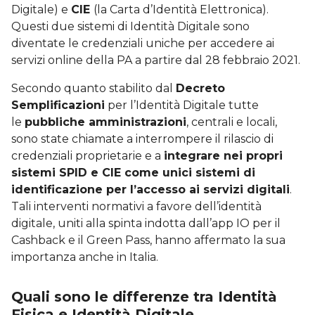
Digitale) e
CIE
(la Carta d’Identità Elettronica).
Questi due sistemi di Identità Digitale sono
diventate le credenziali uniche per accedere ai
servizi online della PA a partire dal 28 febbraio 2021.
Secondo quanto stabilito dal
Decreto
Semplificazioni
per l’Identità Digitale tutte
le
pubbliche amministrazioni
, centrali e locali,
sono state chiamate a interrompere il rilascio di
credenziali proprietarie e a
integrare nei propri
sistemi SPID e CIE come unici sistemi di
identificazione per l’accesso ai servizi digitali
.
Tali interventi normativi a favore dell’identità
digitale, uniti alla spinta indotta dall’app IO per il
Cashback e il Green Pass, hanno affermato la sua
importanza anche in Italia.
Quali sono le differenze tra Identità
Fisica e Identità Digitale