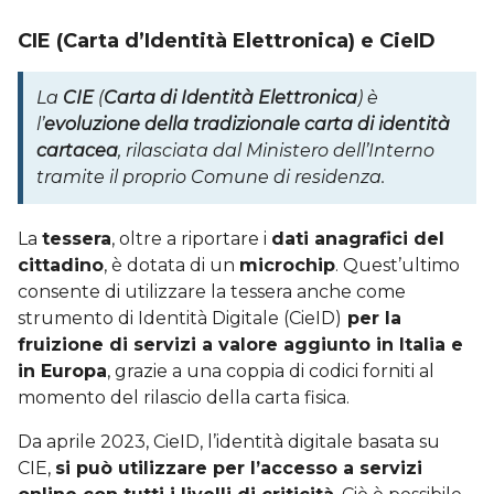
CIE (Carta d’Identità Elettronica) e CieID
La
CIE
(
Carta di Identità Elettronica
) è
l’
evoluzione della tradizionale carta di identità
cartacea
, rilasciata dal Ministero dell’Interno
tramite il proprio Comune di residenza.
La
tessera
, oltre a riportare i
dati anagrafici del
cittadino
, è dotata di un
microchip
. Quest’ultimo
consente di utilizzare la tessera anche come
strumento di Identità Digitale (CieID)
per la
fruizione di servizi a valore aggiunto in Italia e
in Europa
, grazie a una coppia di codici forniti al
momento del rilascio della carta fisica.
Da aprile 2023, CieID, l’identità digitale basata su
CIE,
si può utilizzare per l’accesso a servizi