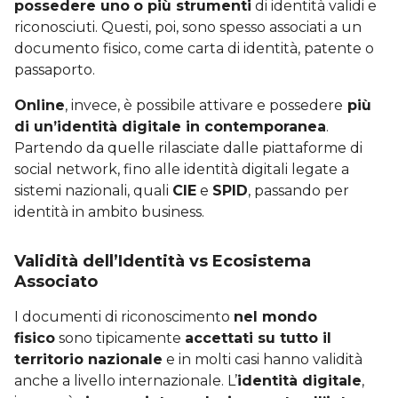
possedere uno
o più strumenti
di identità validi e
riconosciuti. Questi, poi, sono spesso associati a un
documento fisico, come carta di identità, patente o
passaporto.
Online
, invece, è possibile attivare e possedere
più
di un’identità digitale in contemporanea
.
Partendo da quelle rilasciate dalle piattaforme di
social network, fino alle identità digitali legate a
sistemi nazionali, quali
CIE
e
SPID
, passando per
identità in ambito business.
Validità dell’Identità vs Ecosistema
Associato
I documenti di riconoscimento
nel mondo
fisico
sono tipicamente
accettati su tutto il
territorio nazionale
e in molti casi hanno validità
anche a livello internazionale. L’
identità digitale
,