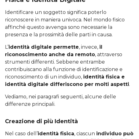
Identificare un soggetto significa poterlo
riconoscere in maniera univoca. Nel mondo fisico
affinché questo avvenga sono necessarie la
presenza e la prossimità delle parti in causa.
L’
identità digitale permette
, invece,
il
riconoscimento anche da remoto
, attraverso
strumenti differenti. Sebbene entrambe
contribuiscano alla funzione di identificazione e
riconoscimento di un individuo,
identità fisica e
identità digitale differiscono per molti aspetti
.
Vediamo, nei paragrafi seguenti, alcune delle
differenze principali.
Creazione di più Identità
Nel caso dell’
identità fisica
, ciascun
individuo può