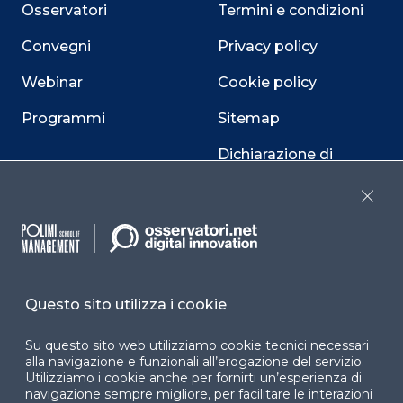
Osservatori
Termini e condizioni
Convegni
Privacy policy
Webinar
Cookie policy
Programmi
Sitemap
Dichiarazione di
accessibilità
Close
Cookie Center
Questo sito utilizza i cookie
Facebook
LinkedIn
Instag
Su questo sito web utilizziamo cookie tecnici necessari
alla navigazione e funzionali all’erogazione del servizio.
Utilizziamo i cookie anche per fornirti un’esperienza di
YouTube
X
navigazione sempre migliore, per facilitare le interazioni