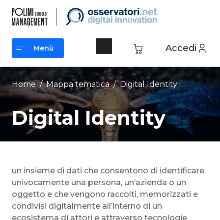
Vai
al
contenuto
Accedi
Menù
Menù
Home
/ Mappa tematica /
Digital Identity
Digital Identity
un insieme di dati che consentono di identificare
univocamente una persona, un’azienda o un
oggetto e che vengono raccolti, memorizzati e
condivisi digitalmente all’interno di un
ecosistema di attori e attraverso tecnologie