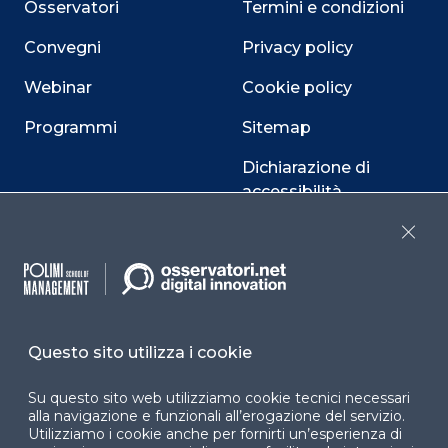
Osservatori
Termini e condizioni
Convegni
Privacy policy
Webinar
Cookie policy
Programmi
Sitemap
Dichiarazione di
accessibilità
Cookie Center
Close
Facebook
LinkedIn
Instag
Questo sito utilizza i cookie
Su questo sito web utilizziamo cookie tecnici necessari
alla navigazione e funzionali all’erogazione del servizio.
YouTube
X
Utilizziamo i cookie anche per fornirti un’esperienza di