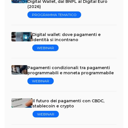
Digital Wallet, dal BNPL al Digital Euro
(2026)
PROGRAMMA TEMATICO
Digital wallet: dove pagamenti e
identità si incontrano
WEBINAR
Pagamenti condizionali: tra pagamenti
programmabili e moneta programmabile
WEBINAR
Il futuro dei pagamenti con CBDC,
stablecoin e crypto
WEBINAR