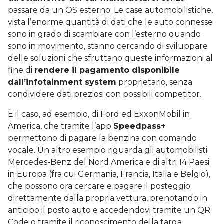
passare da un OS esterno. Le case automobilistiche,
vista l’enorme quantità di dati che le auto connesse
sono in grado di scambiare con l’esterno quando
sono in movimento, stanno cercando di sviluppare
delle soluzioni che sfruttano queste informazioni al
fine di
rendere il pagamento disponibile
dall’infotainment system
proprietario, senza
condividere dati preziosi con possibili competitor.
È il caso, ad esempio, di Ford ed ExxonMobil in
America, che tramite l’app
Speedpass+
permettono di pagare la benzina con comando
vocale. Un altro esempio riguarda gli automobilisti
Mercedes-Benz del Nord America e di altri 14 Paesi
in Europa (fra cui Germania, Francia, Italia e Belgio),
che possono ora cercare e pagare il posteggio
direttamente dalla propria vettura, prenotando in
anticipo il posto auto e accedendovi tramite un QR
Code o tramite il riconoscimento della targa.