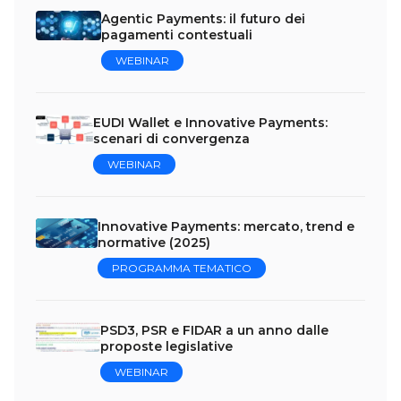
Agentic Payments: il futuro dei
pagamenti contestuali
WEBINAR
EUDI Wallet e Innovative Payments:
scenari di convergenza
WEBINAR
Innovative Payments: mercato, trend e
normative (2025)
PROGRAMMA TEMATICO
PSD3, PSR e FIDAR a un anno dalle
proposte legislative
WEBINAR