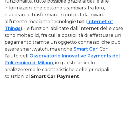
funzionalità, tutte possibile grazie ai dati e alle
informazioni che possono scambiarsi fra loro,
elaborare e trasformare in output da inviare
all’utente mediante tecnologie
IoT
(
Internet of
Things
). Le funzioni abilitate dall’Internet delle cose
sono molteplici, fra cui la possibilità di effettuare un
pagamento tramite un oggetto connesso, che può
essere smartwatch, ma anche
Smart Car
! Con
l’aiuto dell’
Osservatorio Innovative Payments del
Politecnico di Milano
, in questo articolo
analizzeremo le caratteristiche delle principali
soluzioni di
Smart Car Payment
.