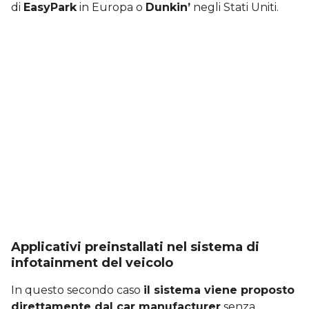
di
EasyPark
in Europa o
Dunkin’
negli Stati Uniti.
Applicativi preinstallati nel sistema di
infotainment del veicolo
In questo secondo caso
il sistema viene proposto
direttamente dal car manufacturer
senza