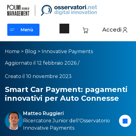
Accedi
Menù
Menù
Home
>
Blog
>
Innovative Payments
Aggiornato il 12 febbraio 2026 /
Creato il 10 novembre 2023
Smart Car Payment: pagamenti
innovativi per Auto Connesse
Matteo Ruggieri
Ricercatore Junior dell'
Osservatorio
Innovative Payments