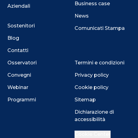
Business case
Aziendali
News
Sostenitori
Comunicati Stampa
Blog
Contatti
Osservatori
Termini e condizioni
Convegni
Privacy policy
Webinar
Cookie policy
Programmi
Sitemap
Dichiarazione di
accessibilità
Close
Cookie Center