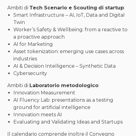
Ambiti di
Tech Scenario e Scouting
di startup
:
Smart Infrastructure – AI, IoT, Data and Digital
Twin
Worker’s Safety & Wellbeing: from a reactive to
a proactive approach
AI for Marketing
Asset tokenization: emerging use cases across
industries
AI & Decision Intelligence – Synthetic Data
Cybersecurity
Ambiti di
Laboratorio metodologico
:
Innovation Measurement
AI Fluency Lab: presentations as a testing
ground for artificial intelligence
Innovation meets AI
Evaluating and Validating Ideas and Startups
Il calendario comprende inoltre il Convegno