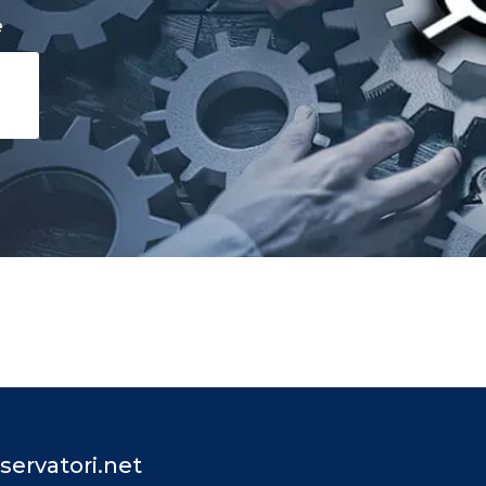
e
servatori.net