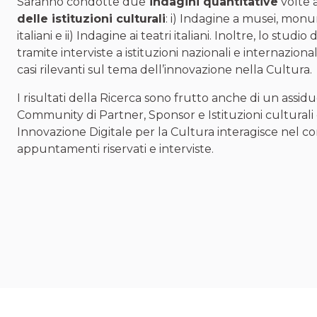
Saranno condotte due
indagini quantitative
volte 
delle istituzioni culturali
: i) Indagine a musei, mon
italiani e ii) Indagine ai teatri italiani. Inoltre, lo studi
tramite interviste a istituzioni nazionali e internaziona
casi rilevanti sul tema dell’innovazione nella Cultura.
I risultati della Ricerca sono frutto anche di un assid
Community di Partner, Sponsor e Istituzioni culturali 
Innovazione Digitale per la Cultura interagisce nel co
appuntamenti riservati e interviste.