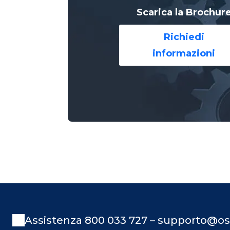
Scarica la Brochur
Richiedi
informazioni
Assistenza 800 033 727 – supporto@os