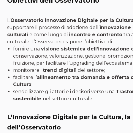
Obiettivi dell'Osservatorio
L’
Osservatorio Innovazione Digitale per la Cultur
supportare il processo di adozione dell’
innovazione d
culturali
e come luogo di
incontro e confronto
tra 
culturale. L’Osservatorio si pone l’obiettivo di:
fornire una
visione sistemica dell’innovazione d
conservazione, valorizzazione, gestione, promozio
fruizione, per facilitare l’upgrading dell’ecosistema
monitorare i
trend digitali
del settore;
facilitare l’
allineamento tra domanda e offerta d
Cultura
;
sensibilizzare gli attori e i decisori verso una
Trasfo
sostenibile
nel settore culturale.
L’Innovazione Digitale per la Cultura, la
dell’Osservatorio