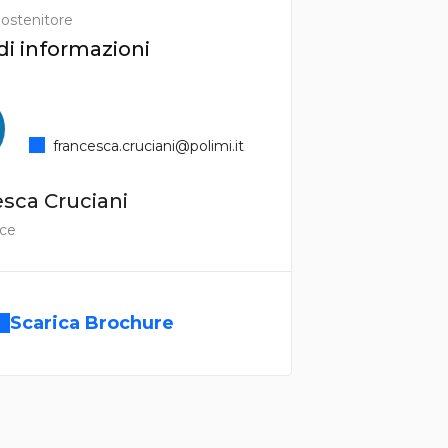
ostenitore
di informazioni
francesca.cruciani@polimi.it
sca Cruciani
ice
Scarica Brochure