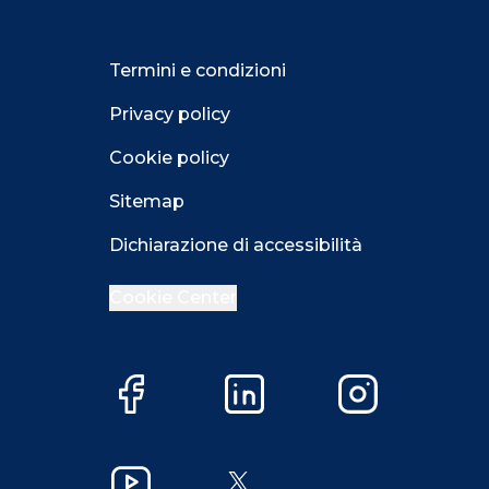
Termini e condizioni
Privacy policy
Cookie policy
Sitemap
Dichiarazione di accessibilità
Cookie Center
Facebook
LinkedIn
Instagram
Close GDPR 