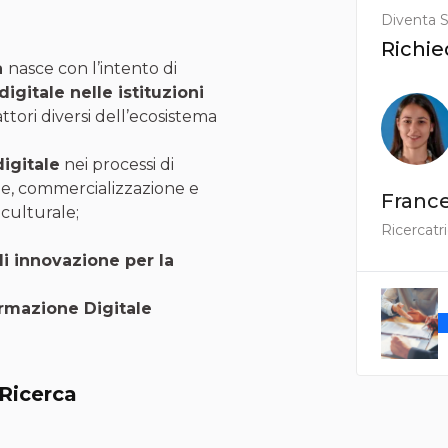
Diventa S
Richie
a
nasce con l’intento di
igitale nelle istituzioni
attori diversi dell’ecosistema
igitale
nei processi di
ne, commercializzazione e
France
 culturale;
Ricercatr
i innovazione per la
rmazione Digitale
 Ricerca