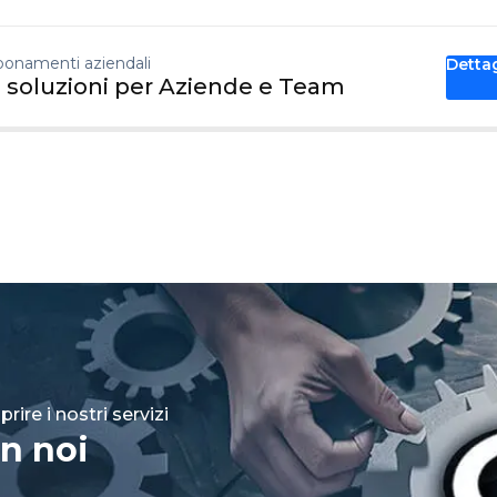
onamenti aziendali
Detta
 soluzioni per Aziende e Team
rire i nostri servizi
n noi