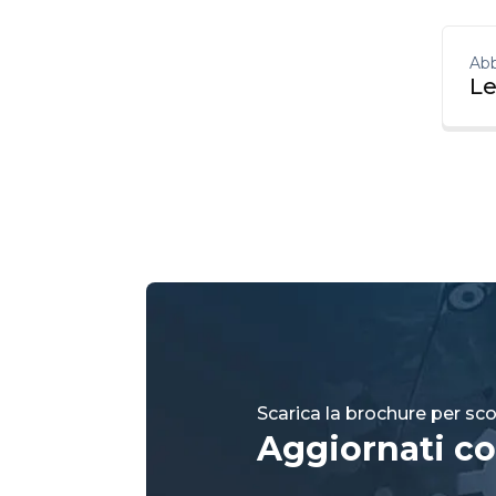
Abb
Le
Scarica la brochure per scop
Aggiornati co