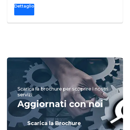
Dettaglio
Scarica la brochure per scoprire i nostri
servizi
Aggiornati con noi
Scarica la Brochure