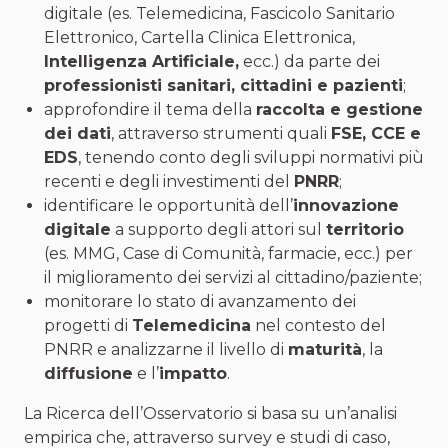
digitale (es. Telemedicina, Fascicolo Sanitario
Elettronico, Cartella Clinica Elettronica,
Intelligenza Artificiale
,
ecc.) da parte dei
professionisti sanitari, cittadini e pazienti
;
approfondire il tema della
raccolta e gestione
dei dati
, attraverso strumenti quali
FSE
, CCE e
EDS
, tenendo conto degli sviluppi normativi più
recenti e degli investimenti del
PNRR
;
identificare le opportunità dell’
innovazione
digitale
a supporto degli attori sul
territorio
(es. MMG, Case di Comunità, farmacie, ecc.) per
il miglioramento dei servizi al cittadino/paziente;
monitorare lo stato di avanzamento dei
progetti di
Telemedicina
nel contesto del
PNRR e analizzarne il livello di
maturità
, la
diffusione
e l’
impatto
.
La Ricerca dell’Osservatorio si basa su un’analisi
empirica che, attraverso survey e studi di caso,