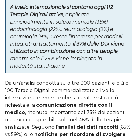
A livello internazionale si contano oggi 112
Terapie Digitali attive
, applicate
principalmente in salute mentale (35%),
endocrinologia (22%), reumatologia (9%) e
neurologia (9%). Cresce l’interesse per modelli
integrati di trattamento:
il 37% delle DTx viene
utilizzato in combinazione con altre terapie
,
mentre solo il 29% viene impiegato in
modalità stand-alone.
Da un’analisi condotta su oltre 300 pazienti e più di
100 Terapie Digitali commercializzate a livello
internazionale emerge che la caratteristica più
richiesta è la
comunicazione diretta con il
medico
, ritenuta importante dal 75% dei pazienti
ma ancora disponibile solo nel 46% delle terapie
analizzate. Seguono l’
analisi dei dati raccolti
(65%
vs 59%) e le
notifiche per ricordare di svolgere