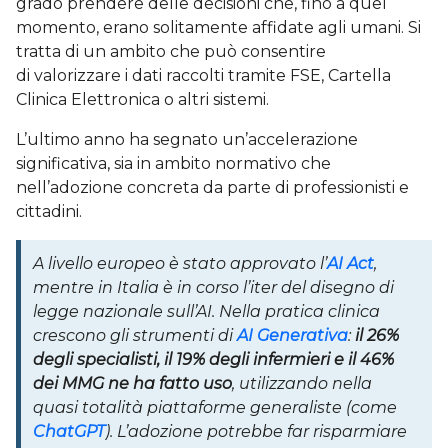
grado prendere delle decisioni che, fino a quel
momento, erano solitamente affidate agli umani. Si
tratta di un ambito che può consentire
di valorizzare i dati raccolti tramite FSE, Cartella
Clinica Elettronica o altri sistemi.
L’ultimo anno ha segnato un’accelerazione
significativa, sia in ambito normativo che
nell’adozione concreta da parte di professionisti e
cittadini.
A livello europeo è stato approvato l’
AI Act
,
mentre in Italia è in corso l’iter del disegno di
legge nazionale sull’AI. Nella pratica clinica
crescono gli strumenti di
AI Generativa
:
il 26%
degli specialisti, il 19% degli infermieri e il 46%
dei MMG ne ha fatto uso
, utilizzando nella
quasi totalità piattaforme generaliste (come
ChatGPT
). L’adozione potrebbe far risparmiare