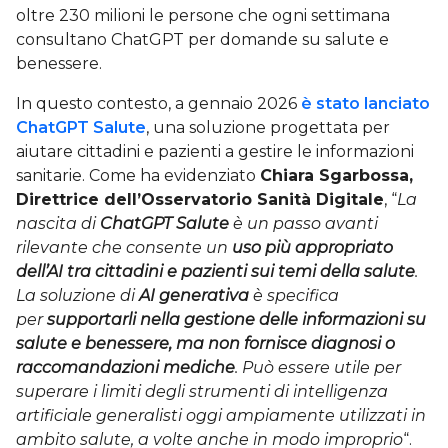
oltre 230 milioni le persone che ogni settimana
consultano ChatGPT per domande su salute e
benessere.
In questo contesto, a gennaio 2026
è stato lanciato
ChatGPT Salute
, una soluzione progettata per
aiutare cittadini e pazienti a gestire le informazioni
sanitarie. Come ha evidenziato
Chiara Sgarbossa,
Direttrice dell’Osservatorio Sanità Digitale
, “
La
nascita di
ChatGPT Salute
è un passo avanti
rilevante che consente un
uso più appropriato
dell’AI tra cittadini e pazienti sui temi della salute
.
La soluzione di
AI generativa
è specifica
per
supportarli nella gestione delle informazioni su
salute e benessere, ma non fornisce diagnosi o
raccomandazioni mediche
. Può essere utile per
superare i limiti degli strumenti di intelligenza
artificiale generalisti oggi ampiamente utilizzati in
ambito salute, a volte anche in modo improprio
“.