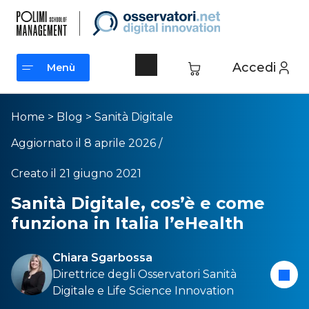
Accedi
Menù
Menù
Home
>
Blog
>
Sanità Digitale
Aggiornato il 8 aprile 2026 /
Creato il 21 giugno 2021
Sanità Digitale, cos’è e come
funziona in Italia l’eHealth
Chiara Sgarbossa
Direttrice degli Osservatori
Sanità
Digitale
e
Life Science Innovation