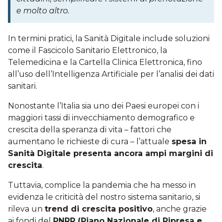
e molto altro.
In termini pratici, la Sanità Digitale include soluzioni
come il Fascicolo Sanitario Elettronico, la
Telemedicina e la Cartella Clinica Elettronica, fino
all’uso dell’Intelligenza Artificiale per l’analisi dei dati
sanitari.
Nonostante l’Italia sia uno dei Paesi europei con i
maggiori tassi di invecchiamento demografico e
crescita della speranza di vita – fattori che
aumentano le richieste di cura – l’attuale
spesa in
Sanità Digitale presenta ancora ampi margini di
crescita
.
Tuttavia, complice la pandemia che ha messo in
evidenza le criticità del nostro sistema sanitario, si
rileva un
trend di crescita positivo
, anche grazie
ai fondi del
PNRR (Piano Nazionale di Ripresa e