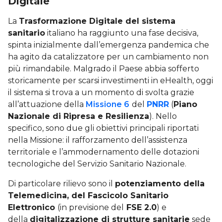
Digitale
La
Trasformazione Digitale del sistema
sanitario
italiano ha raggiunto una fase decisiva,
spinta inizialmente dall’emergenza pandemica che
ha agito da catalizzatore per un cambiamento non
più rimandabile. Malgrado il Paese abbia sofferto
storicamente per scarsi investimenti in eHealth, oggi
il sistema si trova a un momento di svolta grazie
all’attuazione della
Missione 6
del
PNRR
(
Piano
Nazionale di Ripresa e Resilienza
). Nello
specifico, sono due gli obiettivi principali riportati
nella Missione: il rafforzamento dell’assistenza
territoriale e l’ammodernamento delle dotazioni
tecnologiche del Servizio Sanitario Nazionale.
Di particolare rilievo sono il
potenziamento della
Telemedicina, del Fascicolo Sanitario
Elettronico
(in previsione del
FSE 2.0
) e
della
digitalizzazione di strutture sanitarie
sede