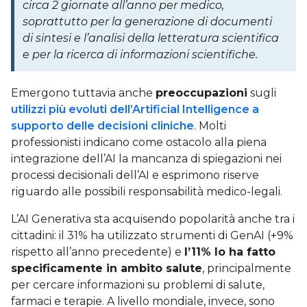
circa 2 giornate all’anno per medico,
soprattutto per la generazione di documenti
di sintesi e l’analisi della letteratura scientifica
e per la ricerca di informazioni scientifiche.
Emergono tuttavia anche
preoccupazioni
sugli
utilizzi più evoluti dell’Artificial Intelligence a
supporto delle decisioni cliniche
. Molti
professionisti indicano come ostacolo alla piena
integrazione dell’AI la mancanza di spiegazioni nei
processi decisionali dell’AI e esprimono riserve
riguardo alle possibili responsabilità medico-legali.
L’AI Generativa sta acquisendo popolarità anche tra i
cittadini: il 31% ha utilizzato strumenti di GenAI (+9%
rispetto all’anno precedente) e
l’11% lo ha fatto
specificamente in ambito salute
, principalmente
per cercare informazioni su problemi di salute,
farmaci e terapie. A livello mondiale, invece, sono