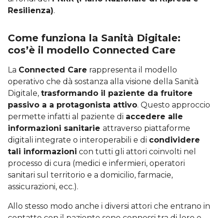
Resilienza)
.
Come funziona la Sanità Digitale:
cos’è il modello Connected Care
La
Connected Care
rappresenta il modello
operativo che dà sostanza alla visione della Sanità
Digitale,
trasformando il paziente da fruitore
passivo a a protagonista attivo
. Questo approccio
permette infatti al paziente di
accedere alle
informazioni sanitarie
attraverso piattaforme
digitali integrate o interoperabili e di
condividere
tali informazioni
con tutti gli attori coinvolti nel
processo di cura (medici e infermieri, operatori
sanitari sul territorio e a domicilio, farmacie,
assicurazioni, ecc.).
Allo stesso modo anche i diversi attori che entrano in
contatto con il paziente sono connessi tra di loro e