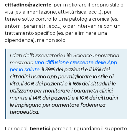
cittadino/paziente
: per migliorare il proprio stile di
vita (es. alimentazione, attività fisica, ecc…), per
tenere sotto controllo una patologia cronica (es.
sintomi, parametri, ecc…) o per intervenire con un
trattamento specifico (es. per eliminare una
dipendenza), ma non solo.
I dati dell’Osservatorio Life Science Innovation
mostrano
una diffusione crescente delle App
per la salute
:
il 39% dei pazienti e il 18% dei
cittadini usano app per migliorare lo stile di
vita, il 30% dei pazienti e il 16% dei cittadini le
utilizzano per monitorare i parametri clinici
,
mentre
il 14% dei pazienti e il 10% dei cittadini
le impiegano per aumentare l’aderenza
terapeutica
.
I principali
benefici
percepiti riguardano il supporto