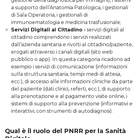
gestione della diagnostica per immagini), i sistemi
a supporto dell’Anatomia Patologica, i gestionali
di Sala Operatoria, i gestionali di
immunoematologia e medicina trasfusionale;
Servizi Digitali al Cittadino
: i servizi digitali al
cittadino comprendono i servizi realizzati
dall’azienda sanitaria e rivolti al cittadino/paziente,
erogati attraverso i canali digitali (sito web
pubblico o app). In questa categoria ricadono ad
esempio i servizi di comunicazione (informazioni
sulla struttura sanitaria, tempi medi di attesa,
ecc.), di accesso alle informazioni cliniche da parte
del paziente (dati clinici, referti, ecc.), di supporto
alla prenotazione e al pagamento visite online, i
sistemi di supporto alla prevenzione (informativi e
interattivi, con strumenti di autodiagnosi).
Qual è il ruolo del PNRR per la Sanità