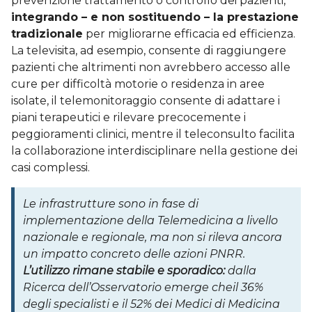
prevenzione trattamento o controllo dei pazienti,
integrando – e non sostituendo – la prestazione
tradizionale
per migliorarne efficacia ed efficienza.
La televisita, ad esempio, consente di raggiungere
pazienti che altrimenti non avrebbero accesso alle
cure per difficoltà motorie o residenza in aree
isolate, il telemonitoraggio consente di adattare i
piani terapeutici e rilevare precocemente i
peggioramenti clinici, mentre il teleconsulto facilita
la collaborazione interdisciplinare nella gestione dei
casi complessi.
Le infrastrutture sono in fase di
implementazione della Telemedicina a livello
nazionale e regionale, ma non si rileva ancora
un impatto concreto delle azioni PNRR.
L’utilizzo rimane stabile e sporadico:
dalla
Ricerca dell’Osservatorio emerge cheil 36%
degli specialisti e il 52% dei Medici di Medicina