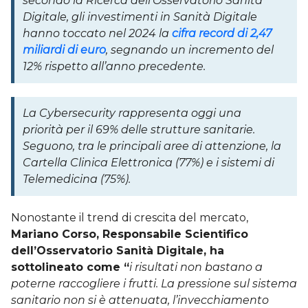
secondo la Ricerca dell’Osservatorio Sanità
Digitale, gli investimenti in Sanità Digitale
hanno toccato nel 2024 la
cifra record di 2,47
miliardi di euro
, segnando un incremento del
12% rispetto all’anno precedente.
La Cybersecurity rappresenta oggi una
priorità per il 69% delle strutture sanitarie.
Seguono, tra le principali aree di attenzione, la
Cartella Clinica Elettronica (77%) e i sistemi di
Telemedicina (75%).
Nonostante il trend di crescita del mercato,
Mariano Corso
, Responsabile Scientifico
dell’Osservatorio Sanità Digi
tale, ha
sottolineato come “
i risultati non bastano a
poterne raccogliere i frutti. La pressione sul sistema
sanitario non si è attenuata, l’invecchiamento