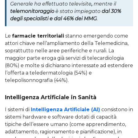
Generale ha effettuato televisite
,
mentre il
telemonitoraggio
è stato impiegato
dal 30%
degli specialisti e dal 46% dei MMG
.
Le
farmacie territoriali
stanno emergendo come
attori chiave nell’ampliamento della Telemedicina,
soprattutto nelle aree periferiche e rurali. La
maggior parte eroga già servizi di telecardiologia
(80%) e molte si dichiarano interessate ad estendere
l’offerta a teledermatologia (54%) e
telepolisonnografia (44%).
Intelligenza Artificiale in Sanità
I sistemi di
Intelligenza Artificiale (AI)
consistono in
sistemi hardware e software dotati di capacità
tipiche dell’essere umano (come apprendimento,
adattamento, ragionamento e pianificazione), in