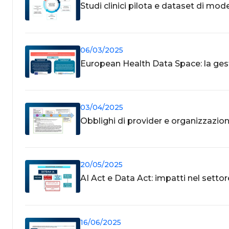
Studi clinici pilota e dataset di model
06/03/2025
European Health Data Space: la gest
03/04/2025
Obblighi di provider e organizzazioni 
20/05/2025
AI Act e Data Act: impatti nel setto
16/06/2025