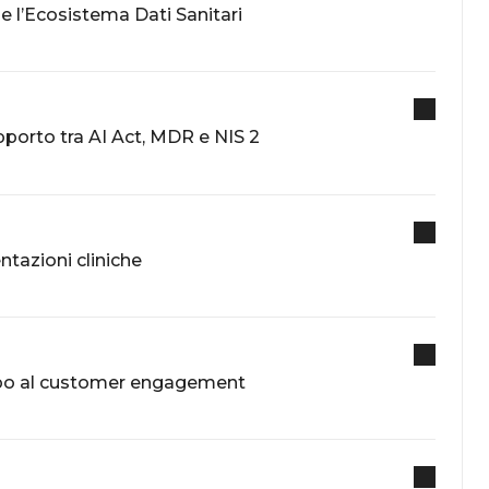
 e l’Ecosistema Dati Sanitari
apporto tra AI Act, MDR e NIS 2
ntazioni cliniche
luppo al customer engagement