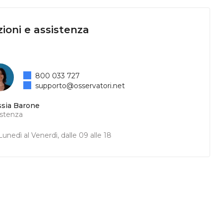
ioni e assistenza
800 033 727
supporto@osservatori.net
ssia Barone
istenza
unedì al Venerdì, dalle 09 alle 18