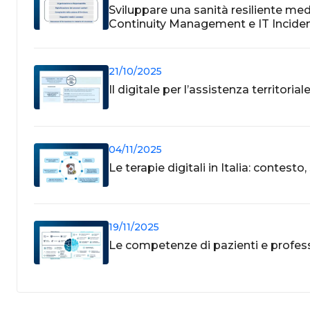
Sviluppare una sanità resiliente me
Continuity Management e IT Incid
21/10/2025
Il digitale per l’assistenza territoria
04/11/2025
Le terapie digitali in Italia: contesto
19/11/2025
Le competenze di pazienti e professi