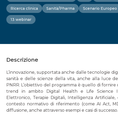
Ricerca clinica
Sanità/Pharma
Scenario Europeo
13 webinar
Descrizione
L’innovazione, supportata anche dalle tecnologie digi
sanità e delle scienze della vita, anche alla luce del
PNRR. L’obiettivo del programma è quello di fornire
trend in ambito Digital Health e Life Science In
Elettronico, Terapie Digitali, Intelligenza Artificial
contesto normativo di riferimento (come AI Act, MDR,
diffusione, anche attraverso esempi e casi di successo.