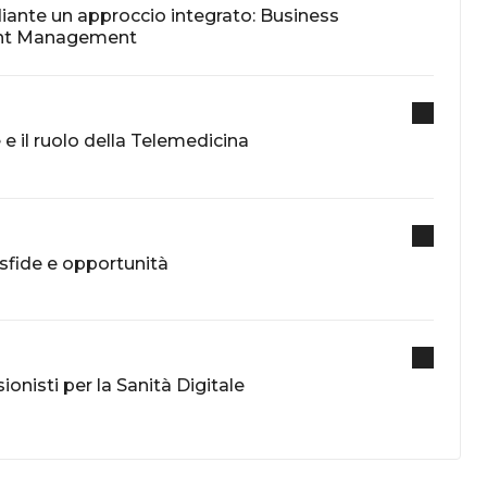
diante un approccio integrato: Business
ent Management
le e il ruolo della Telemedicina
, sfide e opportunità
onisti per la Sanità Digitale