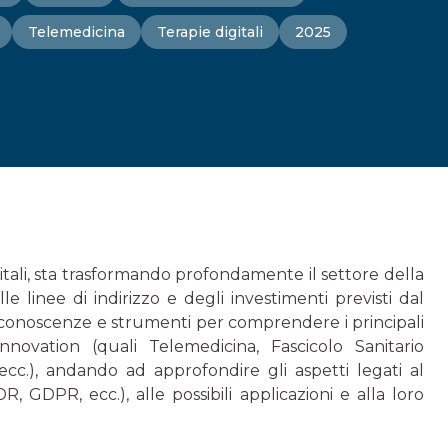
Telemedicina
Terapie digitali
2025
tali, sta trasformando profondamente il settore della
le linee di indirizzo e degli investimenti previsti dal
 conoscenze e strumenti per comprendere i principali
novation (quali Telemedicina, Fascicolo Sanitario
e, ecc.), andando ad approfondire gli aspetti legati al
 GDPR, ecc.), alle possibili applicazioni e alla loro