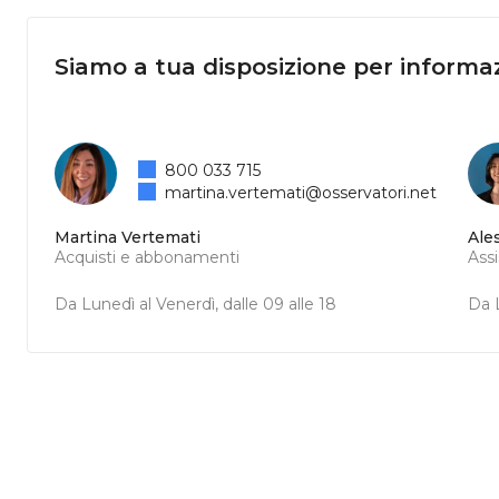
Siamo a tua disposizione per informaz
800 033 715
martina.vertemati@osservatori.net
Martina Vertemati
Ale
Acquisti e abbonamenti
Ass
Da Lunedì al Venerdì, dalle 09 alle 18
Da L