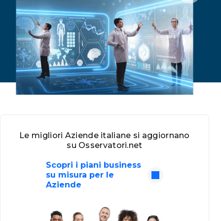
Le migliori Aziende italiane si aggiornano
su Osservatori.net
Scopri i piani business
su misura per le
Aziende