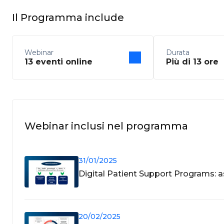
Il Programma include
Webinar
Durata
13 eventi online
Più di 13 ore
Webinar inclusi nel programma
31/01/2025
Digital Patient Support Programs: as
20/02/2025