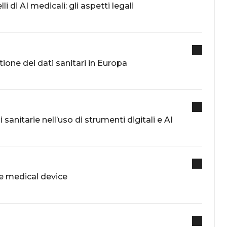
li di AI medicali: gli aspetti legali
ione dei dati sanitari in Europa
sanitarie nell’uso di strumenti digitali e AI
re medical device