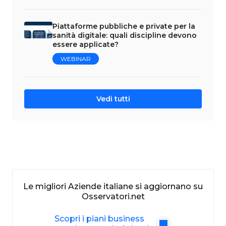
Piattaforme pubbliche e private per la
sanità digitale: quali discipline devono
essere applicate?
WEBINAR
Vedi tutti
Le migliori Aziende italiane si aggiornano su
Osservatori.net
Scopri i piani business