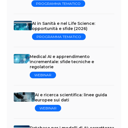
PROGRAMMA TEMATICO
AI in Sanità e nel Life Science:
opportunità e sfide (2026)
PROGRAMMA TEMATICO
Medical AI e apprendimento
incrementale: sfide tecniche e
regolatorie
WEBINAR
AI e ricerca scientifica: linee guida
europee sui dati
WEBINAR
Database per i modelli di AI: correttezza