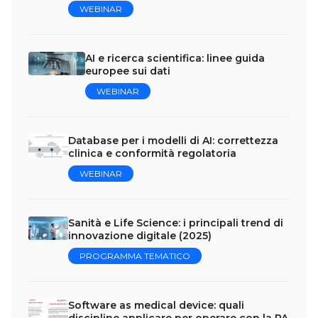
WEBINAR
AI e ricerca scientifica: linee guida
europee sui dati
WEBINAR
Database per i modelli di AI: correttezza
clinica e conformità regolatoria
WEBINAR
Sanità e Life Science: i principali trend di
innovazione digitale (2025)
PROGRAMMA TEMATICO
Software as medical device: quali