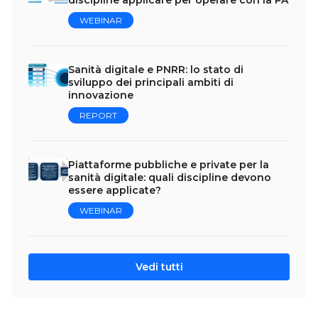
discipline applicare per operare con la PA
WEBINAR
Sanità digitale e PNRR: lo stato di
sviluppo dei principali ambiti di
innovazione
REPORT
Piattaforme pubbliche e private per la
sanità digitale: quali discipline devono
essere applicate?
WEBINAR
Vedi tutti