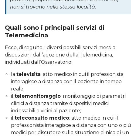
non si trovano nella stessa località.
Quali sono i principali servizi di
Telemedicina
Ecco, di seguito, i diversi possibili servizi messi a
disposizioni dall’adozione della Telemedicina,
individuati dall’Osservatorio:
la
televisita
: atto medico in cui il professionista
interagisce a distanza con il paziente in tempo
reale;
il
telemonitoraggio
: monitoraggio di parametri
clinici a distanza tramite dispositivi medici
indossabili o vicini al paziente;
il
teleconsulto medico
: atto medico in cui il
professionista interagisce a distanza con uno o più
medici per discutere sulla situazione clinica di un