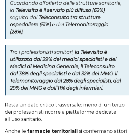
Guardando all’offerta delle strutture sanitarie,
la
Televisita è il servizio più diffuso (62%)
,
seguita dal
Teleconsulto tra strutture
ospedaliere (51%)
e dal
Telemonitoraggio
(28%)
.
Tra i professionisti sanitari,
la Televisita è
utilizzata dal 29% dei medici specialisti e dei
Medici di Medicina Generale
,
il Teleconsulto
dal 38% degli specialisti e dal 32% dei MMG
,
il
Telemonitoraggio dal 28% degli specialisti, dal
29% dei MMG e dall’11% degli infermieri
.
Resta un dato critico trasversale: meno di un terzo
dei professionisti ricorre a piattaforme dedicate
all’uso sanitario.
Anche le
farmacie territoriali
si confermano attori