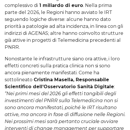
complessivo di
1 miliardo di euro
. Nella prima
parte del 2026, le Regioni hanno avviato le IRT
seguendo logiche diverse: alcune hanno dato
priorità a patologie ad alta incidenza, in linea con gli
indirizzi di AGENAS; altre hanno coinvolto strutture
già attive in progetti di Telemedicina precedenti al
PNRR.
Nonostante le infrastrutture siano ora attive, i loro
effetti concreti sulla pratica clinica non si sono
ancora pienamente manifestati. Come ha
sottolineato
Cristina Masella, Responsabile
Scientifico dell’Osservatorio Sanità Digitale
:
“Nei primi mesi del 2026 gli effetti tangibili degli
investimenti del PNRR sulla Telemedicina non si
sono ancora manifestati, poiché le IRT risultano
attive, ma ancora in fase di diffusione nelle Regioni.
Nei prossimi mesi sarà pertanto cruciale avviare
interventi di change management per supportare