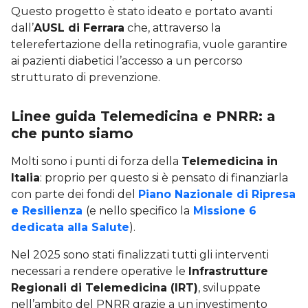
Questo progetto è stato ideato e portato avanti
dall’
AUSL di Ferrara
che, attraverso la
telerefertazione della retinografia, vuole garantire
ai pazienti diabetici l’accesso a un percorso
strutturato di prevenzione.
Linee guida Telemedicina e PNRR: a
che punto siamo
Molti sono i punti di forza della
Telemedicina in
Italia
: proprio per questo si è pensato di finanziarla
con parte dei fondi del
Piano Nazionale di Ripresa
e Resilienza
(e nello specifico la
Missione 6
dedicata alla Salute
).
Nel 2025 sono stati finalizzati tutti gli interventi
necessari a rendere operative le
Infrastrutture
Regionali di Telemedicina (IRT)
, sviluppate
nell’ambito del PNRR grazie a un investimento