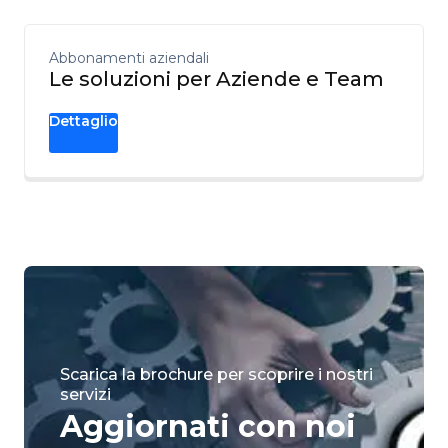
Abbonamenti aziendali
Le soluzioni per Aziende e Team
Dettaglio
Scarica la brochure per scoprire i nostri
servizi
Aggiornati con noi