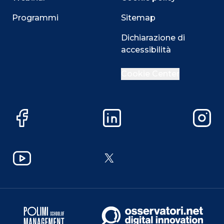
Programmi
Sitemap
Dichiarazione di
accessibilità
Cookie Center
Facebook
LinkedIn
Instag
YouTube
X