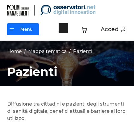
Vai
al
contenuto
Accedi
Menù
Menù
Home
/ Mappa tematica /
Pazienti
Pazienti
Diffusione tra cittadini e pazienti degli strumenti
di sanità digitale, benefici attuali e barriere al loro
utilizzo.