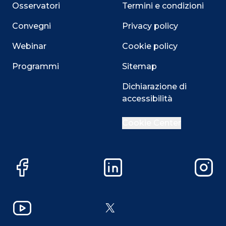
Osservatori
Termini e condizioni
Convegni
Privacy policy
Webinar
Cookie policy
Programmi
Sitemap
Dichiarazione di
accessibilità
Cookie Center
Facebook
LinkedIn
Instag
YouTube
X