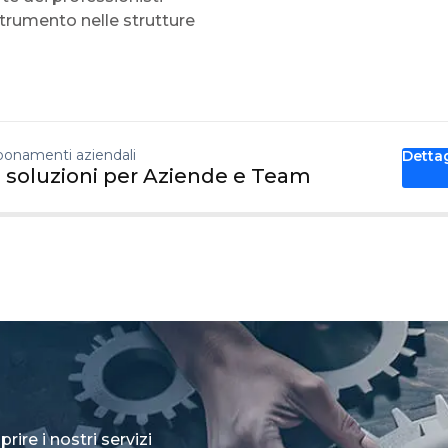
trumento nelle strutture
onamenti aziendali
Detta
 soluzioni per Aziende e Team
rire i nostri servizi