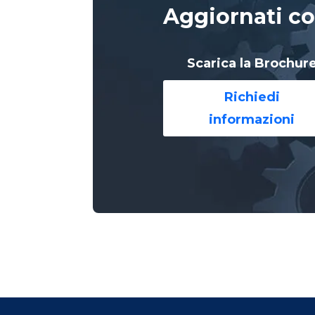
Aggiornati co
Scarica la Brochur
Richiedi
informazioni