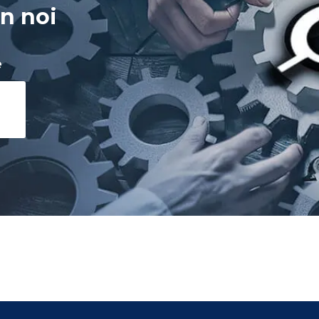
n noi
e