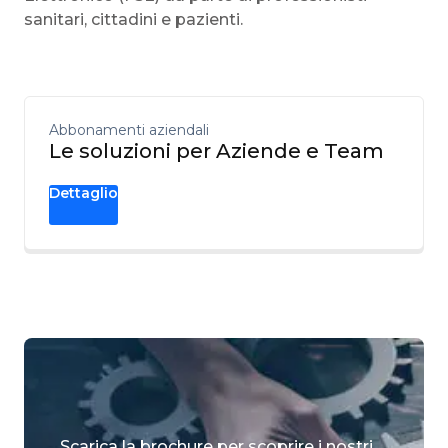
sanitari, cittadini e pazienti.
Abbonamenti aziendali
Le soluzioni per Aziende e Team
Dettaglio
Scarica la brochure per scoprire i nostri