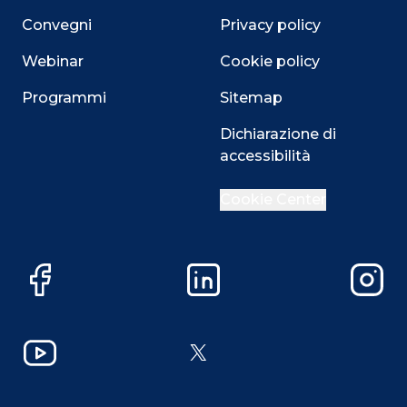
Convegni
Privacy policy
Webinar
Cookie policy
Programmi
Sitemap
Dichiarazione di
accessibilità
Cookie Center
Facebook
LinkedIn
Instag
YouTube
X