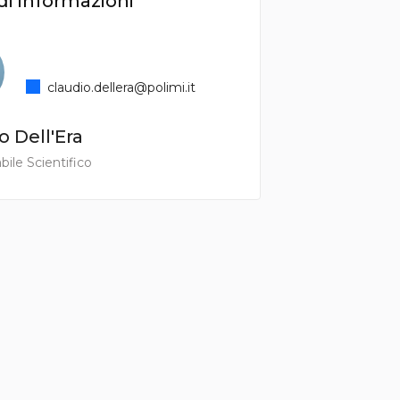
di informazioni
claudio.dellera@polimi.it
o Dell'Era
ile Scientifico