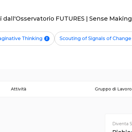
ati dall'Osservatorio FUTURES | Sense Maki
ginative Thinking
Scouting of Signals of Change
Attività
Gruppo di Lavoro
Diventa S