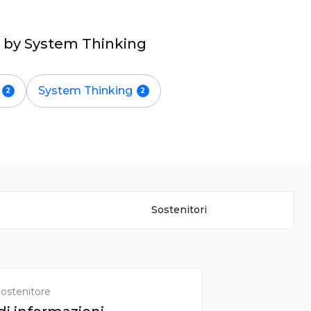
ng by System Thinking
System Thinking
Sostenitori
ostenitore