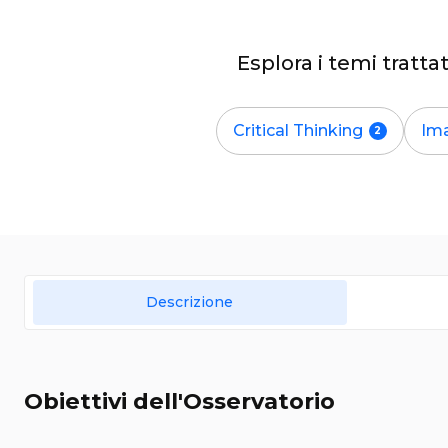
Esplora i temi tratt
Critical Thinking
Ima
Descrizione
Obiettivi dell'Osservatorio