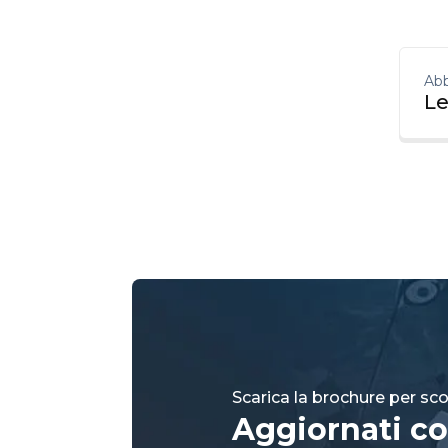
Abb
Le
Scarica la brochure per scop
Aggiornati co