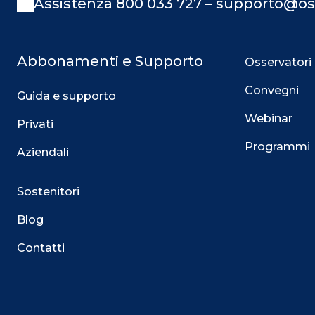
Assistenza 800 033 727 – supporto@os
Abbonamenti e Supporto
Osservatori
Convegni
Guida e supporto
Webinar
Privati
Programmi
Aziendali
Sostenitori
Blog
Contatti