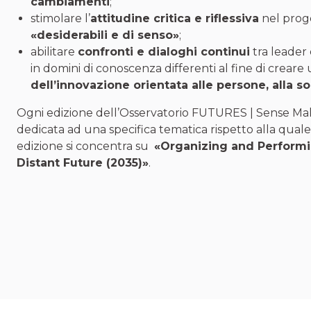
cambiamenti
;
stimolare l’
attitudine critica e riflessiva
nel prog
«desiderabili e di senso»
;
abilitare
confronti e dialoghi continui
tra leader
in domini di conoscenza differenti al fine di creare
dell’innovazione orientata alle persone, alla s
Ogni edizione dell’Osservatorio FUTURES | Sense Ma
dedicata ad una specifica tematica rispetto alla quale
edizione si concentra su
«Organizing and Performi
Distant Future (2035)»
.