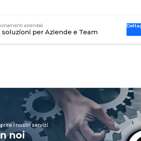
onamenti aziendali
Detta
 soluzioni per Aziende e Team
rire i nostri servizi
n noi