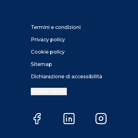
Termini e condizioni
Privacy policy
Cookie policy
Sitemap
Dichiarazione di accessibilità
Cookie Center
Facebook
LinkedIn
Instagram
Close GDPR 