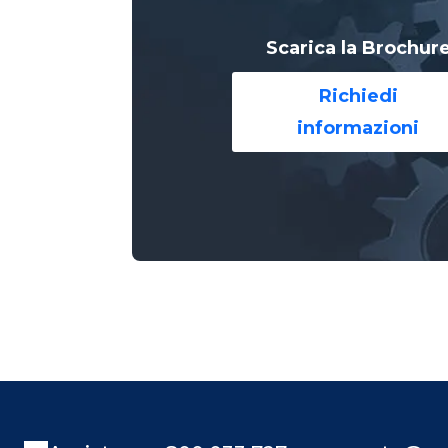
Scarica la Brochur
Richiedi
informazioni