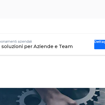
onamenti aziendali
Detta
 soluzioni per Aziende e Team