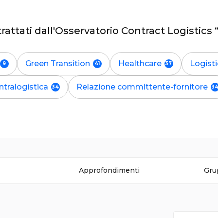
trattati dall'Osservatorio Contract Logistic
Green Transition
Healthcare
Logisti
ntralogistica
Relazione committente-fornitore
Approfondimenti
Gru