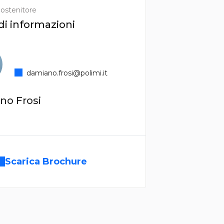
ostenitore
di informazioni
damiano.frosi@polimi.it
no Frosi
Scarica Brochure