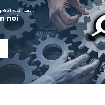
rire i nostri servizi
n noi
e