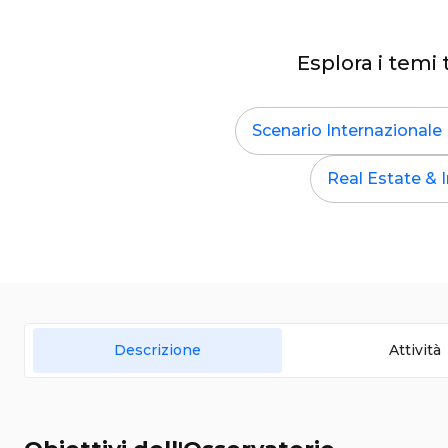
Esplora i temi 
Scenario Internazionale
Real Estate & I
Descrizione
Attività