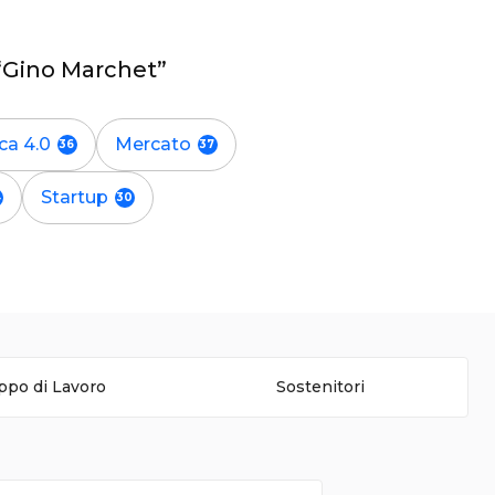
s “Gino Marchet”
ca 4.0
Mercato
Startup
ppo di Lavoro
Sostenitori