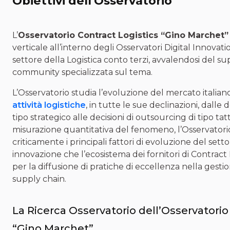
Obiettivi dell'Osservatorio
L’
Osservatorio Contract Logistics “Gino Marchet”
verticale all’interno degli Osservatori Digital Innovatio
settore della Logistica conto terzi, avvalendosi del s
community specializzata sul tema.
L’Osservatorio studia l’evoluzione del mercato italiano
attività logistiche
, in tutte le sue declinazioni, dalle 
tipo strategico alle decisioni di outsourcing di tipo tat
misurazione quantitativa del fenomeno, l’Osservator
criticamente i principali fattori di evoluzione del sett
innovazione che l’ecosistema dei fornitori di Contrac
per la diffusione di pratiche di eccellenza nella gestio
supply chain.
La Ricerca Osservatorio dell’Osservatorio
“Gino Marchet”