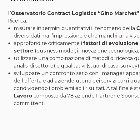
L’
Osservatorio Contract Logistics “Gino Marchet”
Ricerca:
misurare in termini quantitativi il fenomeno della
C
diversi dati ma l’impressione è che manchi una visi
approfondire criticamente i
fattori di evoluzione
settore
(business model, innovazione tecnologica, 
utilizzare una combinazione di metodi di ricerca quant
analisi di settore) e qualitativi (studi di caso, survey)
sviluppare un confronto serio con i manager apparte
dell’offerta e ad aziende utenti dei servizi con i qua
condividendo i problemi ed i risultati. A tal fine è s
Lavoro
composto da 78 aziende Partner e Sponsor 
committenti.