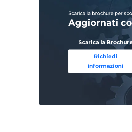
Scarica la brochure per scop
Aggiornati co
Scarica la Brochur
Richiedi
informazioni