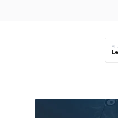
Abb
Le