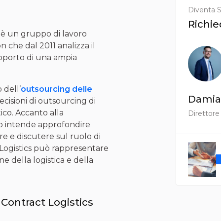
Diventa S
Richie
è un gruppo di lavoro
n che dal 2011 analizza il
upporto di una ampia
 dell’
outsourcing delle
Damia
decisioni di outsourcing di
tico. Accanto alla
Direttore
io intende approfondire
ore e discutere sul ruolo di
t Logistics può rappresentare
ne della logistica e della
 Contract Logistics