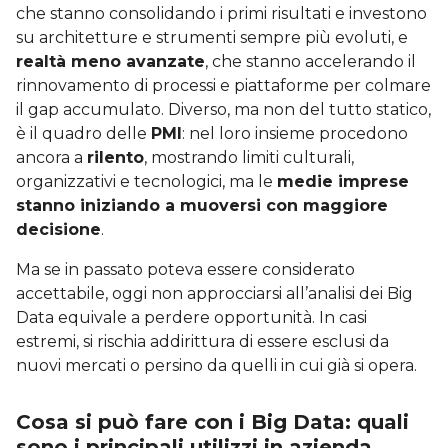
che stanno consolidando i primi risultati e investono
su architetture e strumenti sempre più evoluti, e
realtà meno avanzate
, che stanno accelerando il
rinnovamento di processi e piattaforme per colmare
il gap accumulato. Diverso, ma non del tutto statico,
è il quadro delle
PMI
: nel loro insieme procedono
ancora a
rilento
, mostrando limiti culturali,
organizzativi e tecnologici, ma le
medie imprese
stanno iniziando a muoversi con maggiore
decisione
.
Ma se in passato poteva essere considerato
accettabile, oggi non approcciarsi all’analisi dei Big
Data equivale a perdere opportunità. In casi
estremi, si rischia addirittura di essere esclusi da
nuovi mercati o persino da quelli in cui già si opera.
Cosa si può fare con i Big Data: quali
sono i principali utilizzi in azienda