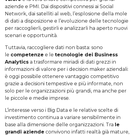
aziende e PMI. Dai dispositivi connessi ai Social
Network, dai satelliti al web, l’esplosione della mole
di dati a disposizione e l’evoluzione delle tecnologie
per raccoglierli, gestirli e analizzarli ha aperto nuovi
scenari e opportunità.
Tuttavia, raccogliere dati non basta: sono
le
competenze
e le
tecnologie dei Business
Analytics
a trasformare miriadi di dati grezzi in
informazioni di valore per i decision maker aziendali:
è oggi possibile ottenere vantaggio competitivo
grazie a decisioni tempestive e più informate, non
solo per le organizzazioni più grandi, ma anche per
le piccole e medie imprese.
L’interesse verso i Big Data e le relative scelte di
investimento continua a variare sensibilmente in
base alla dimensione delle organizzazioni. Tra
le
grandi aziende
convivono infatti realtà già mature,