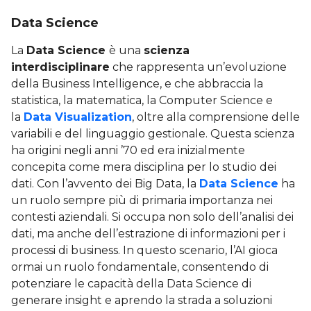
Data Science
La
Data Science
è una
scienza
interdisciplinare
che rappresenta un’evoluzione
della Business Intelligence, e che abbraccia la
statistica, la matematica, la Computer Science e
la
Data Visualization
, oltre alla comprensione delle
variabili e del linguaggio gestionale. Questa scienza
ha origini negli anni ’70 ed era inizialmente
concepita come mera disciplina per lo studio dei
dati. Con l’avvento dei Big Data, la
Data Science
ha
un ruolo sempre più di primaria importanza nei
contesti aziendali. Si occupa non solo dell’analisi dei
dati, ma anche dell’estrazione di informazioni per i
processi di business. In questo scenario, l’AI gioca
ormai un ruolo fondamentale, consentendo di
potenziare le capacità della Data Science di
generare insight e aprendo la strada a soluzioni