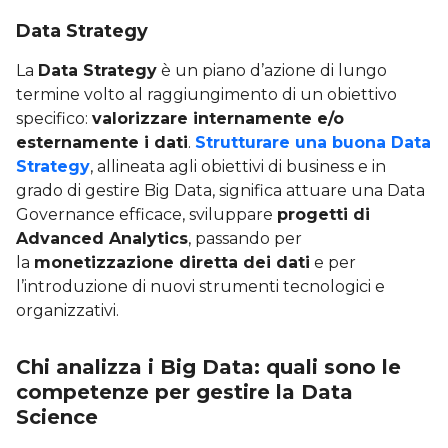
Data Strategy
La
Data Strategy
è un piano d’azione di lungo
termine volto al raggiungimento di un obiettivo
specifico:
valorizzare internamente e/o
esternamente i dati
.
Strutturare una buona Data
Strategy
, allineata agli obiettivi di business e in
grado di gestire Big Data, significa attuare una Data
Governance efficace, sviluppare
progetti di
Advanced Analytics
, passando per
la
monetizzazione diretta dei dati
e per
l’introduzione di nuovi strumenti tecnologici e
organizzativi.
Chi analizza i Big Data: quali sono le
competenze per gestire la Data
Science