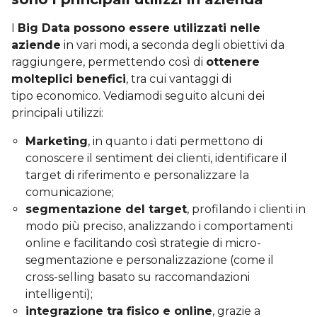
I
Big Data possono essere utilizzati nelle
aziende
in vari modi, a seconda degli obiettivi da
raggiungere, permettendo così di
ottenere
molteplici benefici
, tra cui vantaggi di
tipo economico. Vediamodi seguito alcuni dei
principali utilizzi:
Marketing
, in quanto i dati permettono di
conoscere il sentiment dei clienti, identificare il
target di riferimento e personalizzare la
comunicazione;
segmentazione del target
, profilando i clienti in
modo più preciso, analizzando i comportamenti
online e facilitando così strategie di micro-
segmentazione e personalizzazione (come il
cross-selling basato su raccomandazioni
intelligenti);
integrazione tra fisico e online
, grazie a