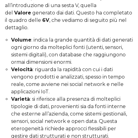
all’introduzione di una sesta V, quella
del
Valore
generato dai dati. Questo ha completato
il quadro delle
6V
, che vediamo di seguito più nel
dettaglio.
Volume
: indica la grande quantità di dati generati
ogni giorno da molteplici fonti (utenti, sensori,
sistemi digitali), con database che raggiungono
ormai dimensioni enormi.
Velocità
: riguarda la rapidità con cui i dati
vengono prodotti e analizzati, spesso in tempo
reale, come avviene nei social network e nelle
applicazioni IoT.
Varietà
: si riferisce alla presenza di molteplici
tipologie di dati, provenienti sia da fonti interne
che esterne all’azienda, come sistemi gestionali,
sensori, social network e open data. Questa
eterogeneità richiede approcci flessibili per
gestire dati strutturati e non strutturati.