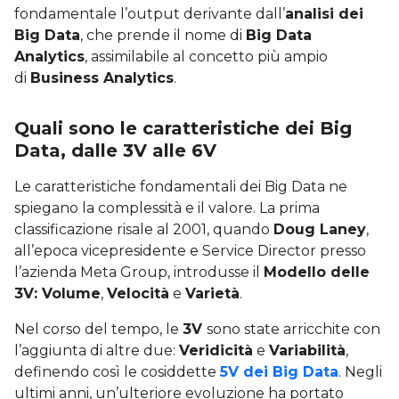
fondamentale l’output derivante dall’
analisi dei
Big Data
, che prende il nome di
Big Data
Analytics
, assimilabile al concetto più ampio
di
Business Analytics
.
Quali sono le caratteristiche dei Big
Data, dalle 3V alle 6V
Le caratteristiche fondamentali dei Big Data ne
spiegano la complessità e il valore. La prima
classificazione risale al 2001, quando
Doug Laney
,
all’epoca vicepresidente e Service Director presso
l’azienda Meta Group, introdusse il
Modello delle
3V: Volume
,
Velocità
e
Varietà
.
Nel corso del tempo, le
3V
sono state arricchite con
l’aggiunta di altre due:
Veridicità
e
Variabilità
,
definendo così le cosiddette
5V dei Big Data
. Negli
ultimi anni, un’ulteriore evoluzione ha portato