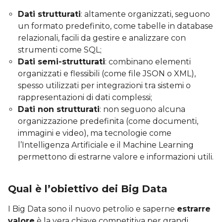
Dati strutturati
: altamente organizzati, seguono
un formato predefinito, come tabelle in database
relazionali, facili da gestire e analizzare con
strumenti come SQL;
Dati semi-strutturati
: combinano elementi
organizzati e flessibili (come file JSON o XML),
spesso utilizzati per integrazioni tra sistemi o
rappresentazioni di dati complessi;
Dati non strutturati
: non seguono alcuna
organizzazione predefinita (come documenti,
immagini e video), ma tecnologie come
l’Intelligenza Artificiale e il Machine Learning
permettono di estrarne valore e informazioni utili.
Qual è l’obiettivo dei Big Data
I Big Data sono il nuovo petrolio e saperne
estrarre
valore
è la vera chiave competitiva per grandi