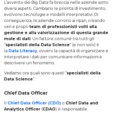
L’avvento dei Big Data fa breccia nelle aziende sotto
diversi aspetti. Cambiano le priorità di investimento,
evolvono tecnologie e modelli interpretativi. Di
conseguenza, le aziende corrono ai ripari, creando
veri e propri
team di professionisti volti alla
gestione e alla valorizzazione di questa grande
mole di dati
. Un fattore comune tra tutti gli
“
specialisti della Data Science
” (e non solo) è
la
Data Literacy
, ovvero la capacità di organizzare e
interpretare i dati per comunicare informazioni e
descrivere un fenomeno.
Vediamo ora quali sono questi “
specialisti della
Data Science
”.
Chief Data Officer
Il
Chief Data Officer (CDO)
o
Chief Data and
Analytics Officer
(
CDAO
) è responsabile