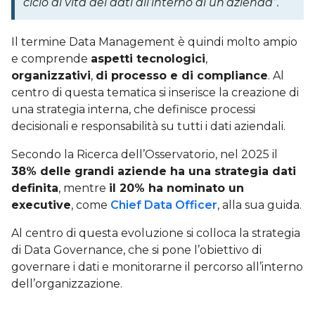
ciclo di vita dei dati all’interno di un’azienda”.
Il termine Data Management è quindi molto ampio
e comprende
aspetti tecnologici
,
organizzativi
,
di processo e di compliance
. Al
centro di questa tematica si inserisce la creazione di
una strategia interna, che definisce processi
decisionali e responsabilità su tutti i dati aziendali.
Secondo la Ricerca dell’Osservatorio, nel 2025 il
38% delle grandi aziende ha una strategia dati
definita
, mentre
il 20% ha nominato un
executive
, come
Chief Data Officer
, alla sua guida.
Al centro di questa evoluzione si colloca la strategia
di Data Governance, che si pone l’obiettivo di
governare i dati e monitorarne il percorso all’interno
dell’organizzazione.