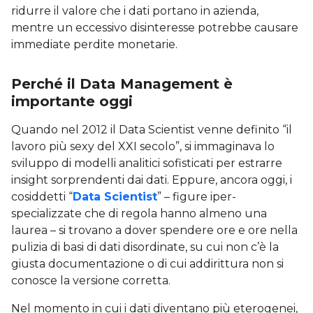
ridurre il valore che i dati portano in azienda,
mentre un eccessivo disinteresse potrebbe causare
immediate perdite monetarie.
Perché il Data Management è
importante oggi
Quando nel 2012 il Data Scientist venne definito “il
lavoro più sexy del XXI secolo”, si immaginava lo
sviluppo di modelli analitici sofisticati per estrarre
insight sorprendenti dai dati. Eppure, ancora oggi, i
cosiddetti “
Data Scientist
” – figure iper-
specializzate che di regola hanno almeno una
laurea – si trovano a dover spendere ore e ore nella
pulizia di basi di dati disordinate, su cui non c’è la
giusta documentazione o di cui addirittura non si
conosce la versione corretta.
Nel momento in cui i dati diventano più eterogenei,