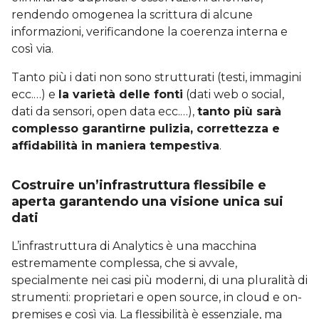
rendendo omogenea la scrittura di alcune
informazioni, verificandone la coerenza interna e
così via.
Tanto più i dati non sono strutturati (testi, immagini
ecc.…) e
la varietà delle fonti
(dati web o social,
dati da sensori, open data ecc.…),
tanto più sarà
complesso garantirne pulizia, correttezza e
affidabilità in maniera tempestiva
.
Costruire un’infrastruttura flessibile e
aperta garantendo una visione unica sui
dati
L’infrastruttura di Analytics è una macchina
estremamente complessa, che si avvale,
specialmente nei casi più moderni, di una pluralità di
strumenti: proprietari e open source, in cloud e on-
premises e così via. La flessibilità è essenziale, ma