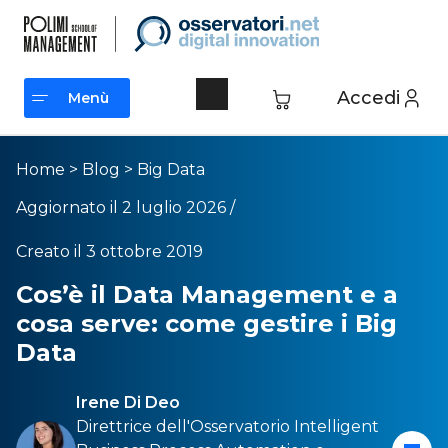
Accedi
Menù
Menù
Home
>
Blog
>
Big Data
Aggiornato il 2 luglio 2026 /
Creato il 3 ottobre 2019
Cos’è il Data Management e a
cosa serve: come gestire i Big
Data
Irene Di Deo
Direttrice dell'Osservatorio
Intelligent