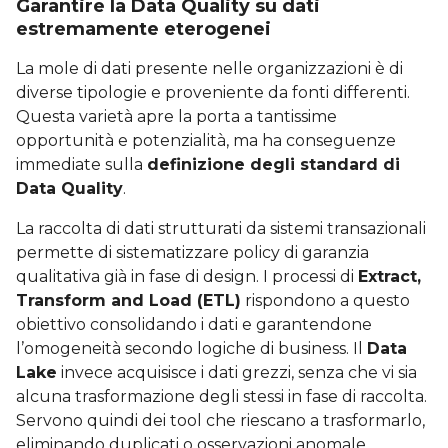
Garantire la Data Quality su dati
estremamente eterogenei
La mole di dati presente nelle organizzazioni è di
diverse tipologie e proveniente da fonti differenti.
Questa varietà apre la porta a tantissime
opportunità e potenzialità, ma ha conseguenze
immediate sulla
definizione degli standard di
Data Quality
.
La raccolta di dati strutturati da sistemi transazionali
permette di sistematizzare policy di garanzia
qualitativa già in fase di design. I processi di
Extract,
Transform and Load (ETL)
rispondono a questo
obiettivo consolidando i dati e garantendone
l’omogeneità secondo logiche di business. Il
Data
Lake
invece acquisisce i dati grezzi, senza che vi sia
alcuna trasformazione degli stessi in fase di raccolta.
Servono quindi dei tool che riescano a trasformarlo,
eliminando duplicati o osservazioni anomale,