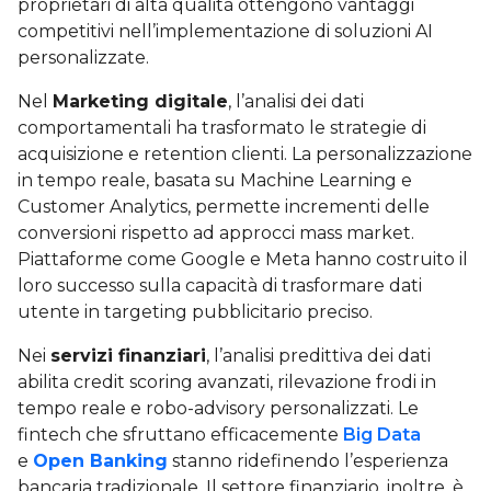
proprietari di alta qualità ottengono vantaggi
competitivi nell’implementazione di soluzioni AI
personalizzate.
Nel
Marketing digitale
, l’analisi dei dati
comportamentali ha trasformato le strategie di
acquisizione e retention clienti. La personalizzazione
in tempo reale, basata su Machine Learning e
Customer Analytics, permette incrementi delle
conversioni rispetto ad approcci mass market.
Piattaforme come Google e Meta hanno costruito il
loro successo sulla capacità di trasformare dati
utente in targeting pubblicitario preciso.
Nei
servizi finanziari
, l’analisi predittiva dei dati
abilita credit scoring avanzati, rilevazione frodi in
tempo reale e robo-advisory personalizzati. Le
fintech che sfruttano efficacemente
Big Data
e
Open Banking
stanno ridefinendo l’esperienza
bancaria tradizionale. Il settore finanziario, inoltre, è