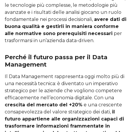
le tecnologie più complesse, le metodologie più
avanzate e i risultati delle analisi giocano un ruolo
fondamentale nei processi decisionali,
avere dati di
buona qualità e gestirli in maniera conforme
alle normative sono prerequisiti necessari
per
trasformarsi in un’azienda data-driven.
Perché il futuro passa per il Data
Management
Il Data Management rappresenta oggi molto più di
una necessità tecnica: è diventato un imperativo
strategico per le aziende che vogliono competere
efficacemente nell’economia digitale. Con una
crescita del mercato del +20%
e una crescente
consapevolezza del valore strategico dei dati,
il
futuro appartiene alle organizzazioni capaci di
trasformare informazioni frammentate in