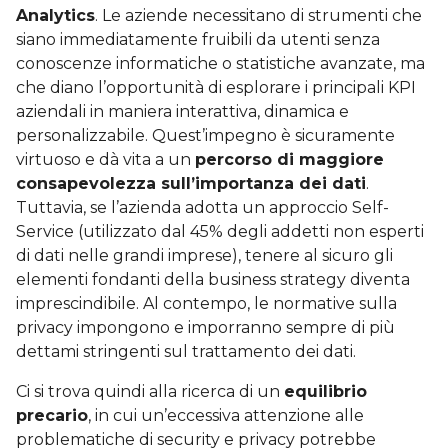
Analytics
. Le aziende necessitano di strumenti che
siano immediatamente fruibili da utenti senza
conoscenze informatiche o statistiche avanzate, ma
che diano l’opportunità di esplorare i principali KPI
aziendali in maniera interattiva, dinamica e
personalizzabile. Quest’impegno è sicuramente
virtuoso e dà vita a un
percorso di maggiore
consapevolezza sull’importanza dei dati
.
Tuttavia, se l’azienda adotta un approccio Self-
Service (utilizzato dal 45% degli addetti non esperti
di dati nelle grandi imprese), tenere al sicuro gli
elementi fondanti della business strategy diventa
imprescindibile. Al contempo, le normative sulla
privacy impongono e imporranno sempre di più
dettami stringenti sul trattamento dei dati.
Ci si trova quindi alla ricerca di un
equilibrio
precario
, in cui un’eccessiva attenzione alle
problematiche di security e privacy potrebbe