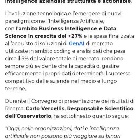
intelligence aziendale strutturata e actionable
.
L’evoluzione tecnologica e l’emergere di nuovi
paradigmi come l’Intelligenza Artificiale,
con
l’ambito Business Intelligence e Data
Science in crescita del +27%
e la spesa finalizzata
all’acquisto di soluzioni di
GenAI
di mercato
utilizzate in ambito coding e analisi dati che pesa
circa il 5% del valore totale di mercato, rendono
sempre più evidente che la capacità di gestire
efficacemente i propri dati determinerà il successo
competitivo delle aziende nel medio e lungo
termine.
Durante il Convegno di presentazione dei risultati di
Ricerca,
Carlo Vercellis, Responsabile Scientifico
dell’Osservatorio
, ha sottolineato quanto segue:
“Oggi, nelle organizzazioni, dati e intelligenza
artificiale non possono più viaggiare su binari