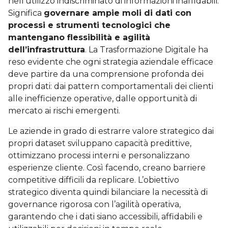
nell’utilizzo indiscriminato di informazioni inaffidabili.
Significa
governare ampie moli di dati con
processi e strumenti tecnologici che
mantengano flessibilità e agilità
dell’infrastruttura
. La Trasformazione Digitale ha
reso evidente che ogni strategia aziendale efficace
deve partire da una comprensione profonda dei
propri dati: dai pattern comportamentali dei clienti
alle inefficienze operative, dalle opportunità di
mercato ai rischi emergenti.
Le aziende in grado di estrarre valore strategico dai
propri dataset sviluppano capacità predittive,
ottimizzano processi interni e personalizzano
esperienze cliente. Così facendo, creano barriere
competitive difficili da replicare. L’obiettivo
strategico diventa quindi bilanciare la necessità di
governance rigorosa con l’agilità operativa,
garantendo che i dati siano accessibili, affidabili e