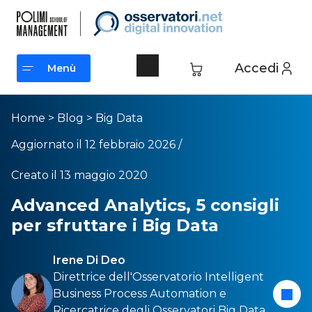
Accedi
Menù
Menù
Home
>
Blog
>
Big Data
Aggiornato il 12 febbraio 2026 /
Creato il 13 maggio 2020
Advanced Analytics, 5 consigli
per sfruttare i Big Data
Irene Di Deo
Direttrice dell'Osservatorio
Intelligent
Business Process Automation
e
Ricercatrice degli Osservatori
Big Data