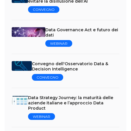
evitare la disillusione dell’AI
CONVEGNO
Data Governance Act e futuro dei
dati
WEBINAR
Convegno dell'Osservatorio Data &
Decision Intelligence
CONVEGNO
Data Strategy Journey: la maturità delle
aziende italiane e l’approccio Data
Product
WEBINAR