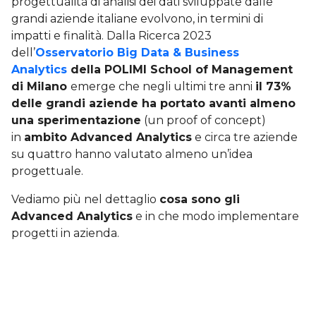
progettualità di analisi dei dati sviluppate dalle
grandi aziende italiane evolvono, in termini di
impatti e finalità. Dalla Ricerca 2023
dell’
Osservatorio Big Data & Business
Analytics
della POLIMI School of Management
di Milano
emerge che negli ultimi tre anni
il 73%
delle grandi aziende ha portato avanti almeno
una sperimentazione
(un proof of concept)
in
ambito Advanced Analytics
e circa tre aziende
su quattro hanno valutato almeno un’idea
progettuale.
Vediamo più nel dettaglio
cosa sono gli
Advanced Analytics
e in che modo implementare
progetti in azienda.