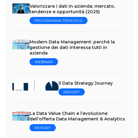
Valorizzare i dati in azienda: mercato,
tendenze e opportunità (2025)
PROGRAMMA TEMATICO
Modern Data Management: perché la
gestione dei dati interessa tutti in
azienda
WEBINAR
Il Data Strategy Journey
REPORT
La Data Value Chain e l’evoluzione
dell’offerta Data Management & Analytics
REPORT