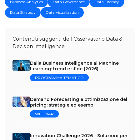
Business Analytics
Data Governance
Data Literacy
Data Strategy
Data Visualization
Contenuti suggeriti dell’Osservatorio Data &
Decision Intelligence
Dalla Business Intelligence al Machine
Learning: trend e sfide (2026)
PROGRAMMA TEMATICO
Demand Forecasting e ottimizzazione del
pricing: strategie ed esempi
WEBINAR
Innovation Challenge 2026 - Soluzioni per