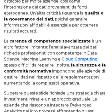
ostacolo per molte aziende, così come
l’integrazione dei dati provenienti da fonti
eterogenee. Un’altra criticità riguarda la
qualità e
la governance dei dati
, poiché garantire
informazioni affidabili è essenziale per ottenere
risultati accurati.
La
carenza di competenze specializzate
è un
altro fattore limitante: l’analisi avanzata dei dati
richiede professionisti con competenze in Data
Science, Machine Learning e
Cloud Computing
,
spesso difficili da reperire. Inoltre,
la sicurezza e la
conformità normativa
impongono alle aziende di
gestire i dati nel rispetto delle regolamentazioni,
aumentando la complessità operativa.
Superare queste sfide richiede una strategia chiara,
investimenti mirati e un approccio graduale. Le
aziende che riescono a integrare l’Advanced
Analytics nei loro processi, affrontando questi