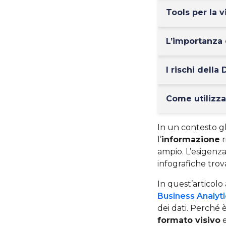
Tools per la v
L’importanza 
I rischi della
Come utilizza
In un contesto gl
l’
informazione
r
ampio. L’esigenza
infografiche trov
In quest’articolo
Business Analyt
dei dati. Perché
formato visivo
e