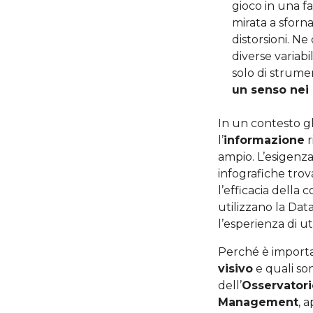
gioco in una fa
mirata a sforna
distorsioni. Ne
diverse variabi
solo di strume
un senso nei 
In un contesto gl
l’
informazione
r
ampio. L’esigenza
infografiche trov
l’efficacia della
utilizzano la Dat
l’esperienza di ut
Perché è import
visivo
e quali s
dell’
Osservatori
Management
, 