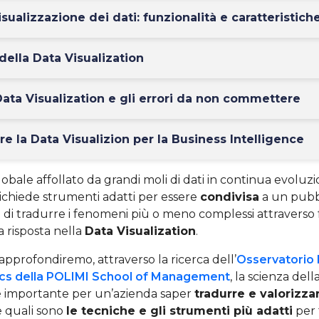
isualizzazione dei dati: funzionalità e caratteristich
della Data Visualization
 Data Visualization e gli errori da non commettere
re la Data Visualizion per la Business Intelligence
obale affollato da grandi moli di dati in continua evoluzi
ichiede strumenti adatti per essere
condivisa
a un pubb
 di tradurre i fenomeni più o meno complessi attraverso 
a risposta nella
Data Visualization
.
 approfondiremo, attraverso la ricerca dell’
Osservatorio 
ics della POLIMI School of Management
, la scienza dell
 è importante per un’azienda saper
tradurre e valorizzar
 quali sono
le tecniche e gli strumenti più adatti
per 