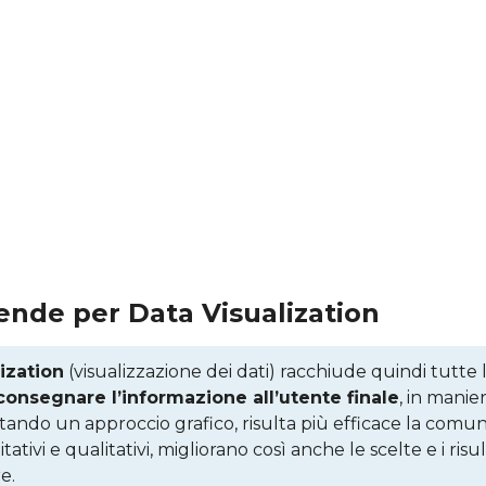
tende per Data Visualization
ization
(visualizzazione dei dati) racchiude quindi tutte 
consegnare l’informazione all’utente finale
, in manie
ttando un approccio grafico, risulta più efficace la comun
ativi e qualitativi, migliorano così anche le scelte e i risulta
e.