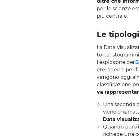
oltre che infor
per le scienze es
più centrale.
Le tipologi
La Data Visualiza
torte, istogrammi,
l’esplosione dei
B
eterogenei per f
vengono oggi af
classificazione p
va rappresenta
Una seconda dis
viene chiamata
Data visualiz
Quando però i d
richiede una c