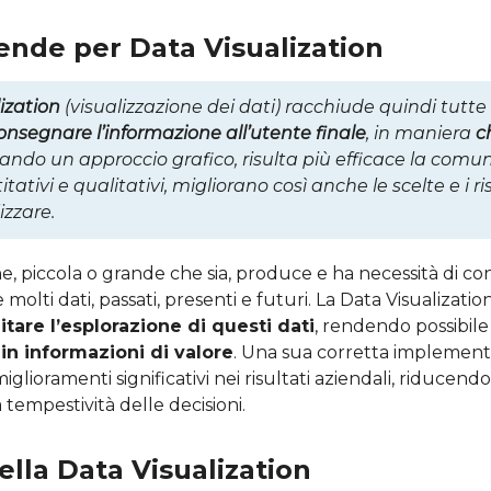
tende per Data Visualization
ization
(visualizzazione dei dati) racchiude quindi tutte
onsegnare l’informazione all’utente finale
, in maniera
c
ttando un approccio grafico, risulta più efficace la comu
ativi e qualitativi, migliorano così anche le scelte e i risu
lizzare.
, piccola o grande che sia, produce e ha necessità di co
olti dati, passati, presenti e futuri. La Data Visualizatio
litare l’esplorazione di questi dati
, rendendo possibile 
in informazioni di valore
. Una sua corretta implemen
miglioramenti significativi nei risultati aziendali, riducendo 
empestività delle decisioni.
ella Data Visualization