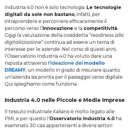
Industria 4.0 non è solo tecnologia.
Le tecnologie
digitali da sole non bastano
, infatti, per
intraprendere e percorrere efficacemente il
percorso verso l’
innovazione
e la
competitività
.
Oggi la valutazione della cosiddetta “
readiness alla
digitalizzazione
” continua ad essere un tema di
interesse per le aziende. Nel corso di questi anni,
l’Osservatorio Industria 4.0 ha voluto dare una
risposta attraverso
l’ideazione del
modello
DREAMY
, un modello in grado di misurare quanto
un’azienda sia pronta per il passaggio verso digitale.
Qui spieghiamo come funziona.
Industria 4.0 nelle Piccole e Medie Imprese
Il tessuto industriale italiano è molto legato alle
PMI, e per questo l’
Osservatorio Industria 4.0
ha
esaminato 30 casi appartenenti a diversi settori