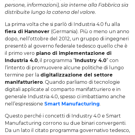
persone, informazioni), sia interne alla Fabbrica sia
distribuite lungo la catena del valore.
La prima volta che si parlò di Industria 4.0 fu alla
fiera di Hannover
(Germania). Più o meno un anno
dopo, nell’ottobre del 2012, un gruppo di ingegneri
presentò al governo federale tedesco quello che è
il primo vero
piano di implementazione di
Industria 4.0
, il programma “
Industry 4.0
” con
l’intento di promuovere alcune politiche di lungo
termine per la
digitalizzazione del settore
manifatturiero
. Quando parliamo di tecnologie
digitali applicate al comparto manifatturiero e in
generale Industria 4.0, spesso ci imbattiamo anche
nell’espressione
Smart Manufacturing
.
Questo perché i concetti di Industry 4.0 e Smart
Manufacturing corrono su due binari convergenti.
Da un lato il citato programma governativo tedesco,