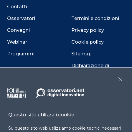
Contatti
Osservatori
Termini e condizioni
Convegni
Privacy policy
Webinar
Cookie policy
Programmi
Sitemap
Dichiarazione di
accessibilità
Close
Cookie Center
Questo sito utilizza i cookie
Facebook
LinkedIn
Instag
Su questo sito web utilizziamo cookie tecnici necessari