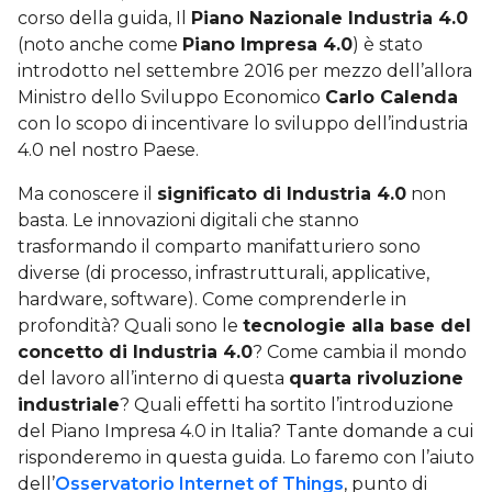
corso della guida, Il
Piano Nazionale Industria 4.0
(noto anche come
Piano Impresa 4.0
) è stato
introdotto nel settembre 2016 per mezzo dell’allora
Ministro dello Sviluppo Economico
Carlo Calenda
con lo scopo di incentivare lo sviluppo dell’industria
4.0 nel nostro Paese.
Ma conoscere il
significato di Industria 4.0
non
basta. Le innovazioni digitali che stanno
trasformando il comparto manifatturiero sono
diverse (di processo, infrastrutturali, applicative,
hardware, software). Come comprenderle in
profondità? Quali sono le
tecnologie alla base del
concetto di Industria 4.0
? Come cambia il mondo
del lavoro all’interno di questa
quarta rivoluzione
industriale
? Quali effetti ha sortito l’introduzione
del Piano Impresa 4.0 in Italia? Tante domande a cui
risponderemo in questa guida. Lo faremo con l’aiuto
dell’
Osservatorio Internet of Things
, punto di