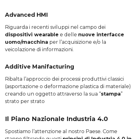
Advanced HMI
Riguarda i recenti sviluppi nel campo dei
dispositivi wearable
e delle
nuove interfacce
uomo/macchina
per l’acquisizione e/o la
veicolazione di informazioni.
Additive Manifacturing
Ribalta l’approccio dei processi produttivi classici
(asportazione o deformazione plastica di materiale)
creando un oggetto attraverso la sua “
stampa
”
strato per strato
Il Piano Nazionale Industria 4.0
Spostiamo l’attenzione al nostro Paese. Come
stanno filtrando questi
principi di Industria 4.0 in