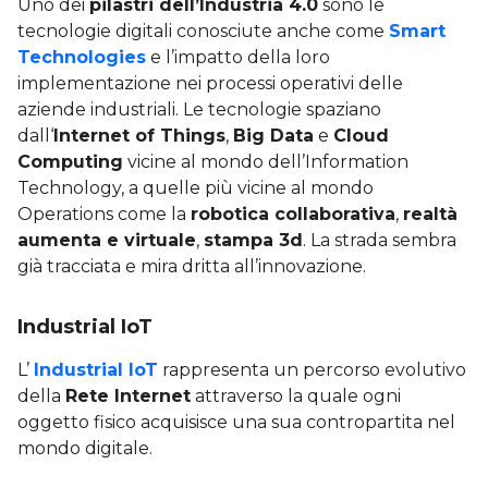
Uno dei
pilastri dell’Industria 4.0
sono le
tecnologie digitali conosciute anche come
Smart
Technologies
e l’impatto della loro
implementazione nei processi operativi delle
aziende industriali. Le tecnologie spaziano
dall‘
Internet of Things
,
Big Data
e
Cloud
Computing
vicine al mondo dell’Information
Technology, a quelle più vicine al mondo
Operations come la
robotica collaborativa
,
realtà
aumenta e virtuale
,
stampa 3d
. La strada sembra
già tracciata e mira dritta all’innovazione.
Industrial IoT
L’
Industrial IoT
rappresenta un percorso evolutivo
della
Rete Internet
attraverso la quale ogni
oggetto fisico acquisisce una sua contropartita nel
mondo digitale.