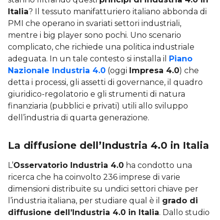
Italia
? Il tessuto manifatturiero italiano abbonda di
PMI che operano in svariati settori industriali,
mentre i big player sono pochi. Uno scenario
complicato, che richiede una politica industriale
adeguata. In un tale contesto si installa il
Piano
Nazionale Industria 4.0
(oggi
Impresa 4.0
) che
detta i processi, gli assetti di governance, il quadro
giuridico-regolatorio e gli strumenti di natura
finanziaria (pubblici e privati) utili allo sviluppo
dell’industria di quarta generazione.
La diffusione dell’Industria 4.0 in Italia
L’
Osservatorio Industria 4.0
ha condotto una
ricerca che ha coinvolto 236 imprese di varie
dimensioni distribuite su undici settori chiave per
l’industria italiana, per studiare qual è il
grado di
diffusione dell’Industria 4.0 in Italia
. Dallo studio