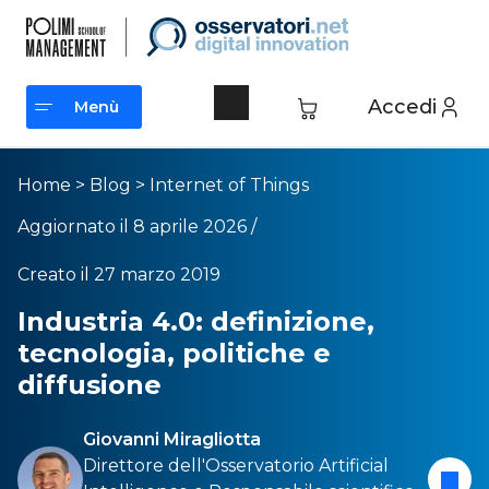
Accedi
Menù
Menù
Home
>
Blog
>
Internet of Things
Aggiornato il 8 aprile 2026 /
Creato il 27 marzo 2019
Industria 4.0: definizione,
tecnologia, politiche e
diffusione
Giovanni Miragliotta
Direttore dell'
Osservatorio Artificial