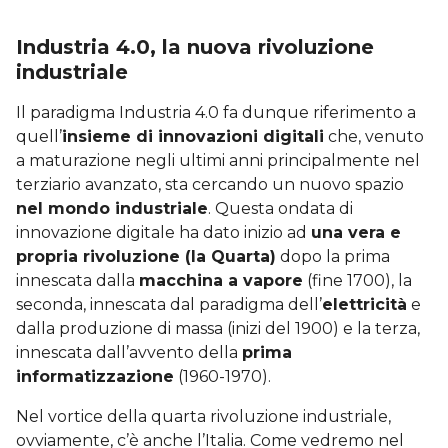
Industria 4.0, la nuova rivoluzione
industriale
Il paradigma Industria 4.0 fa dunque riferimento a
quell’
insieme di innovazioni digitali
che, venuto
a maturazione negli ultimi anni principalmente nel
terziario avanzato, sta cercando un nuovo spazio
nel mondo industriale
. Questa ondata di
innovazione digitale ha dato inizio ad
una vera e
propria rivoluzione (la Quarta)
dopo la prima
innescata dalla
macchina a vapore
(fine 1700), la
seconda, innescata dal paradigma dell’
elettricità
e
dalla produzione di massa (inizi del 1900) e la terza,
innescata dall’avvento della
prima
informatizzazione
(1960-1970).
Nel vortice della quarta rivoluzione industriale,
ovviamente, c’è anche l’Italia. Come vedremo nel