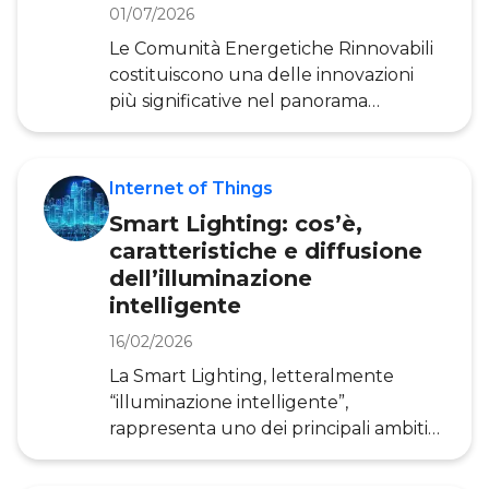
Monitorare la qualità dell’aria,
01/07/2026
dell’acqua, del suolo, ma anche
Le Comunità Energetiche Rinnovabili
rilevare il livello dei fiumi oppure i
costituiscono una delle innovazioni
rischi di franamenti sono solo alcuni
più significative nel panorama
esempi a
energetico contemporaneo.
Conosciute anche con l’acronimo di
CER, queste comunità sono basate su
Internet of Things
modelli di condivisione e auto-
Smart Lighting: cos’è,
produzione di energia. In questo
caratteristiche e diffusione
articolo, a cura dell’Osservatorio Smart
dell’illuminazione
City della POLIMI School of
intelligente
Management , esploreremo nel
dettaglio cosa sono le Comunità
16/02/2026
Energetiche Rinnovabili e quali sono i
La Smart Lighting, letteralmente
principali vantaggi per le comunità.
“illuminazione intelligente”,
Illustr
rappresenta uno dei principali ambiti
applicativi della Smart City. Proprio
come anche gli altri ambiti applicativi