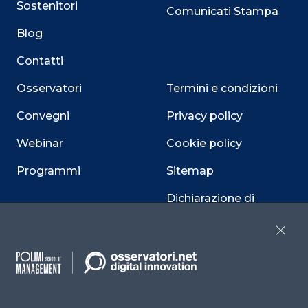
Sostenitori
Comunicati Stampa
Blog
Contatti
Osservatori
Termini e condizioni
Convegni
Privacy policy
Webinar
Cookie policy
Programmi
Sitemap
Dichiarazione di
accessibilità
Close
Cookie Center