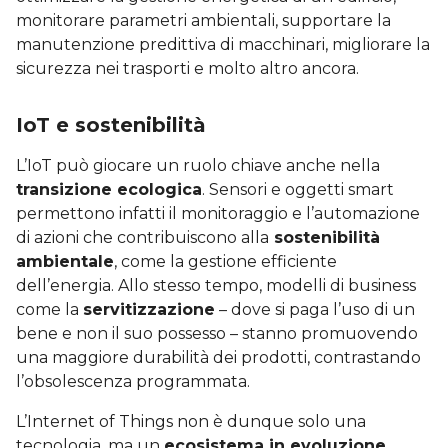
monitorare parametri ambientali, supportare la
manutenzione predittiva di macchinari, migliorare la
sicurezza nei trasporti e molto altro ancora.
IoT e sostenibilità
L’IoT può giocare un ruolo chiave anche nella
transizione ecologica
. Sensori e oggetti smart
permettono infatti il monitoraggio e l’automazione
di azioni che contribuiscono alla
sostenibilità
ambientale
, come la gestione efficiente
dell’energia. Allo stesso tempo, modelli di business
come la
servitizzazione
– dove si paga l’uso di un
bene e non il suo possesso – stanno promuovendo
una maggiore durabilità dei prodotti, contrastando
l’obsolescenza programmata.
L’Internet of Things non è dunque solo una
tecnologia, ma un
ecosistema in evoluzione