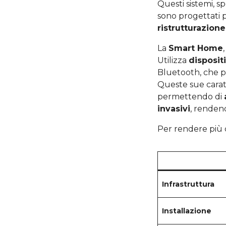
Questi sistemi, s
sono progettati 
ristrutturazione
La
Smart Home
Utilizza
dispositi
Bluetooth, che p
Queste sue caratt
permettendo di
invasivi
, renden
Per rendere più c
Infrastruttura
Installazione