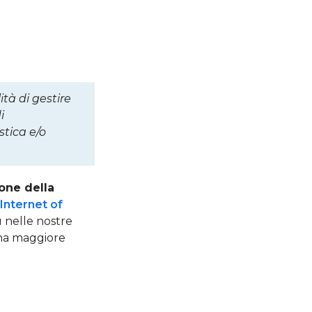
ilità di gestire
i
stica e/o
one della
Internet of
 nelle nostre
una maggiore