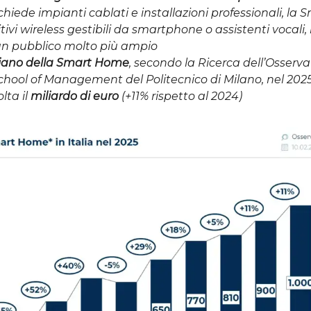
chiede impianti cablati e installazioni professionali, l
itivi wireless gestibili da smartphone o assistenti vocal
 un pubblico molto più ampio
liano della Smart Home
, secondo la Ricerca dell’Osserva
chool of Management del Politecnico di Milano, nel 202
lta il
miliardo di euro
(+11% rispetto al 2024)