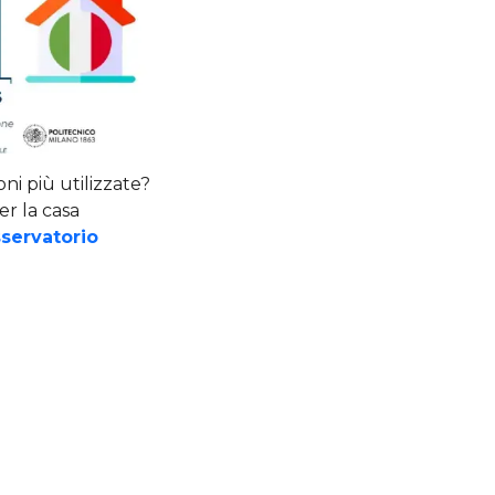
oni più utilizzate?
er la casa
servatorio