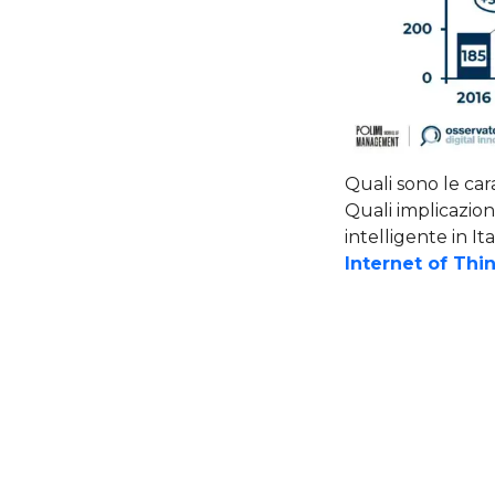
Quali sono le cara
Quali implicazioni
intelligente in I
Internet of Thi