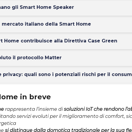
ano gli Smart Home Speaker
l mercato italiano della Smart Home
 Home contribuisce alla Direttiva Case Green
luto il protocollo Matter
privacy: quali sono i potenziali rischi per il consu
Home in breve
me
rappresenta l’insieme di
soluzioni IoT che rendono l’a
ilitando servizi evoluti per il miglioramento di comfort, s
rgetica
me
si distingue dalla domotica tradizionale per la sua fles