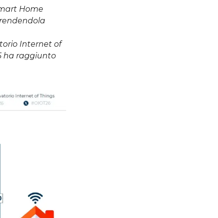
a Smart Home
i, rendendola
torio Internet of
5 ha raggiunto