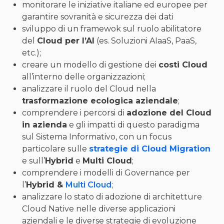
monitorare le iniziative italiane ed europee per
garantire sovranità e sicurezza dei dati
sviluppo di un framewok sul ruolo abilitatore
del
Cloud per l’AI
(es. Soluzioni AIaaS, PaaS,
etc.);
creare un modello di gestione dei
costi Cloud
all’interno delle organizzazioni;
analizzare il ruolo del Cloud nella
trasformazione ecologica aziendale
;
comprendere i percorsi di
adozione del Cloud
in azienda
e gli impatti di questo paradigma
sul Sistema Informativo, con un focus
particolare sulle
strategie di Cloud Migration
e sull’
Hybrid
e
Multi Cloud
;
comprendere i modelli di Governance per
l’
Hybrid &
Multi Cloud
;
analizzare lo stato di adozione di architetture
Cloud Native nelle diverse applicazioni
aziendali e le diverse strategie di evoluzione