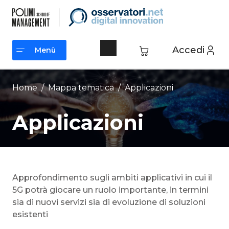
Vai
al
contenuto
Accedi
Menù
Menù
Home
/ Mappa tematica /
Applicazioni
Applicazioni
Approfondimento sugli ambiti applicativi in cui il
5G potrà giocare un ruolo importante, in termini
sia di nuovi servizi sia di evoluzione di soluzioni
esistenti