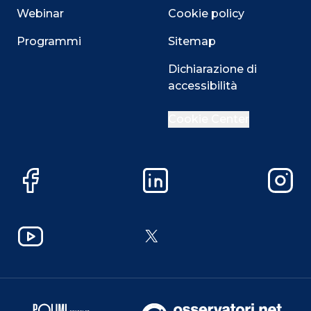
Webinar
Cookie policy
Programmi
Sitemap
Dichiarazione di
accessibilità
Cookie Center
Facebook
LinkedIn
Instag
YouTube
X