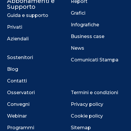
Abbonamenti e
Report
Supporto
Grafici
Guida e supporto
Infografiche
Privati
Business case
Aziendali
News
Sostenitori
Comunicati Stampa
Blog
Contatti
Osservatori
Termini e condizioni
Convegni
Privacy policy
Webinar
Cookie policy
Programmi
Sitemap