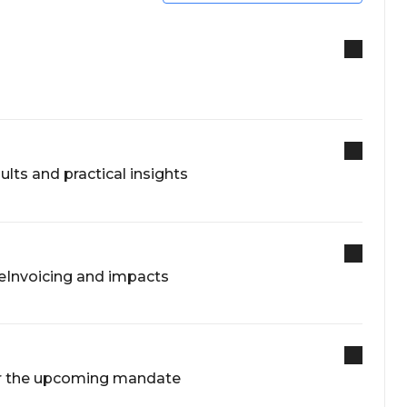
ults and practical insights
: eInvoicing and impacts
for the upcoming mandate