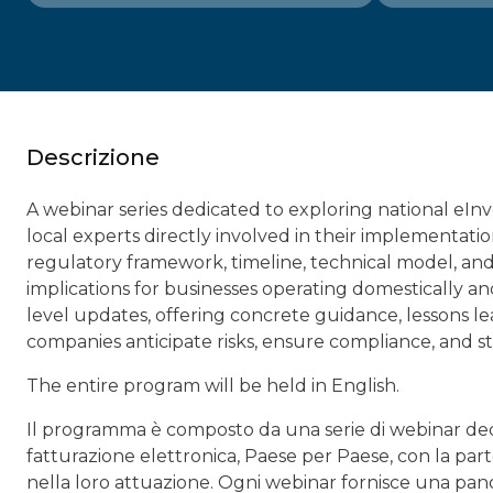
Descrizione
A webinar series dedicated to exploring national eI
local experts directly involved in their implementati
regulatory framework, timeline, technical model, an
implications for businesses operating domestically a
level updates, offering concrete guidance, lessons le
companies anticipate risks, ensure compliance, and str
The entire program will be held in English.
Il programma è composto da una serie di webinar dedica
fatturazione elettronica, Paese per Paese, con la part
nella loro attuazione. Ogni webinar fornisce una pa