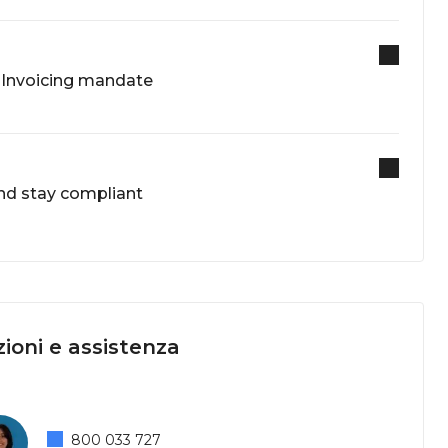
-Invoicing mandate
and stay compliant
ioni e assistenza
800 033 727