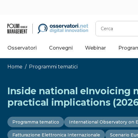
Vai
al
contenuto
Cerca
Osservatori
Convegni
Webinar
Progra
Home
/
Programmi tematici
Inside national eInvoicing 
practical implications (2026
Programma tematico
International Observatory on E
Fatturazione Elettronica Internazionale
Scenario Eu