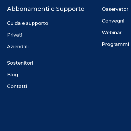
Abbonamenti e Supporto
Osservatori
Convegni
Guida e supporto
Webinar
Privati
Programmi
Aziendali
Sostenitori
Blog
Contatti
Questo sito utilizza i cookie
Su questo sito web utilizziamo cookie tecnici necessari