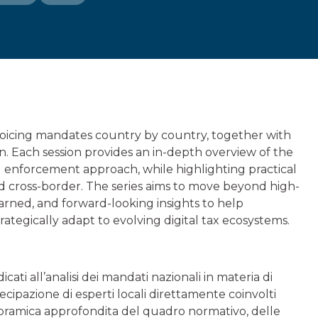
nvoicing mandates country by country, together with
on. Each session provides an in-depth overview of the
d enforcement approach, while highlighting practical
nd cross-border. The series aims to move beyond high-
arned, and forward-looking insights to help
ategically adapt to evolving digital tax ecosystems.
ti all’analisi dei mandati nazionali in materia di
ecipazione di esperti locali direttamente coinvolti
noramica approfondita del quadro normativo, delle