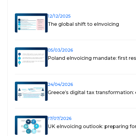
12/12/2025
The global shift to eInvoicing
05/03/2026
Poland eInvoicing mandate: first res
24/04/2026
Greece’s digital tax transformation
17/07/2026
UK eInvoicing outlook: preparing 