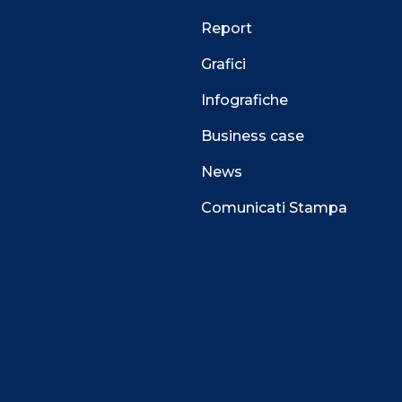
Report
Grafici
Infografiche
Business case
News
Comunicati Stampa
 alla navigazione e funzionali all’erogazione del