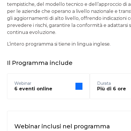
tempistiche, del modello tecnico e dell’approccio di a
per le aziende che operano a livello nazionale e tran
gli aggiornamenti di alto livello, offrendo indicazion
prevedere i rischi, garantire la conformità e adattarsi s
continua evoluzione.
L’intero programma si tiene in lingua inglese.
Il Programma include
Webinar
Durata
6 eventi online
Più di 6 ore
Webinar inclusi nel programma