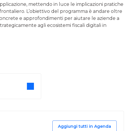
pplicazione, mettendo in luce le implicazioni pratiche
sfrontaliero. L’obiettivo del programma è andare oltre
i concrete e approfondimenti per aiutare le aziende a
trategicamente agli ecosistemi fiscali digitali in
Aggiungi tutti in Agenda