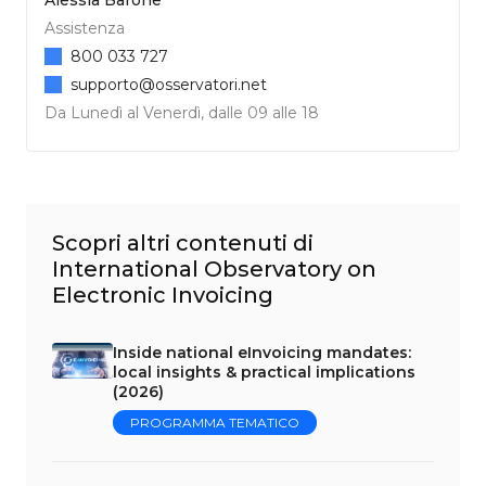
Alessia Barone
Assistenza
800 033 727
supporto@osservatori.net
Da Lunedì al Venerdì, dalle 09 alle 18
Scopri altri contenuti di
International Observatory on
Electronic Invoicing
Inside national eInvoicing mandates:
local insights & practical implications
(2026)
PROGRAMMA TEMATICO