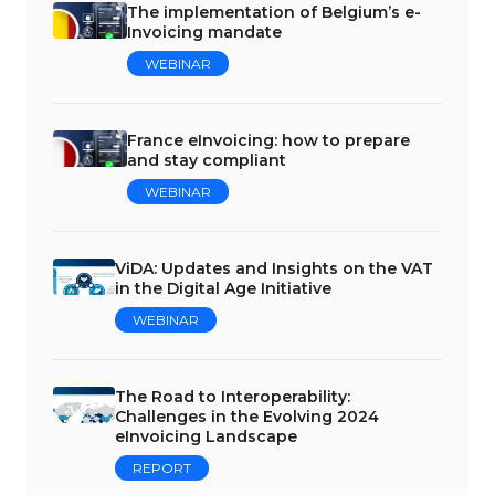
The implementation of Belgium’s e-
Invoicing mandate
WEBINAR
France eInvoicing: how to prepare
and stay compliant
WEBINAR
ViDA: Updates and Insights on the VAT
in the Digital Age Initiative
WEBINAR
The Road to Interoperability:
Challenges in the Evolving 2024
eInvoicing Landscape
REPORT