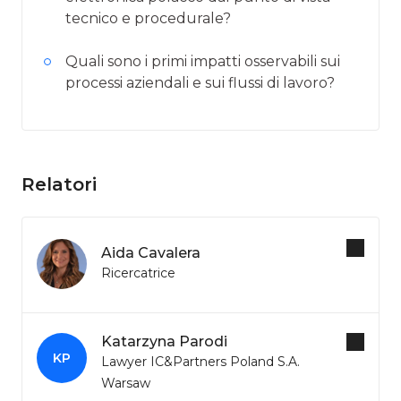
tecnico e procedurale?
Quali sono i primi impatti osservabili sui
processi aziendali e sui flussi di lavoro?
Relatori
Aida Cavalera
Ricercatrice
Katarzyna Parodi
KP
Lawyer IC&Partners Poland S.A.
Warsaw