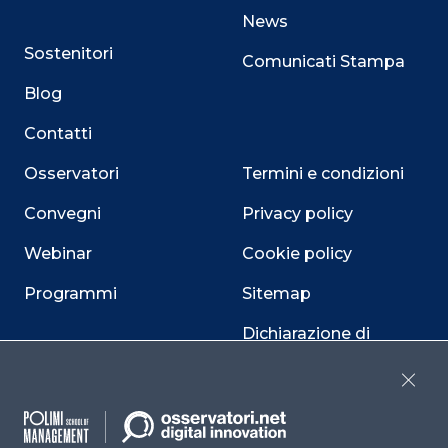
News
Sostenitori
Comunicati Stampa
Blog
Contatti
Osservatori
Termini e condizioni
Convegni
Privacy policy
Webinar
Cookie policy
Programmi
Sitemap
Dichiarazione di
accessibilità
Close
Cookie Center