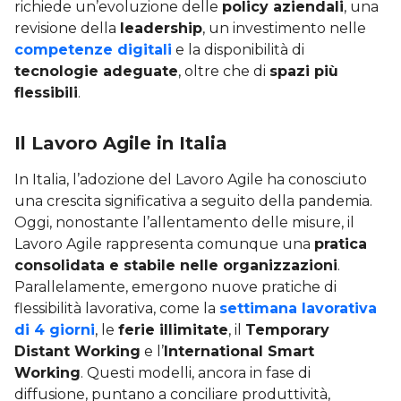
richiede un’evoluzione delle
policy aziendali
, una
revisione della
leadership
, un investimento nelle
competenze digitali
e la disponibilità di
tecnologie adeguate
, oltre che di
spazi più
flessibili
.
Il Lavoro Agile in Italia
In Italia, l’adozione del Lavoro Agile ha conosciuto
una crescita significativa a seguito della pandemia.
Oggi, nonostante l’allentamento delle misure, il
Lavoro Agile rappresenta comunque una
pratica
consolidata e stabile nelle organizzazioni
.
Parallelamente, emergono nuove pratiche di
flessibilità lavorativa, come la
settimana lavorativa
di 4 giorni
, le
ferie illimitate
, il
Temporary
Distant Working
e l’
International Smart
Working
. Questi modelli, ancora in fase di
diffusione, puntano a conciliare produttività,