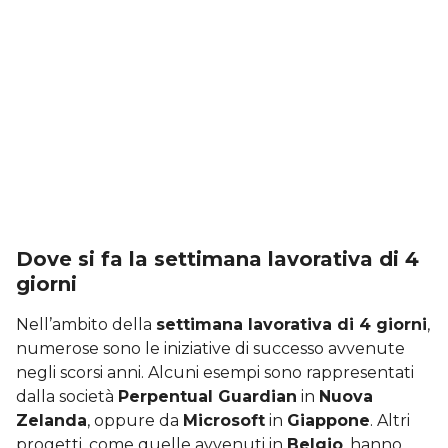
Dove si fa la settimana lavorativa di 4
giorni
Nell’ambito della
settimana lavorativa di 4 giorni
,
numerose sono le iniziative di successo avvenute
negli scorsi anni. Alcuni esempi sono rappresentati
dalla società
Perpentual Guardian
in
Nuova
Zelanda
, oppure da
Microsoft
in
Giappone
. Altri
progetti, come quelle avvenuti in
Belgio
, hanno