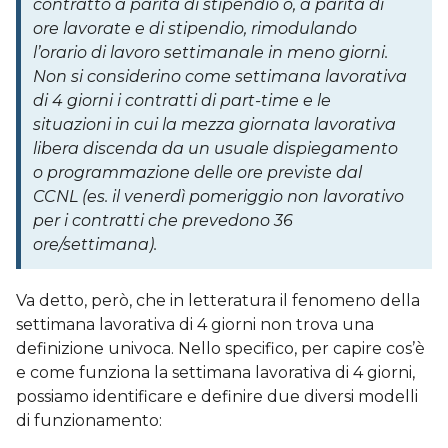
contratto a parità di stipendio o, a parità di
ore lavorate e di stipendio, rimodulando
l’orario di lavoro settimanale in meno giorni.
Non si considerino come settimana lavorativa
di 4 giorni i contratti di part-time e le
situazioni in cui la mezza giornata lavorativa
libera discenda da un usuale dispiegamento
o programmazione delle ore previste dal
CCNL (es. il venerdì pomeriggio non lavorativo
per i contratti che prevedono 36
ore/settimana).
Va detto, però, che in letteratura il fenomeno della
settimana lavorativa di 4 giorni non trova una
definizione univoca. Nello specifico, per capire cos’è
e come funziona la settimana lavorativa di 4 giorni,
possiamo identificare e definire due diversi modelli
di funzionamento: