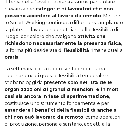
Il tema della flessibilità oraria assume particolare
rilevanza per
categorie di lavoratori che non
possono accedere al lavoro da remoto
. Mentre
lo Smart Working continua a diffondersi, ampliando
la platea di lavoratori beneficiari della flessibilità di
luogo, per coloro che svolgono
attività che
richiedono necessariamente la presenza fisica
,
la forma più desiderata di
flessibilità
rimane quella
oraria
.
La settimana corta rappresenta proprio una
declinazione di questa flessibilità temporale e,
sebbene oggi sia
presente solo nel 10% delle
organizzazioni di grandi dimensioni e in molti
casi sia ancora in fase di sperimentazione
,
costituisce uno strumento fondamentale per
estendere i benefici della flessibilità anche a
chi non può lavorare da remoto
, come operatori
di produzione, personale sanitario, addetti alla