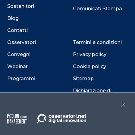
Sostenitori
Comunicati Stampa
Blog
Contatti
Osservatori
Termini e condizioni
Convegni
Privacy policy
Webinar
Cookie policy
Programmi
Sitemap
Dichiarazione di
accessibilità
Close
Cookie Center