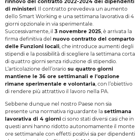
rinnovo del contratto 2022-2024 dei dipendenti
di ministeri
. Il contratto prevedeva un aumento
dello Smart Working e una settimana lavorativa di 4
giorni opzionale in via sperimentale.
Successivamente, il
3 novembre 2025
, è arrivata la
firma definitiva del
nuovo contratto del comparto
delle Funzioni locali
, che introduce aumenti degli
stipendi e la possibilità di scegliere la settimana corta
di quattro giorni senza riduzione di stipendio.
L’articolazione dell’orario
su quattro giorni
mantiene le 36 ore settimanali e l’opzione
rimane sperimentale e volontaria
, con l’obiettivo
di rendere più attrattivo il lavoro nella PA.
Sebbene dunque nel nostro Paese non sia
presente una normativa riguardante la
settimana
lavorativa di 4 giorni
ci sono stati diversi casi che in
questi anni hanno ridotto autonomamente il monte
ore settimanale con effetti positivi sia per dipendenti