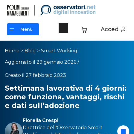
Accedi
Menù
Menù
Home
>
Blog
>
Smart Working
Aggiornato il 29 gennaio 2026 /
Creato il 27 febbraio 2023
Settimana lavorativa di 4 giorni:
come funziona, vantaggi, rischi
e dati sull’adozione
Fiorella Crespi
Direttrice dell'
Osservatorio Smart