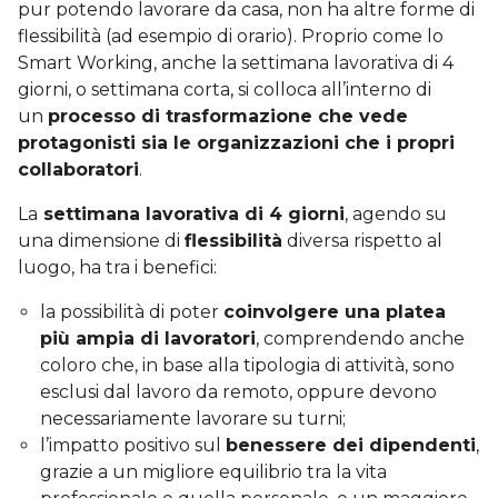
pur potendo lavorare da casa, non ha altre forme di
flessibilità (ad esempio di orario). Proprio come lo
Smart Working, anche la settimana lavorativa di 4
giorni, o settimana corta, si colloca all’interno di
un
processo di trasformazione che vede
protagonisti sia le organizzazioni che i propri
collaboratori
.
La
settimana lavorativa di 4 giorni
, agendo su
una dimensione di
flessibilità
diversa rispetto al
luogo, ha tra i benefici:
la possibilità di poter
coinvolgere una platea
più ampia di lavoratori
, comprendendo anche
coloro che, in base alla tipologia di attività, sono
esclusi dal lavoro da remoto, oppure devono
necessariamente lavorare su turni;
l’impatto positivo sul
benessere dei dipendenti
,
grazie a un migliore equilibrio tra la vita