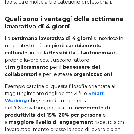
logistica e molte altre categorie professionali.
Quali sono i vantaggi della settimana
lavorativa di 4 giorni
La
settimana lavorativa di 4 giorni
si inserisce in
un contesto più ampio di
cambiamento
culturale,
in cui la
flessibilità
e l’
autonomia
del
proprio lavoro costituiscono fattore
di
miglioramento
per il
benessere dei
collaboratori
e per le stesse
organizzazioni
.
Esempio cardine di questa filosofia orientata al
raggiungimento degli obiettivi è lo
Smart
Working
che, secondo una ricerca
dell’Osservatorio, porta a un
incremento di
produttività del 15%-20% per persona
e
a
maggiore livello di engagement
rispetto a chi
lavora stabilmente presso la sede di lavoro e a chi,