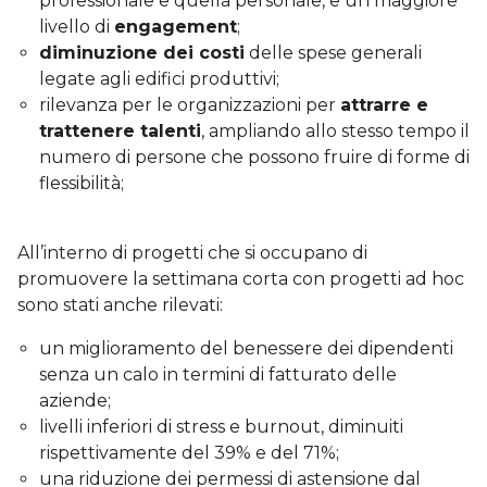
professionale e quella personale, e un maggiore
livello di
engagement
;
diminuzione dei costi
delle spese generali
legate agli edifici produttivi;
rilevanza per le organizzazioni per
attrarre e
trattenere talenti
, ampliando allo stesso tempo il
numero di persone che possono fruire di forme di
flessibilità;
All’interno di progetti che si occupano di
promuovere la settimana corta con progetti ad hoc
sono stati anche rilevati:
un miglioramento del benessere dei dipendenti
senza un calo in termini di fatturato delle
aziende;
livelli inferiori di stress e burnout, diminuiti
rispettivamente del 39% e del 71%;
una riduzione dei permessi di astensione dal