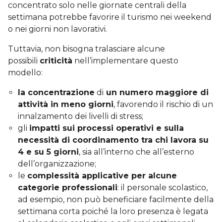
concentrato solo nelle giornate centrali della
settimana potrebbe favorire il turismo nei weekend
o nei giorni non lavorativi.
Tuttavia, non bisogna tralasciare alcune
possibili
criticità
nell’implementare questo
modello:
la concentrazione
di
un numero maggiore di
attività in meno giorni
, favorendo il rischio di un
innalzamento dei livelli di stress;
gli
impatti sui processi operativi e sulla
necessità di coordinamento tra chi lavora su
4 e su 5 giorni
, sia all’interno che all’esterno
dell’organizzazione;
le
complessità applicative per alcune
categorie professionali
: il personale scolastico,
ad esempio, non può beneficiare facilmente della
settimana corta poiché la loro presenza è legata