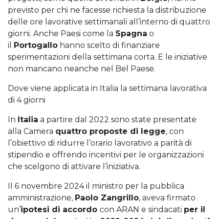
previsto per chi ne facesse richiesta la distribuzione
delle ore lavorative settimanali all’interno di quattro
giorni. Anche Paesi come la
Spagna
o
il
Portogallo
hanno scelto di finanziare
sperimentazioni della settimana corta. E le iniziative
non mancano neanche nel Bel Paese.
Dove viene applicata in Italia la settimana lavorativa
di 4 giorni
In
Italia
a partire dal 2022 sono state presentate
alla Camera
quattro proposte di legge
, con
l’obiettivo di ridurre l’orario lavorativo a parità di
stipendio e offrendo incentivi per le organizzazioni
che scelgono di attivare l’iniziativa.
Il 6 novembre 2024 il ministro per la pubblica
amministrazione,
Paolo Zangrillo
, aveva firmato
un’
ipotesi di accordo
con ARAN e sindacati
per il