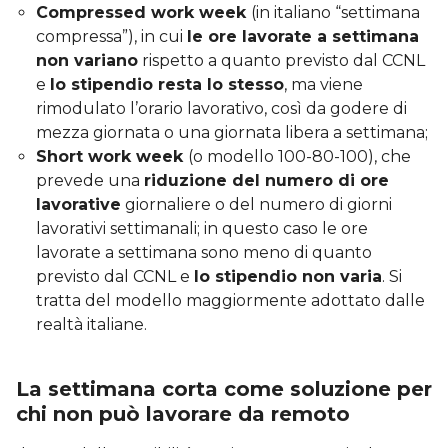
Compressed work week
(in italiano “settimana
compressa”), in cui
le ore lavorate a settimana
non variano
rispetto a quanto previsto dal CCNL
e
lo stipendio resta lo stesso
, ma viene
rimodulato l’orario lavorativo, così da godere di
mezza giornata o una giornata libera a settimana;
Short work week
(o modello 100-80-100), che
prevede una
riduzione del numero di ore
lavorative
giornaliere o del numero di giorni
lavorativi settimanali; in questo caso le ore
lavorate a settimana sono meno di quanto
previsto dal CCNL e
lo stipendio non varia
. Si
tratta del modello maggiormente adottato dalle
realtà italiane.
La settimana corta come soluzione per
chi non può lavorare da remoto