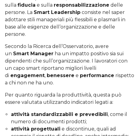
sulla
fiducia
e sulla
responsabilizzazione
delle
persone. La
Smart Leadership
consiste nel saper
adottare stili manageriali più flessibili e plasmarli in
base alle esigenze dell’organizzazione e delle
persone.
Secondo la Ricerca dell’Osservatorio, avere
un
Smart Manager
ha un impatto positivo sia sui
dipendenti che sull’organizzazione. I lavoratori con
un capo smart riportano migliori livelli
di
engagement
,
benessere
e
performance
rispetto
a chi non ne ha uno.
Per quanto riguarda la produttività, questa può
essere valutata utilizzando indicatori legati a:
attività standardizzabili e prevedibili
, come il
numero di documenti prodotti;
attività progettuali
e discontinue, quali ad