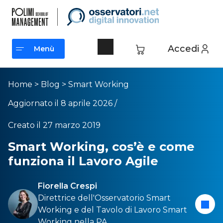
Accedi
Menù
Menù
Home
>
Blog
>
Smart Working
Aggiornato il 8 aprile 2026 /
Creato il 27 marzo 2019
Smart Working, cos’è e come
funziona il Lavoro Agile
Fiorella Crespi
Direttrice dell'
Osservatorio Smart
Working
e del
Tavolo di Lavoro Smart
Working nella PA