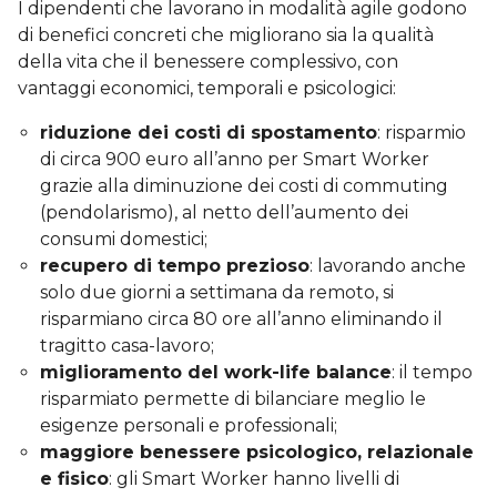
I dipendenti che lavorano in modalità agile godono
di benefici concreti che migliorano sia la qualità
della vita che il benessere complessivo, con
vantaggi economici, temporali e psicologici:
riduzione dei costi di spostamento
: risparmio
di circa 900 euro all’anno per Smart Worker
grazie alla diminuzione dei costi di commuting
(pendolarismo), al netto dell’aumento dei
consumi domestici;
recupero di tempo prezioso
: lavorando anche
solo due giorni a settimana da remoto, si
risparmiano circa 80 ore all’anno eliminando il
tragitto casa-lavoro;
miglioramento del work-life balance
: il tempo
risparmiato permette di bilanciare meglio le
esigenze personali e professionali;
maggiore benessere psicologico, relazionale
e fisico
: gli Smart Worker hanno livelli di