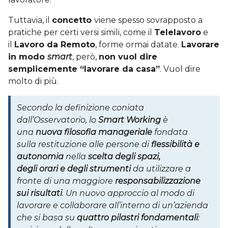
Tuttavia, il
concetto
viene spesso sovrapposto a
pratiche per certi versi simili, come il
Telelavoro
e
il
Lavoro da Remoto
, forme ormai datate.
Lavorare
in modo
smart
, però,
non vuol dire
semplicemente “lavorare da casa”
. Vuol dire
molto di più.
Secondo la definizione coniata
dall’Osservatorio, lo
Smart Working
è
una
nuova filosofia manageriale
fondata
sulla restituzione alle persone di
flessibilità e
autonomia
nella
scelta degli spazi,
degli orari e degli strumenti
da utilizzare a
fronte di una maggiore
responsabilizzazione
sui risultati
. Un nuovo approccio al modo di
lavorare e collaborare all’interno di un’azienda
che si basa su
quattro pilastri fondamentali
: