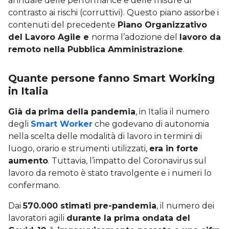
annuale delle performance e delle misure di
contrasto ai rischi (corruttivi). Questo piano assorbe i
contenuti del precedente
Piano Organizzativo
del Lavoro Agile e
norma l’adozione del
lavoro da
remoto nella Pubblica Amministrazione
.
Quante persone fanno Smart Working
in Italia
Già da
prima della pandemia
, in Italia il numero
degli
Smart Worker
che godevano di autonomia
nella scelta delle modalità di lavoro in termini di
luogo, orario e strumenti utilizzati,
era in forte
aumento
. Tuttavia, l’impatto del Coronavirus sul
lavoro da remoto è stato travolgente e i numeri lo
confermano.
Dai
570.000 stimati pre-pandemia
, il numero dei
lavoratori agili
durante la prima ondata del