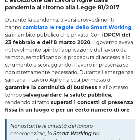
L’evoluzione del Lavoro Agile dalla
pandemia al ritorno alla Legge 81/2017
Durante la pandemia, diversi provvedimenti
hanno
cambiato le regole dello Smart Working
,
sia in ambito pubblico che privato. Con i
DPCM del
23 febbraio e dell’8 marzo 2020
, il governo aveva
notevolmente spinto l’applicazione del lavoro da
remoto, semplificando la procedura di accesso allo
strumento e scoraggiando il lavoro in presenza se
non strettamente necessario. Durante l’emergenza
sanitaria, il Lavoro Agile ha così permesso di
garantire la continuità di business
e allo stesso
tempo
salvaguardare la salute pubblica
,
rendendo di fatto
superati i concetti di presenza
fissa in un luogo e per un certo numero di ore
.
Nonostante le criticità del lavoro
emergenziale, lo
Smart Working
ha