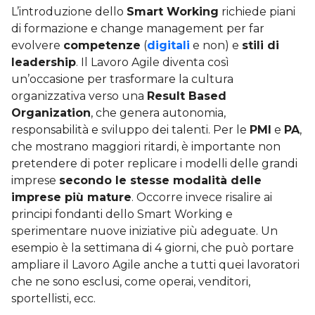
L’introduzione dello
Smart Working
richiede piani
di formazione e change management per far
evolvere
competenze
(
digitali
e non) e
stili di
leadership
. Il Lavoro Agile diventa così
un’occasione per trasformare la cultura
organizzativa verso una
Result Based
Organization
, che genera autonomia,
responsabilità e sviluppo dei talenti. Per le
PMI
e
PA
,
che mostrano maggiori ritardi, è importante non
pretendere di poter replicare i modelli delle grandi
imprese
secondo le stesse modalità delle
imprese più mature
. Occorre invece risalire ai
principi fondanti dello Smart Working e
sperimentare nuove iniziative più adeguate. Un
esempio è la settimana di 4 giorni, che può portare
ampliare il Lavoro Agile anche a tutti quei lavoratori
che ne sono esclusi, come operai, venditori,
sportellisti, ecc.