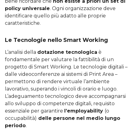
bene ricordare che
non esiste a priori un set di
policy
universale
. Ogni organizzazione deve
identificare quello più adatto alle proprie
caratteristiche.
Le Tecnologie nello Smart Working
L’analisi della
dotazione tecnologica
è
fondamentale per valutare la fattibilità di un
progetto di Smart Working. Le tecnologie digitali –
dalle videoconferenze ai sistemi di Print Area –
permettono di rendere virtuale l’ambiente
lavorativo, superando i vincoli di orario e luogo.
L’adeguamento tecnologico deve accompagnarsi
allo sviluppo di competenze digitali, requisito
essenziale per garantire
l’employability
(o
occupabilità)
delle persone nel medio lungo
periodo
.