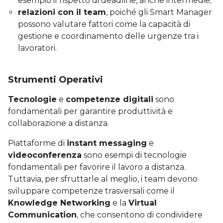
esempio il rispetto di deadline, anche intermedie;
relazioni con il team
, poiché gli Smart Manager
possono valutare fattori come la capacità di
gestione e coordinamento delle urgenze tra i
lavoratori.
Strumenti Operativi
Tecnologie
e
competenze digitali
sono
fondamentali per garantire produttività e
collaborazione a distanza.
Piattaforme di
instant messaging
e
videoconferenza
sono esempi di tecnologie
fondamentali per favorire il lavoro a distanza.
Tuttavia, per sfruttarle al meglio, i team devono
sviluppare competenze trasversali come il
Knowledge Networking
e la
Virtual
Communication
, che consentono di condividere