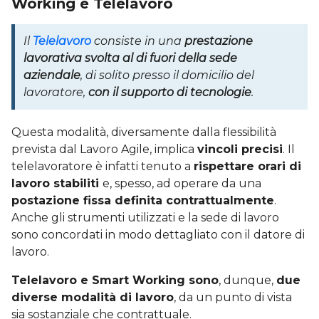
Working e Telelavoro
Il
Telelavoro
consiste in una
prestazione
lavorativa svolta al di fuori della sede
aziendale
, di solito presso il domicilio del
lavoratore,
con il supporto di tecnologie
.
Questa modalità, diversamente dalla flessibilità
prevista dal Lavoro Agile, implica
vincoli precisi
. Il
telelavoratore è infatti tenuto a
rispettare orari di
lavoro stabiliti
e, spesso, ad operare da una
postazione fissa definita contrattualmente
.
Anche gli strumenti utilizzati e la sede di lavoro
sono concordati in modo dettagliato con il datore di
lavoro.
Telelavoro e Smart Working sono
, dunque,
due
diverse modalità di lavoro
, da un punto di vista
sia sostanziale che contrattuale.