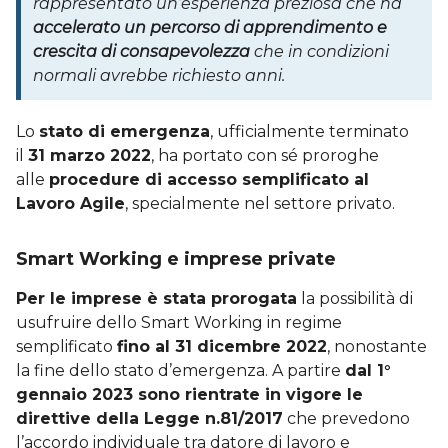
rappresentato un’esperienza preziosa che ha
accelerato un percorso di apprendimento e
crescita di consapevolezza
che in condizioni
normali avrebbe richiesto anni.
Lo
stato di emergenza
, ufficialmente terminato
il
31 marzo 2022
, ha portato con sé proroghe
alle
procedure di accesso semplificato al
Lavoro Agile
, specialmente nel settore privato.
Smart Working e imprese private
Per le imprese è stata prorogata
la possibilità di
usufruire dello Smart Working in regime
semplificato
fino al 31 dicembre 2022
, nonostante
la fine dello stato d’emergenza. A partire
dal 1°
gennaio 2023 sono rientrate in vigore le
direttive della Legge n.81/2017
che prevedono
l’accordo individuale tra datore di lavoro e