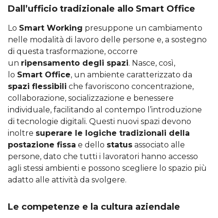
Dall’ufficio tradizionale allo Smart Office
Lo
Smart Working
presuppone un cambiamento
nelle modalità di lavoro delle persone e, a sostegno
di questa trasformazione, occorre
un
ripensamento degli spazi
. Nasce, così,
lo
Smart Office
, un ambiente caratterizzato da
spazi flessibili
che favoriscono concentrazione,
collaborazione, socializzazione e benessere
individuale, facilitando al contempo l’introduzione
di tecnologie digitali. Questi nuovi spazi devono
inoltre
superare le logiche tradizionali della
postazione fissa
e dello
status
associato alle
persone, dato che tutti i lavoratori hanno accesso
agli stessi ambienti e possono scegliere lo spazio più
adatto alle attività da svolgere.
Le competenze e la cultura aziendale