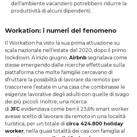
dell’ambiente vacanziero potrebbero ridurre la
produttività di alcuni dipendenti.
Workation: i numeri del fenomeno
Il Workation ha visto la sua prima attuazione su
scala nazionale nell’estate del 2020, dopo il primo
lockdown. A inizio giugno,
Airbnb
segnalava come
stesse emergendo dalle ricerche effettuate sulla
piattaforma che molte famiglie cercavano di
sfruttare la possibilità di lavorare da remoto per
trascorrere l’estate in una casa che combinasse le
esigenze lavorative degli adulti con quelle di svago
dei più piccoli. Inoltre, una ricerca
di
JFC
evidenziava come ben il 23,6% smart worker
avesse scelto di lavorare da remoto in una località
turistica, per un totale di
circa 424.800 holiday
worker
, nella quasi totalità dei casi con famiglia al