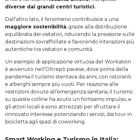
diverse dai grandi centri turistici
.
Dall’altro lato, il fenomeno contribuisce a una
maggiore sostenibilità
, grazie alla distribuzione
equilibrata dei visitatori, riducendo la pressione sulle
destinazioni sovraffollate e favorendo interazioni più
autentiche tra visitatori e comunità.
Un esempio di applicazione virtuosa del Workation
è avvenuto nell’Oltrepò pavese, dove prima della
pandemia il turismo stentava da anni, con ristoranti
e alberghi sempre più vuoti. Per reazione alle
restrizioni dovute all’emergenza sanitaria, il turismo
su queste colline ha avuto un fortissimo impulso, e
gli attori locali si sono attrezzati per sfruttare il
rinnovato interesse potenziando i servizi, dai tour in
bicicletta agli spazi di coworking.
Smart Working e Turismo in Italia: