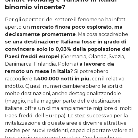
binomio vincente?
Per gli operatori del settore il fenomeno ha infatti
aperto un
mercato finora poco esplorato, ma
decisamente promettente
. Ma cosa accadrebbe
se una destinazione Italiana fosse in grado di
convincere solo lo 0,03% della popolazione dei
Paesi freddi europei
(Germania, Olanda, Svezia,
Danimarca, Finlandia, Polonia)
a lavorare da
remoto un mese in Italia
? Si potrebbero
raccogliere
1.400.000 notti in più,
con il relativo
indotto. Questi numeri cambierebbero le sorti di
molte destinazioni, anche destagionalizzandole
(maggio, nella maggior parte delle destinazioni
italiane, offre un clima ampiamente migliore di molti
Paesi freddi dell’Europa). Lo step successivo per la
rivitalizzazione di queste aree è divenire attrattive
anche per nuovi residenti, capaci di portare valore al
territorio in modo continuativo. Con la ricchezza