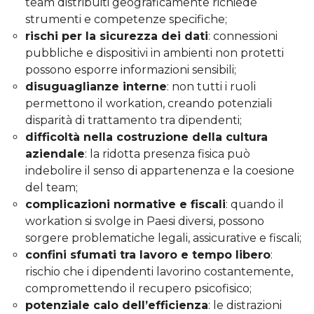
team distribuiti geograficamente richiede
strumenti e competenze specifiche;
rischi per la sicurezza dei dati
: connessioni
pubbliche e dispositivi in ambienti non protetti
possono esporre informazioni sensibili;
disuguaglianze interne
: non tutti i ruoli
permettono il workation, creando potenziali
disparità di trattamento tra dipendenti;
difficoltà nella costruzione della cultura
aziendale
: la ridotta presenza fisica può
indebolire il senso di appartenenza e la coesione
del team;
complicazioni normative e fiscali
: quando il
workation si svolge in Paesi diversi, possono
sorgere problematiche legali, assicurative e fiscali;
confini sfumati tra lavoro e tempo libero
:
rischio che i dipendenti lavorino costantemente,
compromettendo il recupero psicofisico;
potenziale calo dell’efficienza
: le distrazioni