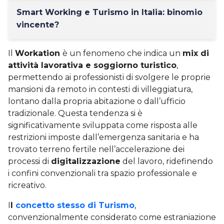
Smart Working e Turismo in Italia: binomio
vincente?
Il
Workation
è un fenomeno che indica un
mix di
attività lavorativa e soggiorno turistico
,
permettendo ai professionisti di svolgere le proprie
mansioni da remoto in contesti di villeggiatura,
lontano dalla propria abitazione o dall’ufficio
tradizionale. Questa tendenza si è
significativamente sviluppata come risposta alle
restrizioni imposte dall’emergenza sanitaria e ha
trovato terreno fertile nell’accelerazione dei
processi di
digitalizzazione
del lavoro, ridefinendo
i confini convenzionali tra spazio professionale e
ricreativo.
I
l
concetto stesso di Turismo
,
convenzionalmente considerato come estraniazione