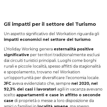
Gli impatti per il settore del Turismo
Un aspetto significativo del Workation riguarda gli
impatti economici nel settore del turismo
.
L’Holiday Working genera
esternalità positive
significative
per territori tradizionalmente esclusi
dai circuiti turistici principali. Luoghi come borghi
rurali e piccole località, spesso afflitti da stagionalità
e spopolamento, trovano nel Workation
un’opportunità per diversificare l’economia locale.
JFC
aveva evidenziato che, sempre
nel 2020, nel
92,3% dei casi i lavoratori
agili in vacanza avevano
scelto
appartamenti e case in affitto o seconde
case
di proprietà o messe a loro disposizione da
amici o familiari in
località amene
, ma spesso