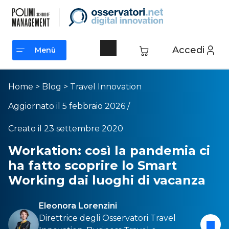
Accedi
Menù
Menù
Home
>
Blog
>
Travel Innovation
Aggiornato il 5 febbraio 2026 /
Creato il 23 settembre 2020
Workation: così la pandemia ci
ha fatto scoprire lo Smart
Working dai luoghi di vacanza
Eleonora Lorenzini
Direttrice degli Osservatori
Travel