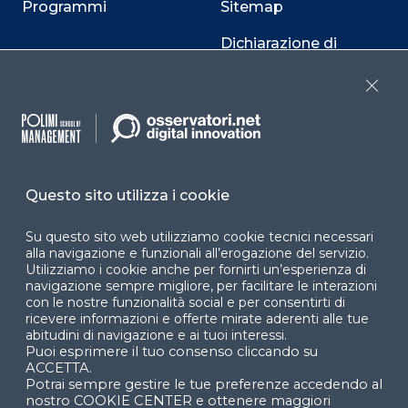
Programmi
Sitemap
Dichiarazione di
accessibilità
Close
Cookie Center
Questo sito utilizza i cookie
Facebook
LinkedIn
Instag
Su questo sito web utilizziamo cookie tecnici necessari
alla navigazione e funzionali all’erogazione del servizio.
Utilizziamo i cookie anche per fornirti un’esperienza di
YouTube
X
navigazione sempre migliore, per facilitare le interazioni
con le nostre funzionalità social e per consentirti di
ricevere informazioni e offerte mirate aderenti alle tue
abitudini di navigazione e ai tuoi interessi.
Puoi esprimere il tuo consenso cliccando su
ACCETTA.
Potrai sempre gestire le tue preferenze accedendo al
nostro COOKIE CENTER e ottenere maggiori