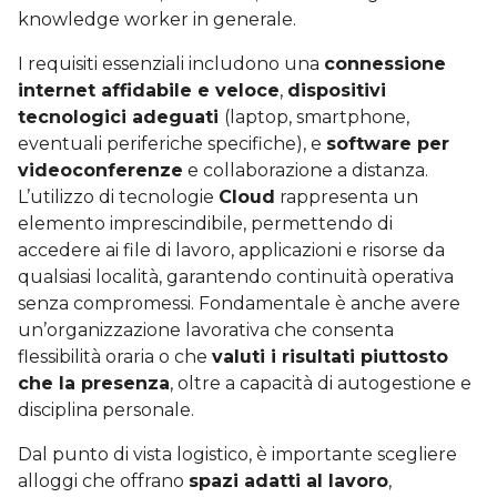
knowledge worker in generale.
I requisiti essenziali includono una
connessione
internet affidabile e veloce
,
dispositivi
tecnologici adeguati
(laptop, smartphone,
eventuali periferiche specifiche), e
software per
videoconferenze
e collaborazione a distanza.
L’utilizzo di tecnologie
Cloud
rappresenta un
elemento imprescindibile, permettendo di
accedere ai file di lavoro, applicazioni e risorse da
qualsiasi località, garantendo continuità operativa
senza compromessi. Fondamentale è anche avere
un’organizzazione lavorativa che consenta
flessibilità oraria o che
valuti i risultati piuttosto
che la presenza
, oltre a capacità di autogestione e
disciplina personale.
Dal punto di vista logistico, è importante scegliere
alloggi che offrano
spazi adatti al lavoro
,