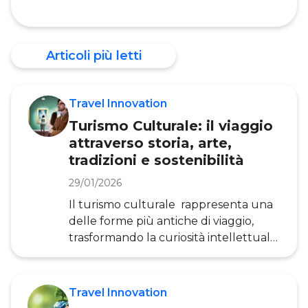
Articoli più letti
Travel Innovation
Turismo Culturale: il viaggio
attraverso storia, arte,
tradizioni e sostenibilità
29/01/2026
Il turismo culturale rappresenta una
delle forme più antiche di viaggio,
trasformando la curiosità intellettuale
in motore di scoperta e crescita
personale. Questo segmento turistico,
che affonda le sue radici nel Grand
Travel Innovation
Tour del XVIII secolo, ha subito una