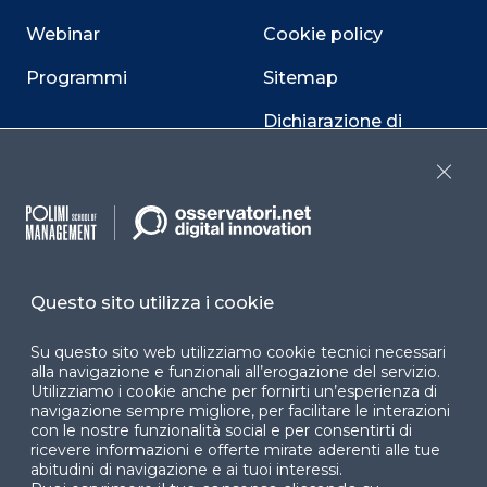
Webinar
Cookie policy
Programmi
Sitemap
Dichiarazione di
accessibilità
Close
Cookie Center
Questo sito utilizza i cookie
Facebook
LinkedIn
Instag
Su questo sito web utilizziamo cookie tecnici necessari
alla navigazione e funzionali all’erogazione del servizio.
Utilizziamo i cookie anche per fornirti un’esperienza di
YouTube
X
navigazione sempre migliore, per facilitare le interazioni
con le nostre funzionalità social e per consentirti di
ricevere informazioni e offerte mirate aderenti alle tue
abitudini di navigazione e ai tuoi interessi.