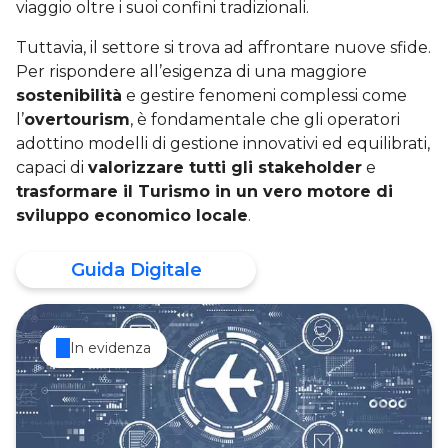
viaggio oltre i suoi confini tradizionali.
Tuttavia, il settore si trova ad affrontare nuove sfide.
Per rispondere all’esigenza di una maggiore
sostenibilità
e gestire fenomeni complessi come
l’
overtourism
, è fondamentale che gli operatori
adottino modelli di gestione innovativi ed equilibrati,
capaci di
valorizzare tutti gli stakeholder
e
trasformare il Turismo in un vero motore di
sviluppo economico locale
.
Guida Digitale
In evidenza