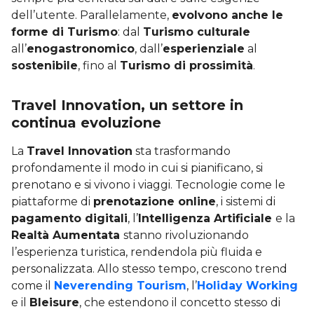
dell’utente. Parallelamente,
evolvono anche le
forme di Turismo
: dal
Turismo culturale
all’
enogastronomico
, dall’
esperienziale
al
sostenibile
, fino al
Turismo di prossimità
.
Travel Innovation, un settore in
continua evoluzione
La
Travel Innovation
sta trasformando
profondamente il modo in cui si pianificano, si
prenotano e si vivono i viaggi. Tecnologie come le
piattaforme di
prenotazione online
, i sistemi di
pagamento digitali
, l’
Intelligenza Artificiale
e la
Realtà Aumentata
stanno rivoluzionando
l’esperienza turistica, rendendola più fluida e
personalizzata. Allo stesso tempo, crescono trend
come il
Neverending Tourism
, l’
Holiday Working
e il
Bleisure
, che estendono il concetto stesso di