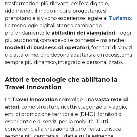
trasformazioni più rilevanti dell’era digitale,
ridefinendo il modo in cui si progettano, si
prenotano e si vivono esperienze legate al
Turismo
.
Le tecnologie digitali stanno cambiando
profondamente le
abitudini dei viaggiatori
– oggi
più autonomi, consapevoli e connessi – ma anche i
modelli di business di operatori
, fornitori di servizi
e piattaforme, che devono adattarsi a un ecosistema
sempre più dinamico, integrato e personalizzato.
Attori e tecnologie che abilitano la
Travel Innovation
La
Travel Innovation
coinvolge una
vasta rete di
attori
, come strutture ricettive, agenzie di viaggio,
enti di promozione territoriale (DMO), fornitori di
esperienze e di servizi per la mobilità. Tutti
concorrono alla creazione di un’offerta turistica
sempre più centrata sui dati e sulle esigenze