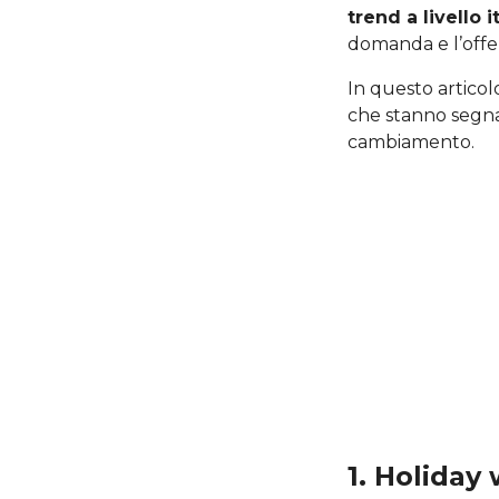
trend a livello 
domanda e l’offer
In questo artico
che stanno segna
cambiamento.
1. Holiday