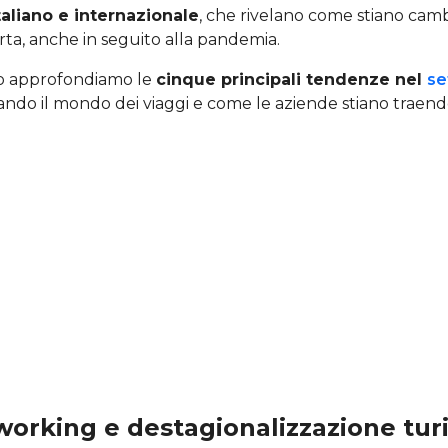
italiano e internazionale
, che rivelano come stiano cam
ta, anche in seguito alla pandemia.
lo approfondiamo le
cinque principali tendenze nel
se
ndo il mondo dei viaggi e come le aziende stiano traend
 working e destagionalizzazione turi