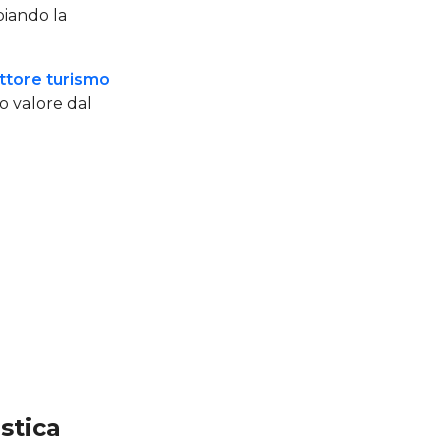
biando la
ttore turismo
o valore dal
stica