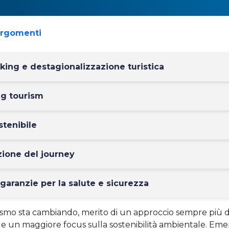
argomenti
rking e destagionalizzazione turistica
ng tourism
stenibile
azione del journey
à, garanzie per la salute e sicurezza
ismo sta cambiando, merito di un approccio sempre più di
e e un maggiore focus sulla sostenibilità ambientale. E