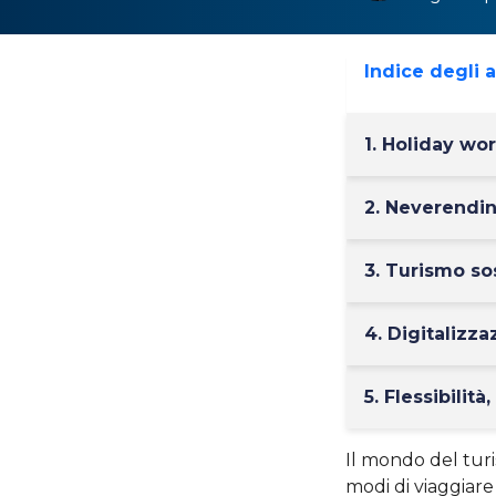
Indice degli 
1. Holiday wo
2. Neverendi
3. Turismo so
4. Digitalizz
5. Flessibilit
Il mondo del tur
modi di viaggiar