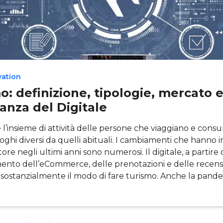
vation
o: definizione, tipologie, mercato 
anza del Digitale
è l’insieme di attività delle persone che viaggiano e con
luoghi diversi da quelli abituali. I cambiamenti che hanno 
ore negli ultimi anni sono numerosi. Il digitale, a partire 
ento dell’eCommerce, delle prenotazioni e delle recensi
sostanzialmente il modo di fare turismo. Anche la pande