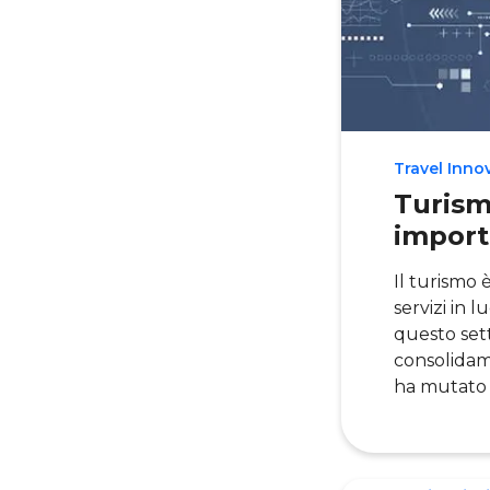
Travel Inno
Turism
import
Il turismo 
servizi in 
questo sett
consolidam
ha mutato 