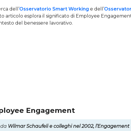
rca dell’
Osservatorio Smart Working
e dell’
Osservator
to articolo esplora il significato di Employee Engagement
ntesto del benessere lavorativo.
mployee Engagement
 da
Wilmar Schaufeli e colleghi nel 2002, l’Engagement 