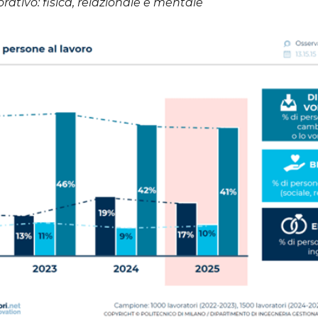
rativo: fisica, relazionale e mentale