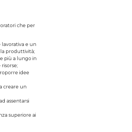
voratori che per
 lavorativa e un
a produttività;
e più a lungo in
risorse;
 proporre idee
 a creare un
 ad assentarsi
nza superiore ai