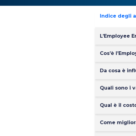
Indice degli 
L’Employee E
Cos’è l’Empl
Da cosa è in
Quali sono i 
Qual è il cos
Come miglior