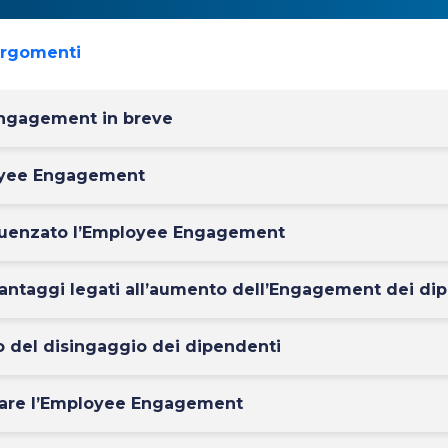
argomenti
ngagement in breve
oyee Engagement
fluenzato l’Employee Engagement
vantaggi legati all’aumento dell’Engagement dei di
to del disingaggio dei dipendenti
are l’Employee Engagement