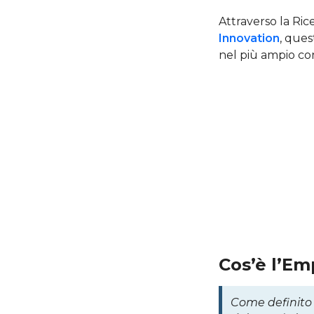
Attraverso la Rice
Innovation
, ques
nel più ampio co
Cos’è l’E
Come definito