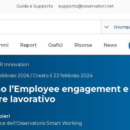
Guida e Supporto
supporto@osservatori.net
Ovunq
mmi
Report
Grafici
Risorse
News
R Innovation
febbraio 2026 /
Creato il 23 febbraio 2024
o l’Employee engagement e 
e lavorativo
pieri
ce dell'
Osservatorio Smart Working