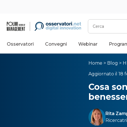
Cerca
Osservatori
Convegni
Webinar
Progra
Home
>
Blog
>
H
Aggiornato il 18 
Cosa son
benesser
Rita Zam
Ricercatri