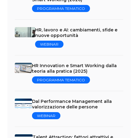
PROGRAMMA TEMATICO
HR, lavoro e AI: cambiamenti, sfide e
nuove opportunità
WEBINAR
HR Innovation e Smart Working dalla
teoria alla pratica (2025)
PROGRAMMA TEMATICO
Dal Performance Management alla
valorizzazione delle persone
WEBINAR
Talent Attraction: fattori attrattivi e