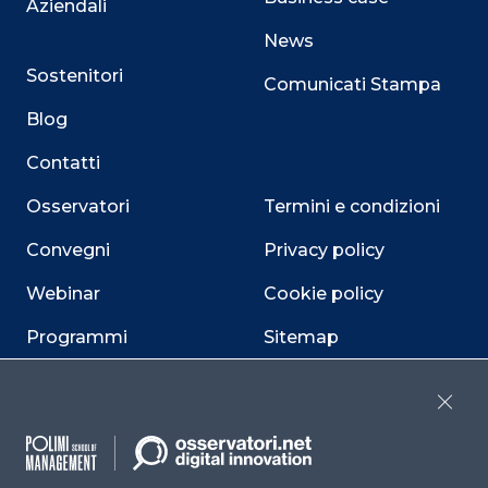
Aziendali
News
Sostenitori
Comunicati Stampa
Blog
Contatti
Osservatori
Termini e condizioni
Convegni
Privacy policy
Webinar
Cookie policy
Programmi
Sitemap
Dichiarazione di
accessibilità
Close
Cookie Center