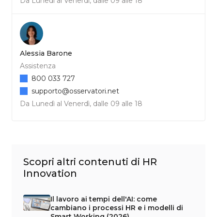
Da Lunedì al Venerdì, dalle 09 alle 18
Alessia Barone
Assistenza
800 033 727
supporto@osservatori.net
Da Lunedì al Venerdì, dalle 09 alle 18
Scopri altri contenuti di HR
Innovation
Il lavoro ai tempi dell'AI: come
cambiano i processi HR e i modelli di
Smart Working (2026)