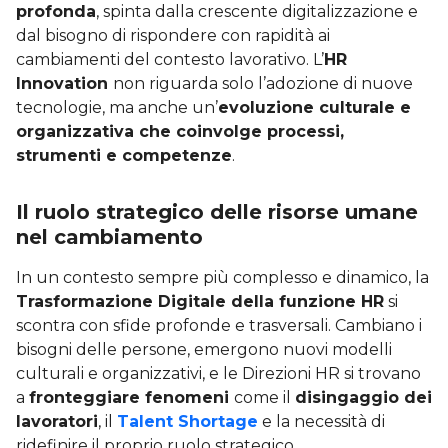
profonda
, spinta dalla crescente digitalizzazione e
dal bisogno di rispondere con rapidità ai
cambiamenti del contesto lavorativo. L’
HR
Innovation
non riguarda solo l’adozione di nuove
tecnologie, ma anche un’
evoluzione culturale e
organizzativa che coinvolge processi,
strumenti e competenze
.
Il ruolo strategico delle risorse umane
nel cambiamento
In un contesto sempre più complesso e dinamico, la
Trasformazione Digitale della funzione HR
si
scontra con sfide profonde e trasversali. Cambiano i
bisogni delle persone, emergono nuovi modelli
culturali e organizzativi, e le Direzioni HR si trovano
a
fronteggiare fenomeni
come il
disingaggio dei
lavoratori
, il
Talent Shortage
e la necessità di
ridefinire il proprio ruolo strategico.